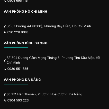
0904 695 115
VĂN PHÒNG HỒ CHÍ MINH
Số 87 Đường A4 (K300), Phường Bảy Hiền, Hồ Chí Minh
090 226 8618
VĂN PHÒNG BÌNH DƯƠNG
Số 804 Đường Cách Mạng Tháng 8, Phường Thủ Dầu Một, Hồ
Chí Minh
0939 551 385
VĂN PHÒNG ĐÀ NẴNG
Số 174 Hàn Thuyên, Phường Hoà Cường, Đà Nẵng
0904 593 223