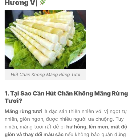
Hương Vị
Hút Chân Không Măng Rừng Tươi
1. Tại Sao Cần Hút Chân Không Măng Rừng
Tươi?
Măng rừng tươi
là đặc sản thiên nhiên với vị ngọt tự
nhiên, giòn ngon, được nhiều người ưa chuộng. Tuy
nhiên, măng tươi rất dễ bị
hư hỏng, lên men, mất độ
giòn và thay đổi màu sắc
nếu không bảo quản đúng