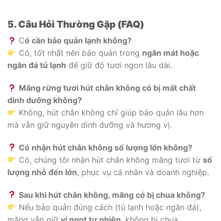
5. Câu Hỏi Thường Gặp (FAQ)
C
ó cần bảo quản lạnh không?
Có, tốt nhất nên bảo quản trong
ngăn mát hoặc
ngăn đá tủ lạnh
để giữ độ tươi ngon lâu dài.
Măng rừng tươi hút chân không có bị mất chất
dinh dưỡng không?
Không, hút chân không chỉ giúp bảo quản lâu hơn
mà vẫn giữ nguyên dinh dưỡng và hương vị.
Có nhận hút chân không số lượng lớn không?
Có, chúng tôi nhận hút chân không măng tươi từ
số
lượng nhỏ đến lớn
, phục vụ cá nhân và doanh nghiệp.
Sau khi hút chân không, măng có bị chua không?
Nếu bảo quản đúng cách (tủ lạnh hoặc ngăn đá),
măng vẫn giữ
vị ngọt tự nhiên
, không bị chua.