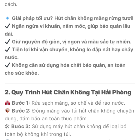
cách.
Giải pháp tối ưu?
Hút chân không măng rừng tươi!
Ngăn ngừa vi khuẩn, nấm mốc, giúp bảo quản lâu
dài.
Giữ nguyên độ giòn, vị ngon và màu sắc tự nhiên.
Tiện lợi khi vận chuyển, không lo dập nát hay chảy
nước.
Không cần sử dụng hóa chất bảo quản, an toàn
cho sức khỏe.
2. Quy Trình Hút Chân Không Tại Hải Phòng
Bước 1:
Rửa sạch măng, sơ chế và để ráo nước.
Bước 2:
Đóng măng vào túi hút chân không chuyên
dụng, đảm bảo an toàn thực phẩm.
🛠
Bước 3:
Sử dụng máy hút chân không để loại bỏ
toàn bộ không khí trong túi.