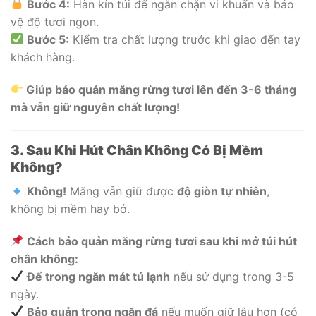
Bước 4:
Hàn kín túi để ngăn chặn vi khuẩn và bảo
vệ độ tươi ngon.
Bước 5:
Kiểm tra chất lượng trước khi giao đến tay
khách hàng.
Giúp bảo quản măng rừng tươi lên đến 3-6 tháng
mà vẫn giữ nguyên chất lượng!
3. Sau Khi Hút Chân Không Có Bị Mềm
Không?
Không!
Măng vẫn giữ được
độ giòn tự nhiên
,
không bị mềm hay bở.
Cách bảo quản măng rừng tươi sau khi mở túi hút
chân không:
Để trong ngăn mát tủ lạnh
nếu sử dụng trong 3-5
ngày.
Bảo quản trong ngăn đá
nếu muốn giữ lâu hơn (có