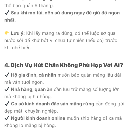
thể bảo quản 6 tháng).
Sau khi mở túi, nên sử dụng ngay để giữ độ ngon
nhất.
Lưu ý:
Khi lấy măng ra dùng, có thể luộc sơ qua
nước sôi để khử bớt vị chua tự nhiên (nếu có) trước
khi chế biến.
4. Dịch Vụ Hút Chân Không Phù Hợp Với Ai?
Hộ gia đình, cá nhân
muốn bảo quản măng lâu dài
mà vẫn tươi ngon.
Nhà hàng, quán ăn
cần lưu trữ măng số lượng lớn
mà không bị hư hỏng.
Cơ sở kinh doanh đặc sản măng rừng
cần đóng gói
đẹp mắt, chuyên nghiệp.
Người kinh doanh online
muốn ship hàng đi xa mà
không lo măng bị hỏng.