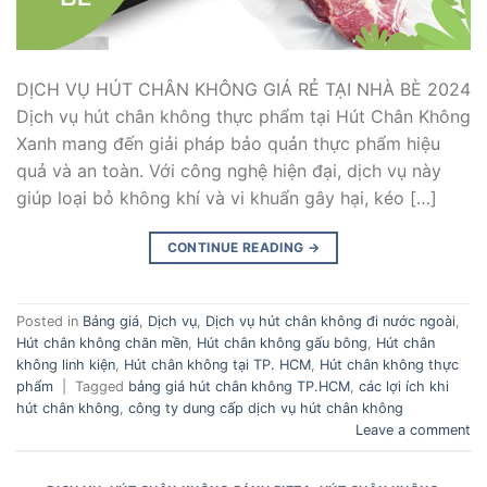
DỊCH VỤ HÚT CHÂN KHÔNG GIÁ RẺ TẠI NHÀ BÈ 2024
Dịch vụ hút chân không thực phẩm tại Hút Chân Không
Xanh mang đến giải pháp bảo quản thực phẩm hiệu
quả và an toàn. Với công nghệ hiện đại, dịch vụ này
giúp loại bỏ không khí và vi khuẩn gây hại, kéo […]
CONTINUE READING
→
Posted in
Bảng giá
,
Dịch vụ
,
Dịch vụ hút chân không đi nước ngoài
,
Hút chân không chăn mền
,
Hút chân không gấu bông
,
Hút chân
không linh kiện
,
Hút chân không tại TP. HCM
,
Hút chân không thực
phẩm
|
Tagged
bảng giá hút chân không TP.HCM
,
các lợi ích khi
hút chân không
,
công ty dung cấp dịch vụ hút chân không
Leave a comment