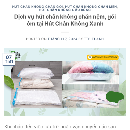
HÚT CHÂN KHÔNG CHĂN GỐI
,
HÚT CHÂN KHÔNG CHĂN MỀN
,
HÚT CHÂN KHÔNG GẤU BÔNG
Dịch vụ hút chân không chăn nệm, gối
ôm tại Hút Chân Không Xanh
POSTED ON
THÁNG 11 7, 2024
BY
TTS_TUANH
07
Th11
Khi nhắc đến việc lưu trữ hoặc vận chuyển các sản