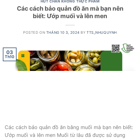
HÚT CHÂN KHÔNG THỰC PHẨM
Các cách bảo quản đồ ăn mà bạn nên
biết: Ướp muối và lên men
POSTED ON
THÁNG 10 3, 2024
BY
TTS_NHUQUYNH
03
Th10
Các cách bảo quản đồ ăn bằng muối mà bạn nên biết:
Ướp muối và lên men Muối từ lâu đã được sử dụng