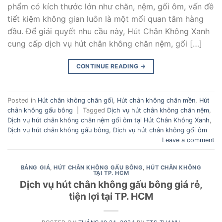
phẩm có kích thước lớn như chăn, nệm, gối ôm, vấn đề
tiết kiệm không gian luôn là một mối quan tâm hàng
đầu. Để giải quyết nhu cầu này, Hút Chân Không Xanh
cung cấp dịch vụ hút chân không chăn nệm, gối […]
CONTINUE READING
→
Posted in
Hút chân không chăn gối
,
Hút chân không chăn mền
,
Hút
chân không gấu bông
|
Tagged
Dịch vụ hút chân không chăn nệm
,
Dịch vụ hút chân không chăn nệm gối ôm tại Hút Chân Không Xanh
,
Dịch vụ hút chân không gấu bông
,
Dịch vụ hút chân không gối ôm
Leave a comment
BẢNG GIÁ
,
HÚT CHÂN KHÔNG GẤU BÔNG
,
HÚT CHÂN KHÔNG
TẠI TP. HCM
Dịch vụ hút chân không gấu bông giá rẻ,
tiện lợi tại TP. HCM