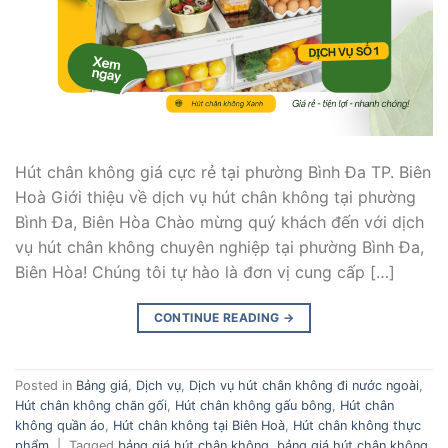
Hút chân không giá cực rẻ tại phường Bình Đa TP. Biên
Hoà Giới thiệu về dịch vụ hút chân không tại phường
Bình Đa, Biên Hòa Chào mừng quý khách đến với dịch
vụ hút chân không chuyên nghiệp tại phường Bình Đa,
Biên Hòa! Chúng tôi tự hào là đơn vị cung cấp […]
CONTINUE READING
→
Posted in
Bảng giá
,
Dịch vụ
,
Dịch vụ hút chân không đi nước ngoài
,
Hút chân không chăn gối
,
Hút chân không gấu bông
,
Hút chân
không quần áo
,
Hút chân không tại Biên Hoà
,
Hút chân không thực
phẩm
|
Tagged
bảng giá hút chân không
,
bảng giá hút chân không