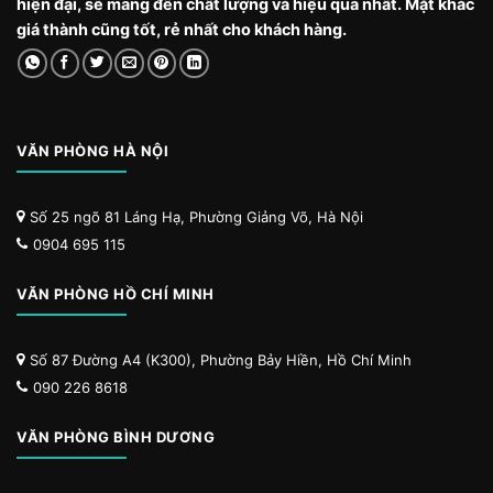
hiện đại, sẽ mang đến chất lượng và hiệu quả nhất. Mặt khác
giá thành cũng tốt, rẻ nhất cho khách hàng.
VĂN PHÒNG HÀ NỘI
Số 25 ngõ 81 Láng Hạ, Phường Giảng Võ, Hà Nội
0904 695 115
VĂN PHÒNG HỒ CHÍ MINH
Số 87 Đường A4 (K300), Phường Bảy Hiền, Hồ Chí Minh
090 226 8618
VĂN PHÒNG BÌNH DƯƠNG