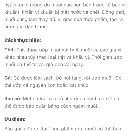
hypertonic (nồng độ muối cao hơn bên trong tế bào vi
khuẩn), khiến vi khuẩn bị mất nước và chết. Đồng thời,
muối cũng làm thay đổi vị giác của thực phẩm, tạo ra
hương vị đặc trưng.
Cách thực hiện:
Thịt:
Thịt được ướp muối với tỷ lệ muối và các gia vị
khác nhau tùy theo loại thịt và khẩu vị. Thời gian ướp
muối có thể từ vài giờ đến vài ngày.
Cá:
Cá được làm sạch, bỏ nội tạng, rồi ướp muối. Có
thể ướp cá nguyên con hoặc cắt khúc.
Rau củ:
Một số loại rau củ như dưa chuột, cà rốt có
thể được bảo quản bằng cách ngâm muối.
Ưu điểm:
Bảo quản được lâu: Thực phẩm ướp muối có thể bảo