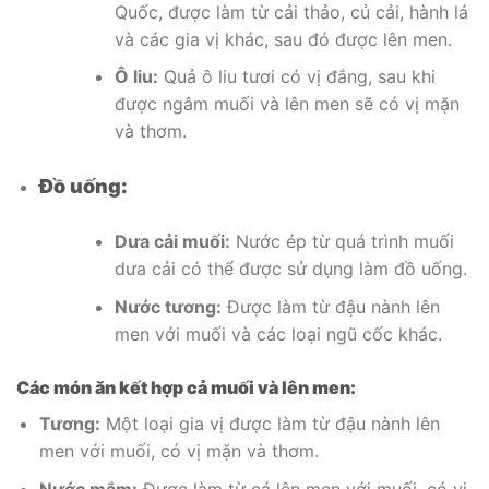
Quốc, được làm từ cải thảo, củ cải, hành lá
và các gia vị khác, sau đó được lên men.
Ô liu:
Quả ô liu tươi có vị đắng, sau khi
được ngâm muối và lên men sẽ có vị mặn
và thơm.
Đồ uống:
Dưa cải muối:
Nước ép từ quá trình muối
dưa cải có thể được sử dụng làm đồ uống.
Nước tương:
Được làm từ đậu nành lên
men với muối và các loại ngũ cốc khác.
Các món ăn kết hợp cả muối và lên men:
Tương:
Một loại gia vị được làm từ đậu nành lên
men với muối, có vị mặn và thơm.
Nước mắm:
Được làm từ cá lên men với muối, có vị