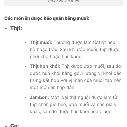
muối và lên men
Các món ăn được bảo quản bằng muối:
Thịt:
Thịt muối:
Thường được làm từ thịt heo,
bò hoặc trâu. Sau khi ướp muối, thịt được
phơi khô hoặc hun khói.
Thịt hun khói:
Thịt được ướp muối, sau đó
được hun khói bằng gỗ. Hương vị khói đặc
trưng kết hợp với vị mặn của muối tạo nên
một món ăn hấp dẫn.
Jambon:
Một loại thịt nguội được làm từ
thịt chân giò heo, ướp muối và các gia vị
khác, sau đó được hun khói hoặc luộc.
Cá: