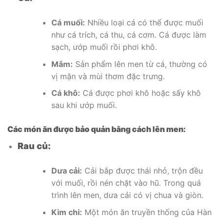
Cá muối:
Nhiều loại cá có thể được muối
như cá trích, cá thu, cá cơm. Cá được làm
sạch, ướp muối rồi phơi khô.
Mắm:
Sản phẩm lên men từ cá, thường có
vị mặn và mùi thơm đặc trưng.
Cá khô:
Cá được phơi khô hoặc sấy khô
sau khi ướp muối.
Các món ăn được bảo quản bằng cách lên men:
Rau củ:
Dưa cải:
Cải bắp được thái nhỏ, trộn đều
với muối, rồi nén chặt vào hũ. Trong quá
trình lên men, dưa cải có vị chua và giòn.
Kim chi:
Một món ăn truyền thống của Hàn