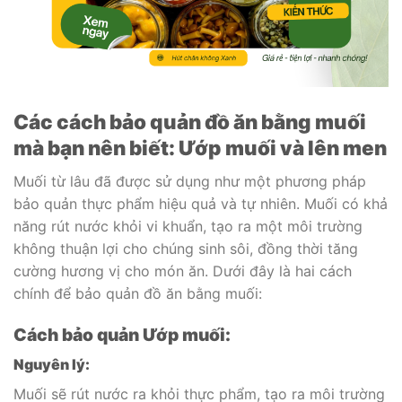
Các cách bảo quản đồ ăn bằng muối
mà bạn nên biết: Ướp muối và lên men
Muối từ lâu đã được sử dụng như một phương pháp
bảo quản thực phẩm hiệu quả và tự nhiên. Muối có khả
năng rút nước khỏi vi khuẩn, tạo ra một môi trường
không thuận lợi cho chúng sinh sôi, đồng thời tăng
cường hương vị cho món ăn. Dưới đây là hai cách
chính để bảo quản đồ ăn bằng muối:
Cách bảo quản Ướp muối:
Nguyên lý:
Muối sẽ rút nước ra khỏi thực phẩm, tạo ra môi trường