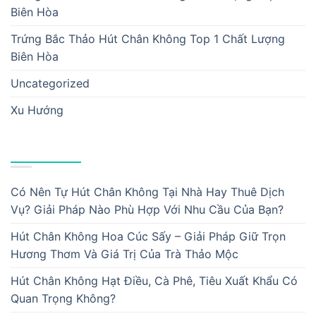
Biên Hòa
Trứng Bắc Thảo Hút Chân Không Top 1 Chất Lượng
Biên Hòa
Uncategorized
Xu Hướng
BÀI VIẾT MỚI
Có Nên Tự Hút Chân Không Tại Nhà Hay Thuê Dịch
Vụ? Giải Pháp Nào Phù Hợp Với Nhu Cầu Của Bạn?
Hút Chân Không Hoa Cúc Sấy – Giải Pháp Giữ Trọn
Hương Thơm Và Giá Trị Của Trà Thảo Mộc
Hút Chân Không Hạt Điều, Cà Phê, Tiêu Xuất Khẩu Có
Quan Trọng Không?