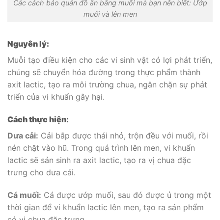
Các cách bảo quản đồ ăn bằng muối mà bạn nên biết: Ướp
muối và lên men
Nguyên lý:
Muỗi tạo điều kiện cho các vi sinh vật có lợi phát triển,
chúng sẽ chuyển hóa đường trong thực phẩm thành
axit lactic, tạo ra môi trường chua, ngăn chặn sự phát
triển của vi khuẩn gây hại.
Cách thực hiện:
Dưa cải:
Cải bắp được thái nhỏ, trộn đều với muối, rồi
nén chặt vào hũ. Trong quá trình lên men, vi khuẩn
lactic sẽ sản sinh ra axit lactic, tạo ra vị chua đặc
trưng cho dưa cải.
Cá muối:
Cá được ướp muối, sau đó được ủ trong một
thời gian để vi khuẩn lactic lên men, tạo ra sản phẩm
có vị chua đặc trưng.