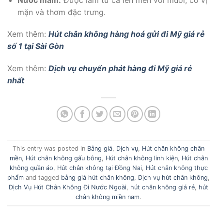
mặn và thơm đặc trưng.
Xem thêm:
Hút chân không hàng hoá gửi đi Mỹ giá rẻ
số 1 tại Sài Gòn
Xem thêm:
Dịch vụ chuyển phát hàng đi Mỹ giá rẻ
nhất
This entry was posted in
Bảng giá
,
Dịch vụ
,
Hút chân không chăn
mền
,
Hút chân không gấu bông
,
Hút chân không linh kiện
,
Hút chân
không quần áo
,
Hút chân không tại Đồng Nai
,
Hút chân không thực
phẩm
and tagged
bảng giá hút chân không
,
Dịch vụ hút chân không
,
Dịch Vụ Hút Chân Không Đi Nước Ngoài
,
hút chân không giá rẻ
,
hút
chân không miền nam
.