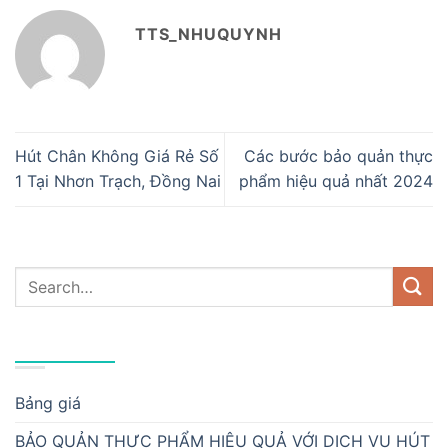
TTS_NHUQUYNH
Hút Chân Không Giá Rẻ Số
Các bước bảo quản thực
1 Tại Nhơn Trạch, Đồng Nai
phẩm hiệu quả nhất 2024
DANH MỤC
Bảng giá
BẢO QUẢN THỰC PHẨM HIỆU QUẢ VỚI DỊCH VỤ HÚT