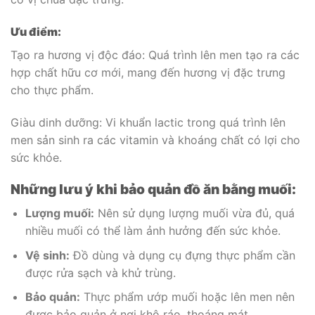
Ưu điểm:
Tạo ra hương vị độc đáo: Quá trình lên men tạo ra các
hợp chất hữu cơ mới, mang đến hương vị đặc trưng
cho thực phẩm.
Giàu dinh dưỡng: Vi khuẩn lactic trong quá trình lên
men sản sinh ra các vitamin và khoáng chất có lợi cho
sức khỏe.
Những lưu ý khi bảo quản đồ ăn bằng muối:
Lượng muối:
Nên sử dụng lượng muối vừa đủ, quá
nhiều muối có thể làm ảnh hưởng đến sức khỏe.
Vệ sinh:
Đồ dùng và dụng cụ đựng thực phẩm cần
được rửa sạch và khử trùng.
Bảo quản:
Thực phẩm ướp muối hoặc lên men nên
được bảo quản ở nơi khô ráo, thoáng mát.