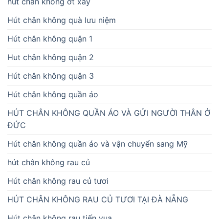
hút chân không ớt xay
Hút chân không quà lưu niệm
Hút chân không quận 1
Hut chân không quận 2
Hút chân không quận 3
Hút chân không quần áo
HÚT CHÂN KHÔNG QUẦN ÁO VÀ GỬI NGƯỜI THÂN Ở
ĐỨC
Hút chân không quần áo và vận chuyển sang Mỹ
hút chân không rau củ
Hút chân không rau củ tươi
HÚT CHÂN KHÔNG RAU CỦ TƯƠI TẠI ĐÀ NẴNG
Hút chân không rau tiến vua