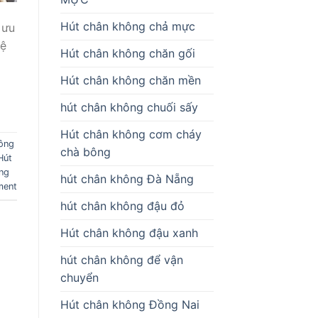
Hút chân không chả mực
 ưu
vệ
Hút chân không chăn gối
Hút chân không chăn mền
hút chân không chuối sấy
Hút chân không cơm cháy
ông
chà bông
Hút
ng
hút chân không Đà Nẵng
ment
hút chân không đậu đỏ
Hút chân không đậu xanh
hút chân không để vận
chuyển
Hút chân không Đồng Nai