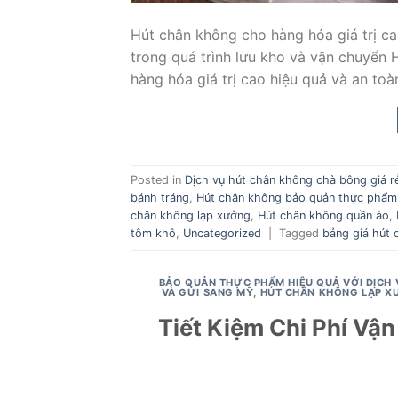
Hút chân không cho hàng hóa giá trị c
trong quá trình lưu kho và vận chuyển 
hàng hóa giá trị cao hiệu quả và an toà
Posted in
Dịch vụ hút chân không chà bông giá r
bánh tráng
,
Hút chân không bảo quản thực phẩm
chân không lạp xưởng
,
Hút chân không quần áo
,
tôm khô
,
Uncategorized
|
Tagged
bảng giá hút
BẢO QUẢN THỰC PHẨM HIỆU QUẢ VỚI DỊCH 
VÀ GỬI SANG MỸ
,
HÚT CHÂN KHÔNG LẠP 
Tiết Kiệm Chi Phí Vậ