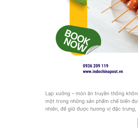
Lạp xưởng – món ăn truyền thống không 
một trong những sản phẩm chế biến được
nhiên, để giữ được hương vị đặc trưng,