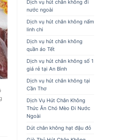
Dịch vụ hút chân không đi
nước ngoài
Dịch vụ hút chân không nấm
linh chi
Dịch vụ hút chân không
quần áo Tết
Dịch vụ hút chân không số 1
giá rẻ tại An Bình
Dịch vụ hút chân không tại
Cần Thơ
ô
g
Dịch Vụ Hút Chân Không
Thức Ăn Chó Mèo Đi Nước
Ngoài
Dút chân không hạt đậu đỏ
Giò Thủ Hút Chân Không