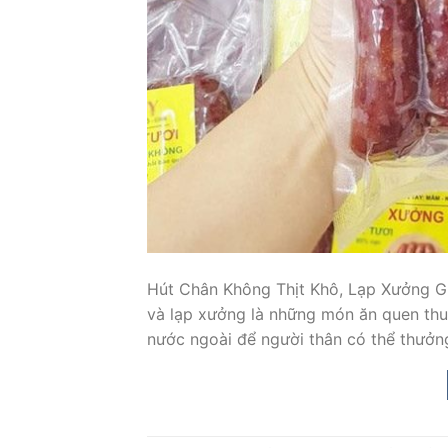
Hút Chân Không Thịt Khô, Lạp Xưởng G
và lạp xưởng là những món ăn quen thuộ
nước ngoài để người thân có thể thưởn