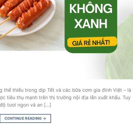
thể thiếu trong dịp Tết và các bữa cơm gia đình Việt – là
 tiêu thụ mạnh trên thị trường nội địa lẫn xuất khẩu. Tuy
 độ tươi ngon và an […]
CONTINUE READING
→