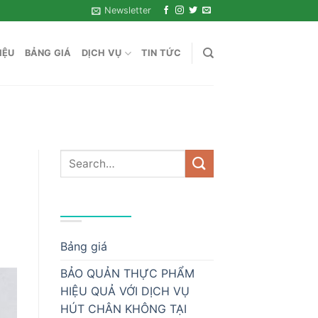
Newsletter
IỆU
BẢNG GIÁ
DỊCH VỤ
TIN TỨC
DANH MỤC
Bảng giá
BẢO QUẢN THỰC PHẨM
HIỆU QUẢ VỚI DỊCH VỤ
HÚT CHÂN KHÔNG TẠI