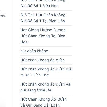
Giá Rẻ Số 1 Biên Hòa
o
,
Giò Thủ Hút Chân Không
ment
Giá Rẻ Số 1 Tại Biên Hòa
Hạt Giống Hướng Dương
Hút Chân Không Tại Biên
Hòa
hút chân không
Hút chân không áo quần
Hút chân không áo quần giá
rẻ số 1 Cần Thơ
Hút chân không áo quần và
gửi sang Châu Âu
Hút Chân Không Áo Quần
Và Gửi Sang Đài Loan