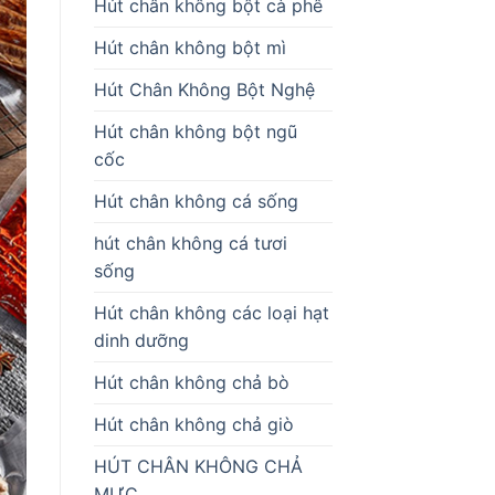
Hút chân không bột cà phê
Hút chân không bột mì
Hút Chân Không Bột Nghệ
Hút chân không bột ngũ
cốc
Hút chân không cá sống
hút chân không cá tươi
sống
Hút chân không các loại hạt
dinh dưỡng
Hút chân không chả bò
Hút chân không chả giò
HÚT CHÂN KHÔNG CHẢ
MỰC