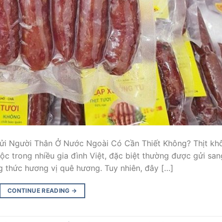
ửi Người Thân Ở Nước Ngoài Có Cần Thiết Không? Thịt kh
c trong nhiều gia đình Việt, đặc biệt thường được gửi san
g thức hương vị quê hương. Tuy nhiên, đây […]
CONTINUE READING
→