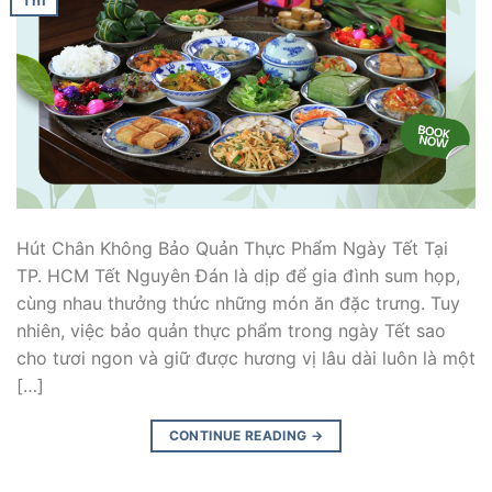
Th1
Hút Chân Không Bảo Quản Thực Phẩm Ngày Tết Tại
TP. HCM Tết Nguyên Đán là dịp để gia đình sum họp,
cùng nhau thưởng thức những món ăn đặc trưng. Tuy
nhiên, việc bảo quản thực phẩm trong ngày Tết sao
cho tươi ngon và giữ được hương vị lâu dài luôn là một
[…]
CONTINUE READING
→