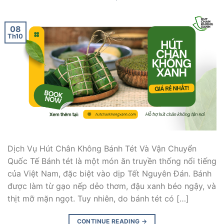
08
Th10
Dịch Vụ Hút Chân Không Bánh Tét Và Vận Chuyển
Quốc Tế Bánh tét là một món ăn truyền thống nổi tiếng
của Việt Nam, đặc biệt vào dịp Tết Nguyên Đán. Bánh
được làm từ gạo nếp dẻo thơm, đậu xanh béo ngậy, và
thịt mỡ mặn ngọt. Tuy nhiên, do bánh tét có […]
CONTINUE READING
→