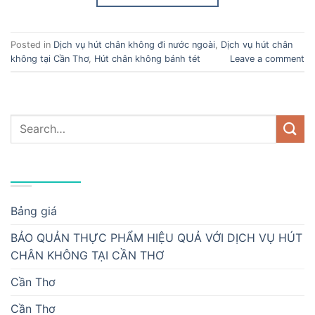
Posted in
Dịch vụ hút chân không đi nước ngoài
,
Dịch vụ hút chân
không tại Cần Thơ
,
Hút chân không bánh tét
Leave a comment
DANH MỤC
Bảng giá
BẢO QUẢN THỰC PHẨM HIỆU QUẢ VỚI DỊCH VỤ HÚT
CHÂN KHÔNG TẠI CẦN THƠ
Cần Thơ
Cần Thơ