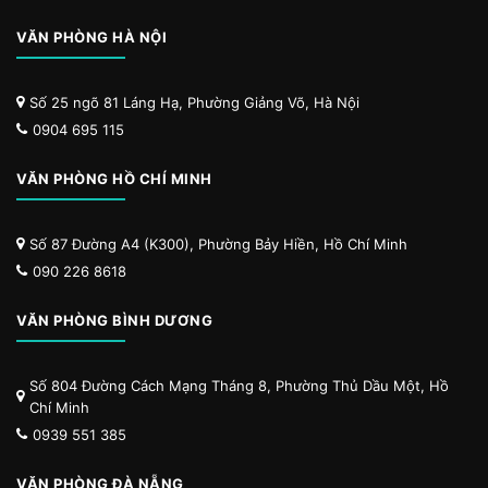
VĂN PHÒNG HÀ NỘI
Số 25 ngõ 81 Láng Hạ, Phường Giảng Võ, Hà Nội
0904 695 115
VĂN PHÒNG HỒ CHÍ MINH
Số 87 Đường A4 (K300), Phường Bảy Hiền, Hồ Chí Minh
090 226 8618
VĂN PHÒNG BÌNH DƯƠNG
Số 804 Đường Cách Mạng Tháng 8, Phường Thủ Dầu Một, Hồ
Chí Minh
0939 551 385
VĂN PHÒNG ĐÀ NẴNG