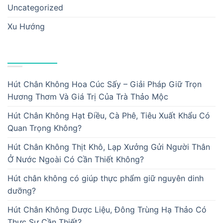
Uncategorized
Xu Hướng
BÀI VIẾT MỚI
Hút Chân Không Hoa Cúc Sấy – Giải Pháp Giữ Trọn
Hương Thơm Và Giá Trị Của Trà Thảo Mộc
Hút Chân Không Hạt Điều, Cà Phê, Tiêu Xuất Khẩu Có
Quan Trọng Không?
Hút Chân Không Thịt Khô, Lạp Xưởng Gửi Người Thân
Ở Nước Ngoài Có Cần Thiết Không?
Hút chân không có giúp thực phẩm giữ nguyên dinh
dưỡng?
Hút Chân Không Dược Liệu, Đông Trùng Hạ Thảo Có
Thực Sự Cần Thiết?