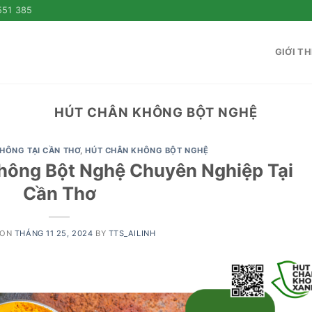
551 385
GIỚI TH
HÚT CHÂN KHÔNG BỘT NGHỆ
KHÔNG TẠI CẦN THƠ
,
HÚT CHÂN KHÔNG BỘT NGHỆ
hông Bột Nghệ Chuyên Nghiệp Tại
Cần Thơ
 ON
THÁNG 11 25, 2024
BY
TTS_AILINH