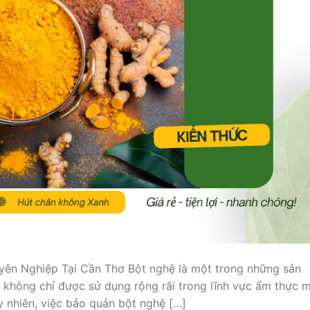
ên Nghiệp Tại Cần Thơ Bột nghệ là một trong những sản
 không chỉ được sử dụng rộng rãi trong lĩnh vực ẩm thực 
 nhiên, việc bảo quản bột nghệ […]