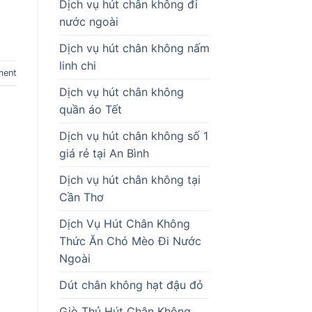
Dịch vụ hút chân không đi
nước ngoài
Dịch vụ hút chân không nấm
linh chi
ment
Dịch vụ hút chân không
quần áo Tết
Dịch vụ hút chân không số 1
giá rẻ tại An Bình
Dịch vụ hút chân không tại
Cần Thơ
Dịch Vụ Hút Chân Không
Thức Ăn Chó Mèo Đi Nước
Ngoài
Dút chân không hạt đậu đỏ
Giò Thủ Hút Chân Không