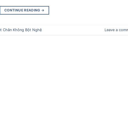
CONTINUE READING
→
t Chân Không Bột Nghệ
Leave a com