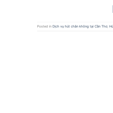
Posted in
Dịch vụ hút chân không tại Cần Thơ
,
Hú