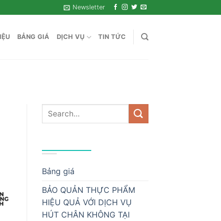
Newsletter
IỆU
BẢNG GIÁ
DỊCH VỤ
TIN TỨC
DANH MỤC
Bảng giá
BẢO QUẢN THỰC PHẨM
HIỆU QUẢ VỚI DỊCH VỤ
HÚT CHÂN KHÔNG TẠI