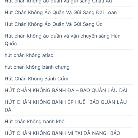
Hút chân không áo quần và gửi sang Châu Âu
Hút Chân Không Áo Quần Và Gửi Sang Đài Loan
Hút Chân Không Áo Quần Và Gửi Sang Úc
Hút chân không áo quần và vận chuyển sàng Hàn
Quốc
hút chân không atiso
hút chân không bánh chưng
Hút Chân Không Bánh Cốm
HÚT CHÂN KHÔNG BÁNH ĐA – BẢO QUẢN LÂU DÀI
HÚT CHÂN KHÔNG BÁNH ÉP HUẾ- BẢO QUẢN LÂU
DÀI
Hút chân không bánh khô
HÚT CHÂN KHÔNG BÁNH MÌ TẠI ĐÀ NẴNG- BẢO