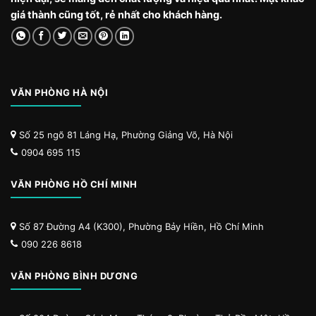
giá thành cũng tốt, rẻ nhất cho khách hàng.
VĂN PHÒNG HÀ NỘI
Số 25 ngõ 81 Láng Hạ, Phường Giảng Võ, Hà Nội
0904 695 115
VĂN PHÒNG HỒ CHÍ MINH
Số 87 Đường A4 (K300), Phường Bảy Hiền, Hồ Chí Minh
090 226 8618
VĂN PHÒNG BÌNH DƯƠNG