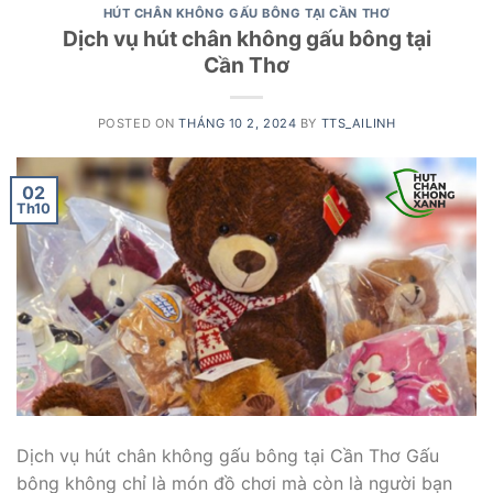
HÚT CHÂN KHÔNG GẤU BÔNG TẠI CẦN THƠ
Dịch vụ hút chân không gấu bông tại
Cần Thơ
POSTED ON
THÁNG 10 2, 2024
BY
TTS_AILINH
02
Th10
Dịch vụ hút chân không gấu bông tại Cần Thơ Gấu
bông không chỉ là món đồ chơi mà còn là người bạn