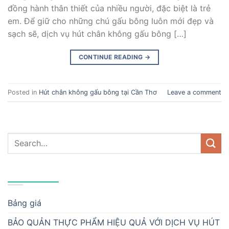
đồng hành thân thiết của nhiều người, đặc biệt là trẻ
em. Để giữ cho những chú gấu bông luôn mới đẹp và
sạch sẽ, dịch vụ hút chân không gấu bông […]
CONTINUE READING
→
Posted in
Hút chân không gấu bông tại Cần Thơ
Leave a comment
DANH MỤC
Bảng giá
BẢO QUẢN THỰC PHẨM HIỆU QUẢ VỚI DỊCH VỤ HÚT