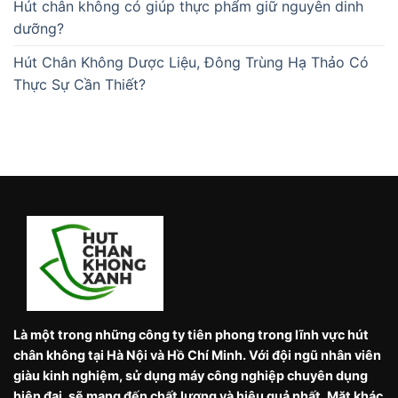
Hút chân không có giúp thực phẩm giữ nguyên dinh
dưỡng?
Hút Chân Không Dược Liệu, Đông Trùng Hạ Thảo Có
Thực Sự Cần Thiết?
Là một trong những công ty tiên phong trong lĩnh vực hút
chân không tại Hà Nội và Hồ Chí Minh. Với đội ngũ nhân viên
giàu kinh nghiệm, sử dụng máy công nghiệp chuyên dụng
hiện đại, sẽ mang đến chất lượng và hiệu quả nhất. Mặt khác