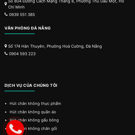
Số 804 Đường Cách Mạng Tháng 8, Phường Thủ Dầu Một, Hồ
Chí Minh
0939 551 385
VĂN PHÒNG ĐÀ NẴNG
Số 174 Hàn Thuyên, Phường Hoà Cường, Đà Nẵng
0904 593 223
DỊCH VỤ CỦA CHÚNG TÔI
Hút chân không thực phẩm
Hút chân không quần áo
Hút chân không gấu bông
Hút chân không chăn gối