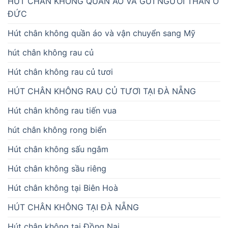
HÚT CHÂN KHÔNG QUẦN ÁO VÀ GỬI NGƯỜI THÂN Ở
ĐỨC
Hút chân không quần áo và vận chuyển sang Mỹ
hút chân không rau củ
Hút chân không rau củ tươi
HÚT CHÂN KHÔNG RAU CỦ TƯƠI TẠI ĐÀ NẴNG
Hút chân không rau tiến vua
hút chân không rong biển
Hút chân không sấu ngâm
Hút chân không sầu riêng
Hút chân không tại Biên Hoà
HÚT CHÂN KHÔNG TẠI ĐÀ NẴNG
Hút chân không tại Đồng Nai