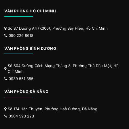
VĂN PHÒNG HỒ CHÍ MINH
Số 87 Đường A4 (K300), Phường Bảy Hiền, Hồ Chí Minh
090 226 8618
VĂN PHÒNG BÌNH DƯƠNG
Số 804 Đường Cách Mạng Tháng 8, Phường Thủ Dầu Một, Hồ
Chí Minh
0939 551 385
VĂN PHÒNG ĐÀ NẴNG
Số 174 Hàn Thuyên, Phường Hoà Cường, Đà Nẵng
0904 593 223