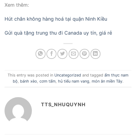
Xem thêm:
Hút chân không hàng hoá tại quận Ninh Kiều
Gửi quà tặng trung thu đi Canada uy tín, giá rẻ
This entry was posted in
Uncategorized
and tagged
ẩm thực nam
bộ
,
bánh xèo
,
cơm tấm
,
hủ tiếu nam vang
,
món ăn miền Tây
.
TTS_NHUQUYNH