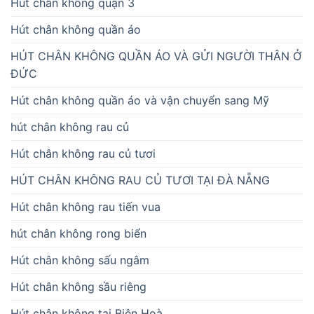
Hút chân không quận 3
Hút chân không quần áo
HÚT CHÂN KHÔNG QUẦN ÁO VÀ GỬI NGƯỜI THÂN Ở
ĐỨC
Hút chân không quần áo và vận chuyển sang Mỹ
hút chân không rau củ
Hút chân không rau củ tươi
HÚT CHÂN KHÔNG RAU CỦ TƯƠI TẠI ĐÀ NẴNG
Hút chân không rau tiến vua
hút chân không rong biển
Hút chân không sấu ngâm
Hút chân không sầu riêng
Hút chân không tại Biên Hoà