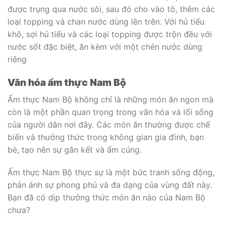
được trụng qua nước sôi, sau đó cho vào tô, thêm các
loại topping và chan nước dùng lên trên. Với hủ tiếu
khô, sợi hủ tiếu và các loại topping được trộn đều với
nước sốt đặc biệt, ăn kèm với một chén nước dùng
riêng
Văn hóa ẩm thực Nam Bộ
Ẩm thực Nam Bộ không chỉ là những món ăn ngon mà
còn là một phần quan trọng trong văn hóa và lối sống
của người dân nơi đây. Các món ăn thường được chế
biến và thưởng thức trong không gian gia đình, bạn
bè, tạo nên sự gắn kết và ấm cúng.
Ẩm thực Nam Bộ thực sự là một bức tranh sống động,
phản ánh sự phong phú và đa dạng của vùng đất này.
Bạn đã có dịp thưởng thức món ăn nào của Nam Bộ
chưa?