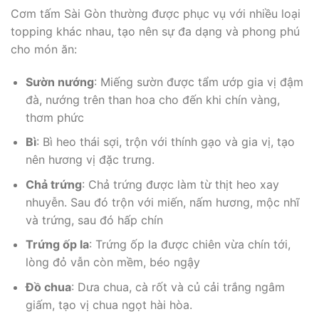
Cơm tấm Sài Gòn thường được phục vụ với nhiều loại
topping khác nhau, tạo nên sự đa dạng và phong phú
cho món ăn:
Sườn nướng
: Miếng sườn được tẩm ướp gia vị đậm
đà, nướng trên than hoa cho đến khi chín vàng,
thơm phức
Bì
: Bì heo thái sợi, trộn với thính gạo và gia vị, tạo
nên hương vị đặc trưng.
Chả trứng
: Chả trứng được làm từ thịt heo xay
nhuyễn. Sau đó trộn với miến, nấm hương, mộc nhĩ
và trứng, sau đó hấp chín
Trứng ốp la
: Trứng ốp la được chiên vừa chín tới,
lòng đỏ vẫn còn mềm, béo ngậy
Đồ chua
: Dưa chua, cà rốt và củ cải trắng ngâm
giấm, tạo vị chua ngọt hài hòa.