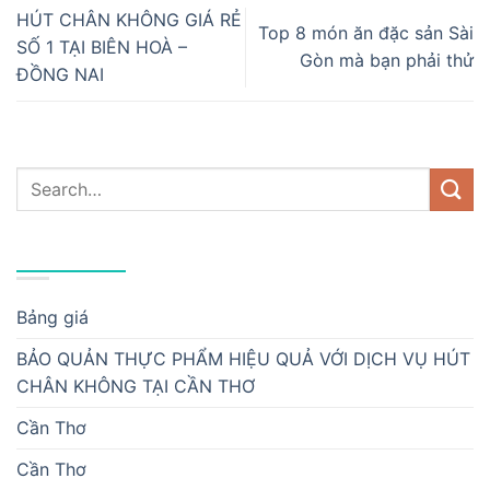
HÚT CHÂN KHÔNG GIÁ RẺ
Top 8 món ăn đặc sản Sài
SỐ 1 TẠI BIÊN HOÀ –
Gòn mà bạn phải thử
ĐỒNG NAI
DANH MỤC
Bảng giá
BẢO QUẢN THỰC PHẨM HIỆU QUẢ VỚI DỊCH VỤ HÚT
CHÂN KHÔNG TẠI CẦN THƠ
Cần Thơ
Cần Thơ