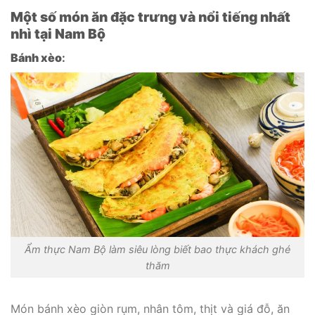
Một số món ăn đặc trưng và nổi tiếng nhất
nhì tại Nam Bộ
Bánh xèo
:
Ẩm thực Nam Bộ làm siêu lòng biết bao thực khách ghé
thăm
Món bánh xèo giòn rụm, nhân tôm, thịt và giá đỗ, ăn