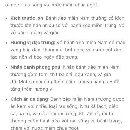
kèm với rau sống và nước mắm chua ngọt.
Kích thước lớn
: Bánh xèo miền Nam thường có kích
thước lớn hơn nhiều so với bánh xèo miền Trung, với
vỏ bánh mỏng và giòn
Hương vị đặc trưng
: Vỏ bánh xèo miền Nam có màu
vàng hấp dẫn, thơm mùi bột nghệ và nước cốt dừa,
tạo nên vị béo ngậy đặc trưng.
Nhân bánh phong phú
: Nhân bánh xèo miền Nam
thường gồm tôm, thịt ba chỉ, đậu xanh, và giá
đỗ. Một số nơi còn thêm nấm rơm và hành tây để
tăng thêm hương vị
Cách ăn đa dạng
: Bánh xèo miền Nam thường được
ăn kèm với nhiều loại rau sống. Như xà lách, diếp
cá, tía tô, và các loại rau rừng. Khi ăn, người ta
thường cuốn bánh xèo với rau sống và bánh tráng,
chấm với nước mắm chua ngọt