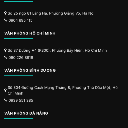
Số 25 ngõ 81 Láng Hạ, Phường Giảng Võ, Hà Nội
0904 695 115
VĂN PHÒNG HỒ CHÍ MINH
Số 87 Đường A4 (K300), Phường Bảy Hiền, Hồ Chí Minh
090 226 8618
VĂN PHÒNG BÌNH DƯƠNG
Số 804 Đường Cách Mạng Tháng 8, Phường Thủ Dầu Một, Hồ
Chí Minh
0939 551 385
VĂN PHÒNG ĐÀ NẴNG