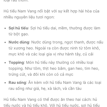
loại rau thơm.
Hủ tiếu Nam Vang nổi bật với sự kết hợp hài hòa của
nhiều nguyên liệu tươi ngon:
Sợi hủ tiếu
: Sợi hủ tiếu dai, mềm, thường được làm
từ bột gạo.
Nước dùng
: Nước dùng trong, ngọt thanh, được nấu
từ xương heo. Ngoài ra còn được ninh từ tôm khô,
mực khô và các loại gia vị như hành tây, củ cải
Topping
: Món hủ tiếu này thường có nhiều loại
topping. Như tôm, thịt heo bằm, gan heo, tim heo,
trứng cút, và đôi khi còn có cả mực
Rau sống
: Ăn kèm với hủ tiếu Nam Vang là các loại
rau sống như giá, hẹ, xà lách, và cần tàu
Hủ tiếu Nam Vang có thể được ăn theo hai cách: hủ
tiếu nước và hủ tiếu khô. Với hủ tiếu nước, sợi hủ tiếu