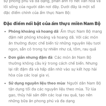
sự phong phú và đa dạng, phản ánh rõ nét văn hóa và
lối sống của người dân nơi đây. Dưới đây là một số
đặc điểm chính của ẩm thực Nam Bộ:
Đặc điểm nổi bật của ẩm thực miền Nam Bộ
Phóng khoáng và hoang dã
: Ẩm thực Nam Bộ mang
đậm nét phóng khoáng và hoang dã. Với các món
ăn thường được chế biến từ những nguyên liệu tươi
ngon, sẵn có trong tự nhiên như cá, tôm, rau quả
Đơn giản nhưng đậm đà
: Các món ăn Nam Bộ
thường không cầu kỳ trong cách chế biến. Nhưng
lại rất đậm đà và hấp dẫn nhờ vào sự kết hợp hài
hòa của các loại gia vị.
Sử dụng nguyên liệu theo mùa
: Người dân Nam Bộ
tận dụng tối đa các nguyên liệu theo mùa. Từ lúa
gạo, thủy hải sản đến các loại rau quả, tạo nên
những bữa ăn phong phú và đa dạng