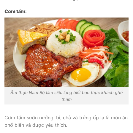
Cơm tấm
:
Ẩm thực Nam Bộ làm siêu lòng biết bao thực khách ghé
thăm
Cơm tấm sườn nướng, bì, chả và trứng ốp la là món ăn
phổ biến và được yêu thích.