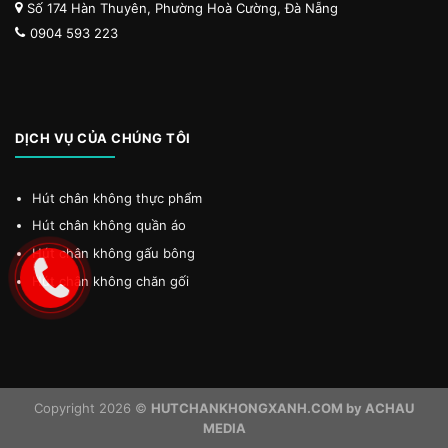
Số 174 Hàn Thuyên, Phường Hoà Cường, Đà Nẵng
0904 593 223
DỊCH VỤ CỦA CHÚNG TÔI
Hút chân không thực phẩm
Hút chân không quần áo
Hút chân không gấu bông
Hút chân không chăn gối
Copyright 2026 ©
HUTCHANKHONGXANH.COM by ACHAU
MEDIA