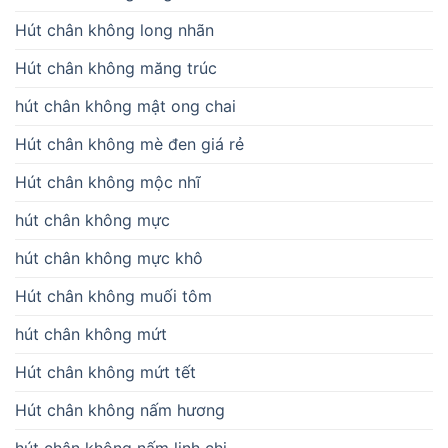
Hút chân không long nhãn
Hút chân không măng trúc
hút chân không mật ong chai
Hút chân không mè đen giá rẻ
Hút chân không mộc nhĩ
hút chân không mực
hút chân không mực khô
Hút chân không muối tôm
hút chân không mứt
Hút chân không mứt tết
Hút chân không nấm hương
hút chân không nấm linh chi