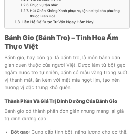
Phục vụ tận nhà:
Hút Chân Không Xanh phục vụ tận nơi tại các phường
thuộc Biên Hoà
Liên Hệ Để Được Tư Vấn Ngay Hôm Nay!
Bánh Gio (Bánh Tro) – Tinh Hoa Ẩm
Thực Việt
Bánh gio, hay còn gọi là bánh tro, là món bánh dân
gian quen thuộc của người Việt. Được làm từ bột gạo
ngâm nước tro tự nhiên, bánh có màu vàng trong suốt,
vị thanh mát, ăn kèm với mật mía ngọt lịm, tạo nên
hương vị đặc trưng khó quên.
Thành Phần Và Giá Trị Dinh Dưỡng Của Bánh Gio
Bánh gio có thành phần đơn giản nhưng mang lại giá
trị dinh dưỡng cao:
Bột gạo
: Cung cấp tinh bột, năng lượng cho cơ thể.