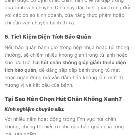
quá trình vận chuyển. Điều này đặc biệt quan trọng đối
với các cơ sở kinh doanh, cửa hàng thực phẩm hoặc
khi cần vận chuyển bánh đi xa.
5. Tiết Kiệm Diện Tích Bảo Quản
Nếu bảo quản bánh gio trong hộp nhựa hoặc túi thông
thường, sẽ chiếm nhiều không gian trong tủ lạnh hoặc
kho lưu trữ.
Túi hút chân không giúp giảm thiểu diện
tích bảo quản
, dễ dàng sắp xếp bánh trong tủ mát
hoặc ngăn đông mà vẫn đảm bảo không làm mất đi
hương vị và kết cấu của bánh.
Tại Sao Nên Chọn Hút Chân Không Xanh?
Kinh nghiệm chuyên sâu:
Với nhiều năm hoạt động trong lĩnh vực hút chân
không, chúng tôi hiểu rõ nhu cầu bảo quản của từng
loại sản phẩm.