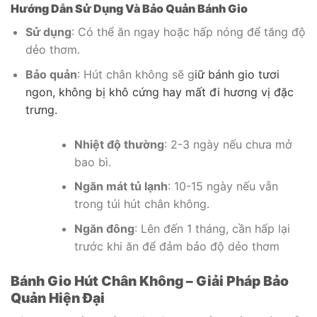
Hướng Dẫn Sử Dụng Và Bảo Quản Bánh Gio
Sử dụng
: Có thể ăn ngay hoặc hấp nóng để tăng độ
dẻo thơm.
Bảo quản
: Hút chân không sẽ g
iữ bánh gio tươi
ngon, không bị khô cứng hay mất đi hương vị đặc
trưng.
Nhiệt độ thường
: 2-3 ngày nếu chưa mở
bao bì.
Ngăn mát tủ lạnh
: 10-15 ngày nếu vẫn
trong túi hút chân không.
Ngăn đông
: Lên đến 1 tháng, cần hấp lại
trước khi ăn để đảm bảo độ dẻo thơm
Bánh Gio Hút Chân Không – Giải Pháp Bảo
Quản Hiện Đại