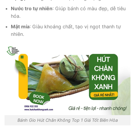
Nước tro tự nhiên
: Giúp bánh có màu đẹp, dễ tiêu
hóa.
Mật mía
: Giàu khoáng chất, tạo vị ngọt thanh tự
nhiên.
Bánh Gio Hút Chân Không Top 1 Giá Tốt Biên Hòa