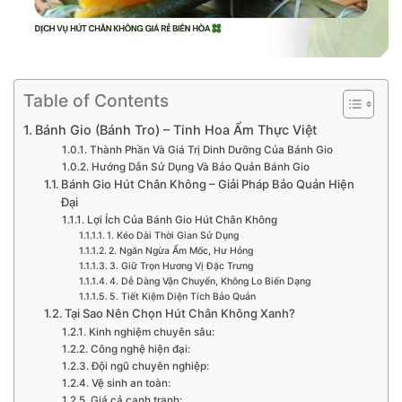
Table of Contents
Bánh Gio (Bánh Tro) – Tinh Hoa Ẩm Thực Việt
Thành Phần Và Giá Trị Dinh Dưỡng Của Bánh Gio
Hướng Dẫn Sử Dụng Và Bảo Quản Bánh Gio
Bánh Gio Hút Chân Không – Giải Pháp Bảo Quản Hiện
Đại
Lợi Ích Của Bánh Gio Hút Chân Không
1. Kéo Dài Thời Gian Sử Dụng
2. Ngăn Ngừa Ẩm Mốc, Hư Hỏng
3. Giữ Trọn Hương Vị Đặc Trưng
4. Dễ Dàng Vận Chuyển, Không Lo Biến Dạng
5. Tiết Kiệm Diện Tích Bảo Quản
Tại Sao Nên Chọn Hút Chân Không Xanh?
Kinh nghiệm chuyên sâu:
Công nghệ hiện đại:
Đội ngũ chuyên nghiệp:
Vệ sinh an toàn:
Giá cả cạnh tranh: