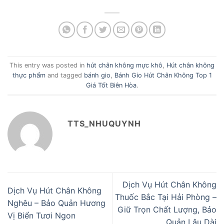
This entry was posted in
hút chân không mực khô
,
Hút chân không
thực phẩm
and tagged
bánh gio
,
Bánh Gio Hút Chân Không Top 1
Giá Tốt Biên Hòa
.
TTS_NHUQUYNH
Dịch Vụ Hút Chân Không
Dịch Vụ Hút Chân Không
Thuốc Bắc Tại Hải Phòng –
Nghêu – Bảo Quản Hương
Giữ Trọn Chất Lượng, Bảo
Vị Biển Tươi Ngon
Quản Lâu Dài