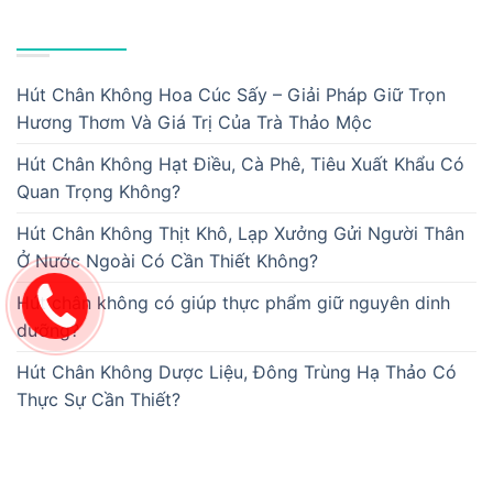
BÀI VIẾT MỚI
Hút Chân Không Hoa Cúc Sấy – Giải Pháp Giữ Trọn
Hương Thơm Và Giá Trị Của Trà Thảo Mộc
Hút Chân Không Hạt Điều, Cà Phê, Tiêu Xuất Khẩu Có
Quan Trọng Không?
Hút Chân Không Thịt Khô, Lạp Xưởng Gửi Người Thân
Ở Nước Ngoài Có Cần Thiết Không?
Hút chân không có giúp thực phẩm giữ nguyên dinh
dưỡng?
Hút Chân Không Dược Liệu, Đông Trùng Hạ Thảo Có
Thực Sự Cần Thiết?