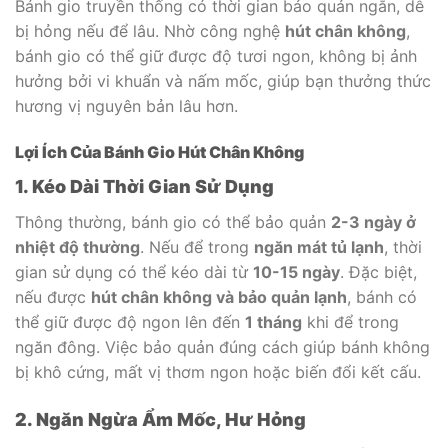
Bánh gio truyền thống có thời gian bảo quản ngắn, dễ
bị hỏng nếu để lâu. Nhờ công nghệ
hút chân không
,
bánh gio có thể giữ được độ tươi ngon, không bị ảnh
hưởng bởi vi khuẩn và nấm mốc, giúp bạn thưởng thức
hương vị nguyên bản lâu hơn.
Lợi Ích Của Bánh Gio Hút Chân Không
1. Kéo Dài Thời Gian Sử Dụng
Thông thường, bánh gio có thể bảo quản
2-3 ngày ở
nhiệt độ thường
. Nếu để trong
ngăn mát tủ lạnh
, thời
gian sử dụng có thể kéo dài từ
10-15 ngày
. Đặc biệt,
nếu được
hút chân không và bảo quản lạnh
, bánh có
thể giữ được độ ngon lên đến
1 tháng
khi để trong
ngăn đông. Việc bảo quản đúng cách giúp bánh không
bị khô cứng, mất vị thơm ngon hoặc biến đổi kết cấu.
2. Ngăn Ngừa Ẩm Mốc, Hư Hỏng