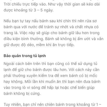
Trời chiếu trực tiếp vào. Như vậy thời gian sẽ kéo dài
được khoảng từ 3 – 5 ngày.
Nếu bạn tự tay nấu bánh sau khi chín thì nên rửa sơ
bánh qua với nước để tránh sự nhớt và chất nhựa có
trang lá. Việc này sẽ giúp cho bánh giữ lâu hơn trong
điều kiện bình thường. Bánh sẽ không bị ẩm ướt và vẫn
giữ được độ dẻo, mềm khi ăn trực tiếp.
Bảo quản trong tủ lạnh
Ngoài cách bên trên thì bạn cũng có thể sử dụng tủ
lạnh để giữ cho bánh được lâu hơn. Với cách này cần
phải thường xuyên kiểm tra để xem bánh có bị mốc
hay không. Mỗi lần khi muốn ăn thì bạn nên đưa bánh
vào trong lò vi sóng để hấp lại hoặc chế biến giúp
bánh không bị cứng.
Tuy nhiên, bạn chỉ nên chiên bánh trong khoảng từ 1 –