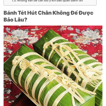
Những vấn đề cần lưu ý khi bảo quản bánh tét
Bánh Tét Hút Chân Không Để Được
Bảo Lâu?