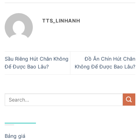
TTS_LINHANH
Sầu Riêng Hút Chân Không
Đồ Ăn Chín Hút Chân
Để Được Bao Lâu?
Không Để Được Bao Lâu?
DANH MỤC
Bảng giá