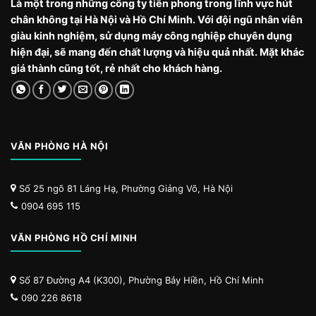
Là một trong những công ty tiên phong trong lĩnh vực hút
chân không tại Hà Nội và Hồ Chí Minh. Với đội ngũ nhân viên
giàu kinh nghiệm, sử dụng máy công nghiệp chuyên dụng
hiện đại, sẽ mang đến chất lượng và hiệu quả nhất. Mặt khác
giá thành cũng tốt, rẻ nhất cho khách hàng.
VĂN PHÒNG HÀ NỘI
Số 25 ngõ 81 Láng Hạ, Phường Giảng Võ, Hà Nội
0904 695 115
VĂN PHÒNG HỒ CHÍ MINH
Số 87 Đường A4 (K300), Phường Bảy Hiền, Hồ Chí Minh
090 226 8618