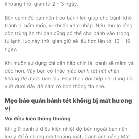
khoảng thời gian từ 2 – 3 ngày.
Bên cạnh đó bạn nên treo bánh lên giúp cho bánh khô
tránh bị nấm mốc, vi khuẩn xâm nhập. Nếu như lo lắng
côn trùng ăn thì bạn cũng có thể cho bánh vào trong
tủ lạnh, lúc này thời gian giữ sẽ lâu hơn lên tới 10 – 15
ngày.
Khi muốn sử dụng chỉ cần hấp chín là bánh sẽ mềm và
dẻo hơn. Vậy bạn có thắc mắc
bánh tét hút chân
không để được bao lâu.
Hãy theo dõi tiếp nội dung bài
viết dưới đây để nắm rõ hơn thông tin nhé.
Mẹo bảo quản bánh tét không bị mất hương
vị
Với điều kiện thông thường
Khi giữ bánh ở điều kiện nhiệt độ bên ngoài bạn nên
lưu ý để ở những nơi thoáng mát, tránh ánh nắng Mặt