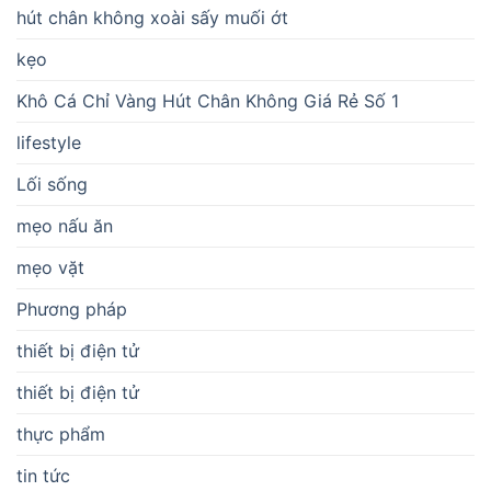
hút chân không xoài sấy muối ớt
kẹo
Khô Cá Chỉ Vàng Hút Chân Không Giá Rẻ Số 1
lifestyle
Lối sống
mẹo nấu ăn
mẹo vặt
Phương pháp
thiết bị điện tử
thiết bị điện tử
thực phẩm
tin tức