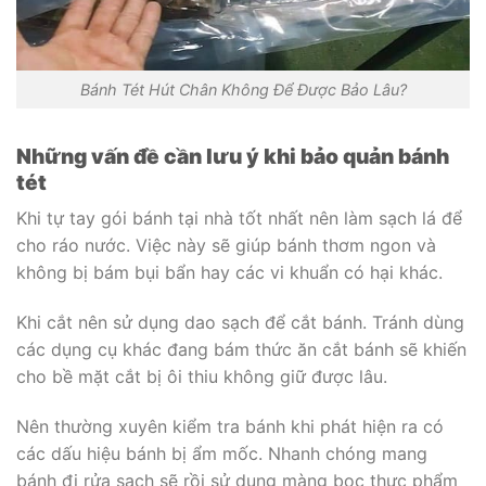
Bánh Tét Hút Chân Không Để Được Bảo Lâu?
Những vấn đề cần lưu ý khi bảo quản bánh
tét
Khi tự tay gói bánh tại nhà tốt nhất nên làm sạch lá để
cho ráo nước. Việc này sẽ giúp bánh thơm ngon và
không bị bám bụi bẩn hay các vi khuẩn có hại khác.
Khi cắt nên sử dụng dao sạch để cắt bánh. Tránh dùng
các dụng cụ khác đang bám thức ăn cắt bánh sẽ khiến
cho bề mặt cắt bị ôi thiu không giữ được lâu.
Nên thường xuyên kiểm tra bánh khi phát hiện ra có
các dấu hiệu bánh bị ẩm mốc. Nhanh chóng mang
bánh đi rửa sạch sẽ rồi sử dụng màng bọc thực phẩm