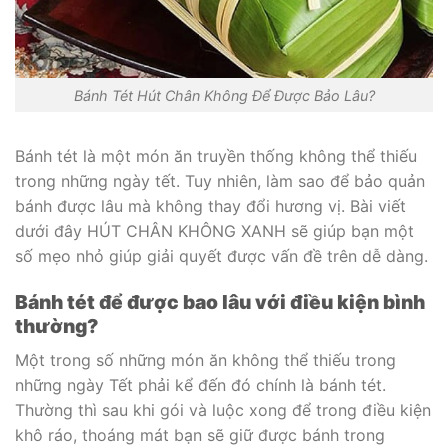
Bánh Tét Hút Chân Không Để Được Bảo Lâu?
Bánh tét là một món ăn truyền thống không thể thiếu
trong những ngày tết. Tuy nhiên, làm sao để bảo quản
bánh được lâu mà không thay đổi hương vị. Bài viết
dưới đây HÚT CHÂN KHÔNG XANH sẽ giúp bạn một
số mẹo nhỏ giúp giải quyết được vấn đề trên dễ dàng.
Bánh tét để được bao lâu với điều kiện bình
thường?
Một trong số những món ăn không thể thiếu trong
những ngày Tết phải kể đến đó chính là bánh tét.
Thường thì sau khi gói và luộc xong để trong điều kiện
khô ráo, thoáng mát bạn sẽ giữ được bánh trong