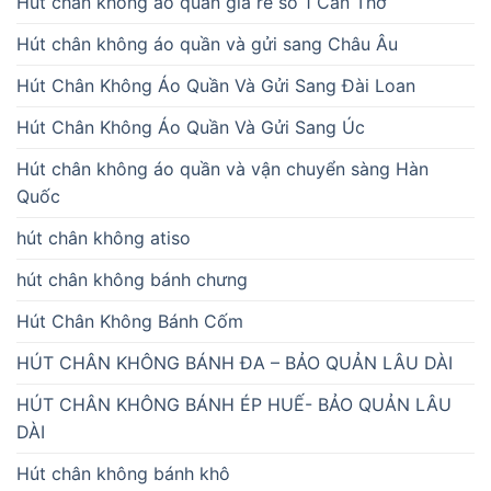
Hút chân không áo quần giá rẻ số 1 Cần Thơ
Hút chân không áo quần và gửi sang Châu Âu
Hút Chân Không Áo Quần Và Gửi Sang Đài Loan
Hút Chân Không Áo Quần Và Gửi Sang Úc
Hút chân không áo quần và vận chuyển sàng Hàn
Quốc
hút chân không atiso
hút chân không bánh chưng
Hút Chân Không Bánh Cốm
HÚT CHÂN KHÔNG BÁNH ĐA – BẢO QUẢN LÂU DÀI
HÚT CHÂN KHÔNG BÁNH ÉP HUẾ- BẢO QUẢN LÂU
DÀI
Hút chân không bánh khô