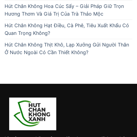
Hút Chân Không Hoa Cúc Sấy – Giải Pháp Giữ Trọn
Hương Thơm Và Giá Trị Của Trà Thảo Mộc
Hút Chân Không Hạt Điều, Cà Phê, Tiêu Xuất Khẩu Có
Quan Trọng Không?
Hút Chân Không Thịt Khô, Lạp Xưởng Gửi Người Thân
Ở Nước Ngoài Có Cần Thiết Không?