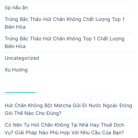
tip nấu ăn
Trứng Bắc Thảo Hút Chân Không Chất Lượng Top 1
Biên Hòa
Trứng Bắc Thảo Hút Chân Không Top 1 Chất Lượng
Biên Hòa
Uncategorized
Xu Hướng
BÀI VIẾT MỚI
Hút Chân Không Bột Matcha Gửi Đi Nước Ngoài: Đóng
Gói Thế Nào Cho Đúng?
Có Nên Tự Hút Chân Không Tại Nhà Hay Thuê Dịch
Vụ? Giải Pháp Nào Phù Hợp Với Nhu Cầu Của Bạn?