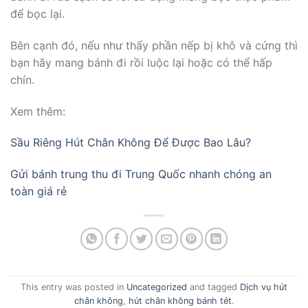
để bọc lại.
Bên cạnh đó, nếu như thấy phần nếp bị khô và cứng thì
bạn hãy mang bánh đi rồi luộc lại hoặc có thể hấp
chín.
Xem thêm:
Sầu Riêng Hút Chân Không Để Được Bao Lâu?
Gửi bánh trung thu đi Trung Quốc nhanh chóng an
toàn giá rẻ
This entry was posted in
Uncategorized
and tagged
Dịch vụ hút
chân không
,
hút chân không bánh tét
.