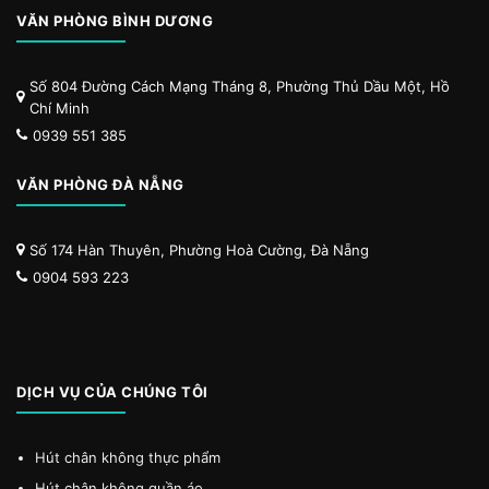
VĂN PHÒNG BÌNH DƯƠNG
Số 804 Đường Cách Mạng Tháng 8, Phường Thủ Dầu Một, Hồ
Chí Minh
0939 551 385
VĂN PHÒNG ĐÀ NẴNG
Số 174 Hàn Thuyên, Phường Hoà Cường, Đà Nẵng
0904 593 223
DỊCH VỤ CỦA CHÚNG TÔI
Hút chân không thực phẩm
Hút chân không quần áo