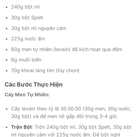
240g bột mì
30g bột Spelt
30g bột mì nguyên cám
225g nước ấm
60g men tự nhiên (levain) đã kích hoạt qua đêm
6g muối biển
70g khoai lang tím (tùy chọn)
Các Bước Thực Hiện
Cấy Men Tự Nhiên
:
Cấy levain theo tỷ lệ 30:30:30 (30g men, 30g nước,
30g bột) và để men nở gấp đôi trong 3-4 giờ.
Trộn Bột
:
Trộn 240g bột mì, 30g bột Spelt, 30g bột
mì nguyên cám với 225g nước ấm. Để bột nghỉ