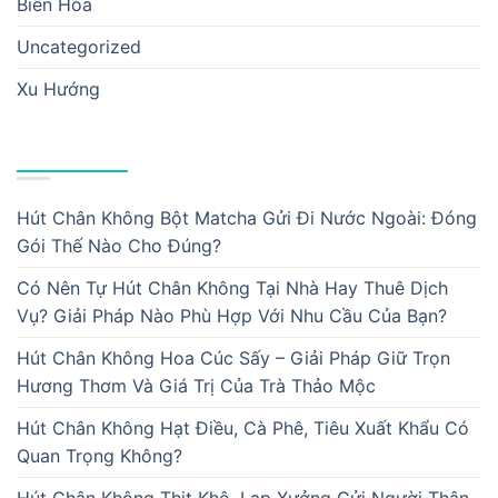
Biên Hòa
Uncategorized
Xu Hướng
BÀI VIẾT MỚI
Hút Chân Không Bột Matcha Gửi Đi Nước Ngoài: Đóng
Gói Thế Nào Cho Đúng?
Có Nên Tự Hút Chân Không Tại Nhà Hay Thuê Dịch
Vụ? Giải Pháp Nào Phù Hợp Với Nhu Cầu Của Bạn?
Hút Chân Không Hoa Cúc Sấy – Giải Pháp Giữ Trọn
Hương Thơm Và Giá Trị Của Trà Thảo Mộc
Hút Chân Không Hạt Điều, Cà Phê, Tiêu Xuất Khẩu Có
Quan Trọng Không?
Hút Chân Không Thịt Khô, Lạp Xưởng Gửi Người Thân