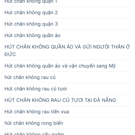
Hút chân không quận 1
Hut chân không quận 2
Hút chân không quận 3
Hút chân không quần áo
HÚT CHÂN KHÔNG QUẦN ÁO VÀ GỬI NGƯỜI THÂN Ở
ĐỨC
Hút chân không quần áo và vận chuyển sang Mỹ
hút chân không rau củ
Hút chân không rau củ tươi
HÚT CHÂN KHÔNG RAU CỦ TƯƠI TẠI ĐÀ NẴNG
Hút chân không rau tiến vua
hút chân không rong biển
Hút chân không sấu ngâm