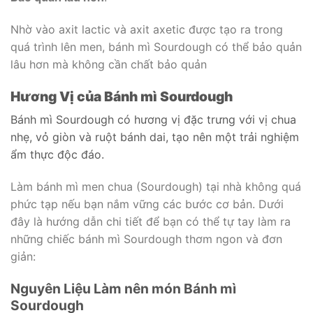
Nhờ vào axit lactic và axit axetic được tạo ra trong
quá trình lên men, bánh mì Sourdough có thể bảo quản
lâu hơn mà không cần chất bảo quản
Hương Vị của Bánh mì Sourdough
Bánh mì Sourdough có hương vị đặc trưng với vị chua
nhẹ, vỏ giòn và ruột bánh dai, tạo nên một trải nghiệm
ẩm thực độc đáo.
Làm bánh mì men chua (Sourdough) tại nhà không quá
phức tạp nếu bạn nắm vững các bước cơ bản. Dưới
đây là hướng dẫn chi tiết để bạn có thể tự tay làm ra
những chiếc bánh mì Sourdough thơm ngon và đơn
giản:
Nguyên Liệu Làm nên món Bánh mì
Sourdough