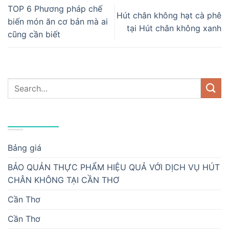
TOP 6 Phương pháp chế
Hút chân không hạt cà phê
biến món ăn cơ bản mà ai
tại Hút chân không xanh
cũng cần biết
DANH MỤC
Bảng giá
BẢO QUẢN THỰC PHẨM HIỆU QUẢ VỚI DỊCH VỤ HÚT
CHÂN KHÔNG TẠI CẦN THƠ
Cần Thơ
Cần Thơ