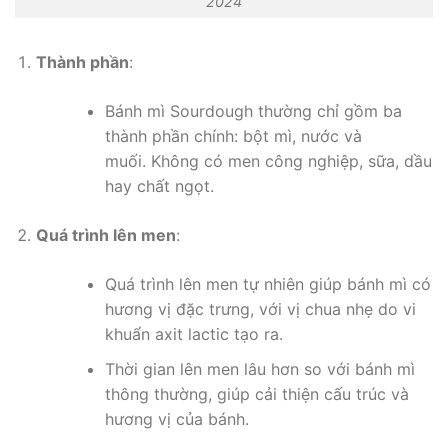
2024
Thành phần
:
Bánh mì Sourdough thường chỉ gồm ba
thành phần chính: bột mì, nước và
muối. Không có men công nghiệp, sữa, dầu
hay chất ngọt.
Quá trình lên men
:
Quá trình lên men tự nhiên giúp bánh mì có
hương vị đặc trưng, với vị chua nhẹ do vi
khuẩn axit lactic tạo ra.
Thời gian lên men lâu hơn so với bánh mì
thông thường, giúp cải thiện cấu trúc và
hương vị của bánh.