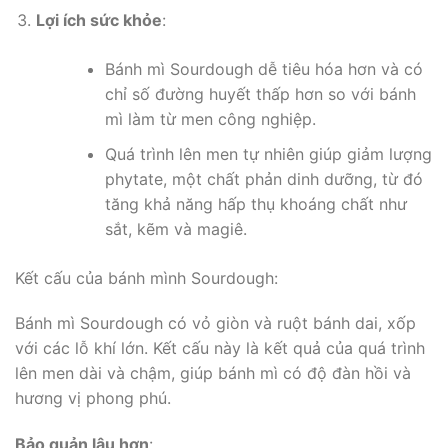
Lợi ích sức khỏe
:
Bánh mì Sourdough dễ tiêu hóa hơn và có
chỉ số đường huyết thấp hơn so với bánh
mì làm từ men công nghiệp.
Quá trình lên men tự nhiên giúp giảm lượng
phytate, một chất phản dinh dưỡng, từ đó
tăng khả năng hấp thụ khoáng chất như
sắt, kẽm và magiê.
Kết cấu của bánh mình Sourdough:
Bánh mì Sourdough có vỏ giòn và ruột bánh dai, xốp
với các lỗ khí lớn. Kết cấu này là kết quả của quá trình
lên men dài và chậm, giúp bánh mì có độ đàn hồi và
hương vị phong phú.
Bảo quản lâu hơn
: