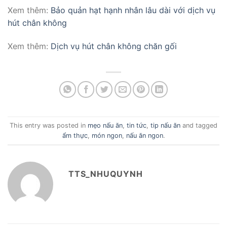
Xem thêm:
Bảo quản hạt hạnh nhân lâu dài với dịch vụ
hút chân không
Xem thêm:
Dịch vụ hút chân không chăn gối
This entry was posted in
mẹo nấu ăn
,
tin tức
,
tip nấu ăn
and tagged
ẩm thực
,
món ngon
,
nấu ăn ngon
.
TTS_NHUQUYNH