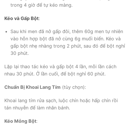
trong 4 giờ để tự kéo màng.
Kéo và Gấp Bột
:
Sau khi men đã nở gấp đôi, thêm 60g men tự nhiên
vào hỗn hợp bột đã nở cùng 6g muối biển. Kéo và
gấp bột nhẹ nhàng trong 2 phút, sau đó để bột nghỉ
30 phút.
Lặp lại thao tác kéo và gấp bột 4 lần, mỗi lần cách
nhau 30 phút. Ở lần cuối, để bột nghỉ 60 phút.
Chuẩn Bị Khoai Lang Tím
(tùy chọn):
Khoai lang tím rửa sạch, luộc chín hoặc hấp chín rồi
tán nhuyễn để làm nhân bánh.
Kéo Mỏng Bột
: