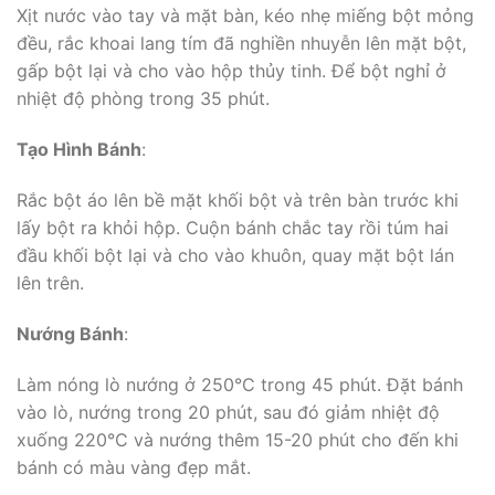
Xịt nước vào tay và mặt bàn, kéo nhẹ miếng bột mỏng
đều, rắc khoai lang tím đã nghiền nhuyễn lên mặt bột,
gấp bột lại và cho vào hộp thủy tinh. Để bột nghỉ ở
nhiệt độ phòng trong 35 phút.
Tạo Hình Bánh
:
Rắc bột áo lên bề mặt khối bột và trên bàn trước khi
lấy bột ra khỏi hộp. Cuộn bánh chắc tay rồi túm hai
đầu khối bột lại và cho vào khuôn, quay mặt bột lán
lên trên.
Nướng Bánh
:
Làm nóng lò nướng ở 250°C trong 45 phút. Đặt bánh
vào lò, nướng trong 20 phút, sau đó giảm nhiệt độ
xuống 220°C và nướng thêm 15-20 phút cho đến khi
bánh có màu vàng đẹp mắt.