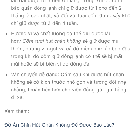
lâu dài được từ 3 đến 6 tháng, trong khi đó cốm
bảo quản đông lạnh chỉ giữ được từ 1 cho đến 2
tháng là cao nhất, và đối với loại cốm được sấy khô
chỉ giữ được từ 2 đến 4 tuần.
Hương vị và chất lượng có thể giữ được lâu
hơn
:
Cốm tươi hút chân không
sẽ giữ được mùi
thơm, hương vị ngọt và cả độ mềm như lúc ban đầu,
trong khi đó cốm giữ đông lạnh có thể sẽ bị mất
mùi hoặc sẽ bị biến vị do đóng đá.
Vận chuyển dễ dàng
:
Cốm sau khi được hút chân
không sẽ có kích thước nhỏ gọn và tương đối nhẹ
nhàng, thuận tiện hơn cho việc đóng gói, gửi hàng
đi xa.
Xem thêm:
Đồ Ăn Chín Hút Chân Không Để Được Bao Lâu?