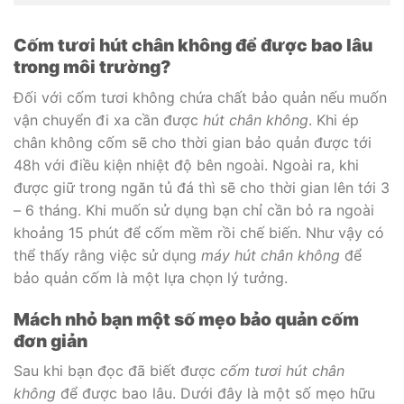
Cốm tươi hút chân không để được bao lâu
trong môi trường?
Đối với cốm tươi không chứa chất bảo quản nếu muốn
vận chuyển đi xa cần được
hút chân không
. Khi ép
chân không cốm sẽ cho thời gian bảo quản được tới
48h với điều kiện nhiệt độ bên ngoài. Ngoài ra, khi
được giữ trong ngăn tủ đá thì sẽ cho thời gian lên tới 3
– 6 tháng. Khi muốn sử dụng bạn chỉ cần bỏ ra ngoài
khoảng 15 phút để cốm mềm rồi chế biến. Như vậy có
thể thấy rằng việc sử dụng
máy hút chân không
để
bảo quản cốm là một lựa chọn lý tưởng.
Mách nhỏ bạn một số mẹo bảo quản cốm
đơn giản
Sau khi bạn đọc đã biết được
cốm tươi hút chân
không
để được bao lâu. Dưới đây là một số mẹo hữu