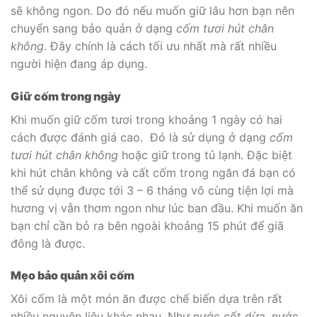
sẽ không ngon. Do đó nếu muốn giữ lâu hơn bạn nên
chuyển sang bảo quản ở dạng
cốm tươi hút chân
không
. Đây chính là cách tối ưu nhất mà rất nhiều
người hiện đang áp dụng.
Giữ cốm trong ngày
Khi muốn giữ cốm tươi trong khoảng 1 ngày có hai
cách được đánh giá cao. Đó là sử dụng ở dạng
cốm
tươi hút chân không
hoặc giữ trong tủ lạnh. Đặc biệt
khi hút chân không và cất cốm trong ngăn đá bạn có
thể sử dụng được tới 3 – 6 tháng vô cùng tiện lợi mà
hương vị vẫn thơm ngon như lúc ban đầu. Khi muốn ăn
bạn chỉ cần bỏ ra bên ngoài khoảng 15 phút để giã
đông là được.
Mẹo bảo quản xôi cốm
Xôi cốm là một món ăn được chế biến dựa trên rất
nhiều nguyên liệu khác nhau. Như nước cốt dừa, nước