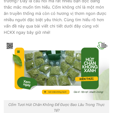
trường? Đây là câu hỏi mà rất nhiều bạn đọc đang
thắc mắc muốn tìm hiểu. Cốm không chỉ là một món
ăn truyền thống mà còn có hương vị thơm ngon được
nhiều người đặc biệt yêu thích. Cùng tìm hiểu rõ hơn
vấn đề này qua bài viết chi tiết dưới đây cùng với
HCKX
ngay bây giờ nhé!
Cốm Tươi Hút Chân Không Để Được Bao Lâu Trong Thực
Tế?