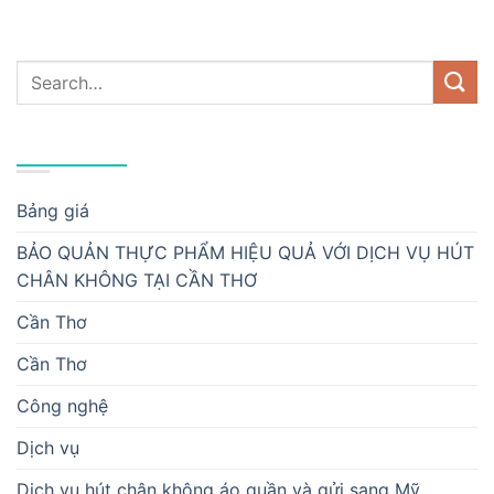
DANH MỤC
Bảng giá
BẢO QUẢN THỰC PHẨM HIỆU QUẢ VỚI DỊCH VỤ HÚT
CHÂN KHÔNG TẠI CẦN THƠ
Cần Thơ
Cần Thơ
Công nghệ
Dịch vụ
Dịch vụ hút chân không áo quần và gửi sang Mỹ