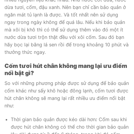
dừa tươi, cốm, đậu xanh. Nên bạn chỉ cần bảo quản ở
ngăn mát tủ lạnh là được. Và tốt nhất nên sử dụng
ngay trong ngày không để quá lâu. Nếu khi bảo quản
mà xôi bị khô thì có thể sử dụng thêm vào đó một ít
nước dừa tươi trộn thật đều với xôi cốm. Sau đó bạn
hãy bọc lại bằng lá sen rồi để trong khoảng 10 phút và
thưởng thức ngay.
Cốm tươi hút chân không mang lại ưu điểm
nổi bật gì?
So với những phương pháp được sử dụng để bảo quản
cốm khác như sấy khô hoặc đông lạnh, cốm tươi được
hút chân không sẽ mang lại rất nhiều ưu điểm nổi bật
như:
Thời gian bảo quản được kéo dài hơn
:
Cốm sau khi
được hút chân không có thể cho thời gian bảo quản