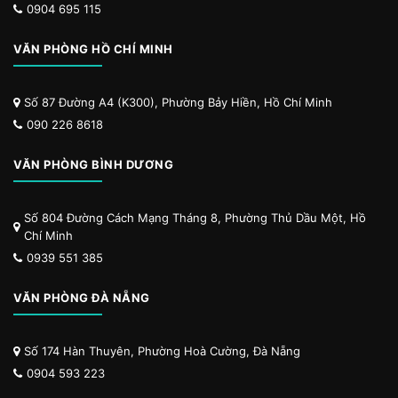
0904 695 115
VĂN PHÒNG HỒ CHÍ MINH
Số 87 Đường A4 (K300), Phường Bảy Hiền, Hồ Chí Minh
090 226 8618
VĂN PHÒNG BÌNH DƯƠNG
Số 804 Đường Cách Mạng Tháng 8, Phường Thủ Dầu Một, Hồ
Chí Minh
0939 551 385
VĂN PHÒNG ĐÀ NẴNG
Số 174 Hàn Thuyên, Phường Hoà Cường, Đà Nẵng
0904 593 223