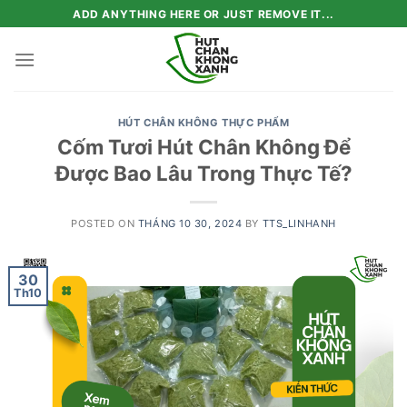
Skip
ADD ANYTHING HERE OR JUST REMOVE IT...
to
content
HÚT CHÂN KHÔNG THỰC PHẨM
Cốm Tươi Hút Chân Không Để
Được Bao Lâu Trong Thực Tế?
POSTED ON
THÁNG 10 30, 2024
BY
TTS_LINHANH
30
Th10