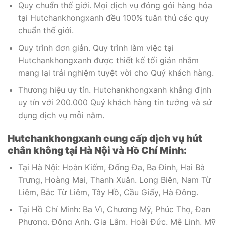
Quy chuẩn thế giới. Mọi dịch vụ đóng gói hàng hóa
tại Hutchankhongxanh đều 100% tuân thủ các quy
chuẩn thế giới.
Quy trình đơn giản. Quy trình làm việc tại
Hutchankhongxanh được thiết kế tối giản nhằm
mang lại trải nghiệm tuyệt vời cho Quý khách hàng.
Thương hiệu uy tín. Hutchankhongxanh khẳng định
uy tín với 200.000 Quý khách hàng tin tưởng và sử
dụng dịch vụ mỗi năm.
Hutchankhongxanh cung cấp dịch vụ hút
chân không tại Hà Nội và Hồ Chí Minh:
Tại Hà Nội: Hoàn Kiếm, Đống Đa, Ba Đình, Hai Bà
Trưng, Hoàng Mai, Thanh Xuân. Long Biên, Nam Từ
Liêm, Bắc Từ Liêm, Tây Hồ, Cầu Giấy, Hà Đông.
Tại Hồ Chí Minh: Ba Vì, Chương Mỹ, Phúc Thọ, Đan
Phượng, Đông Anh, Gia Lâm, Hoài Đức. Mê Linh, Mỹ