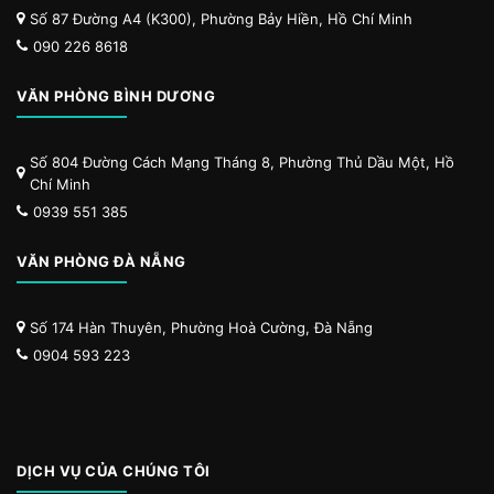
Số 87 Đường A4 (K300), Phường Bảy Hiền, Hồ Chí Minh
090 226 8618
VĂN PHÒNG BÌNH DƯƠNG
Số 804 Đường Cách Mạng Tháng 8, Phường Thủ Dầu Một, Hồ
Chí Minh
0939 551 385
VĂN PHÒNG ĐÀ NẴNG
Số 174 Hàn Thuyên, Phường Hoà Cường, Đà Nẵng
0904 593 223
DỊCH VỤ CỦA CHÚNG TÔI