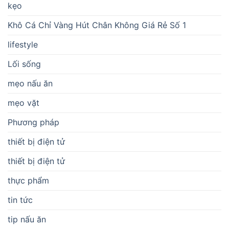
kẹo
Khô Cá Chỉ Vàng Hút Chân Không Giá Rẻ Số 1
lifestyle
Lối sống
mẹo nấu ăn
mẹo vặt
Phương pháp
thiết bị điện tử
thiết bị điện tử
thực phẩm
tin tức
tip nấu ăn