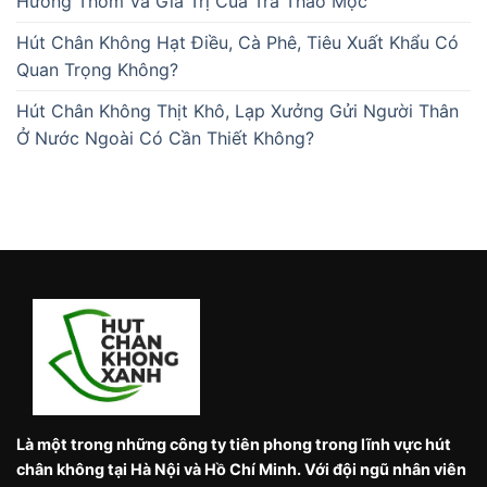
Hương Thơm Và Giá Trị Của Trà Thảo Mộc
Hút Chân Không Hạt Điều, Cà Phê, Tiêu Xuất Khẩu Có
Quan Trọng Không?
Hút Chân Không Thịt Khô, Lạp Xưởng Gửi Người Thân
Ở Nước Ngoài Có Cần Thiết Không?
Là một trong những công ty tiên phong trong lĩnh vực hút
chân không tại Hà Nội và Hồ Chí Minh. Với đội ngũ nhân viên