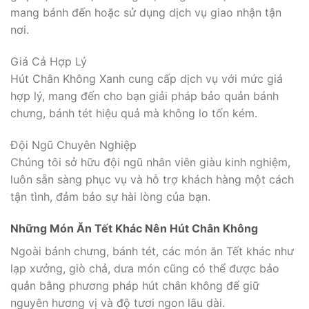
mang bánh đến hoặc sử dụng dịch vụ giao nhận tận
nơi.
Giá Cả Hợp Lý
Hút Chân Không Xanh cung cấp dịch vụ với mức giá
hợp lý, mang đến cho bạn giải pháp bảo quản bánh
chưng, bánh tét hiệu quả mà không lo tốn kém.
Đội Ngũ Chuyên Nghiệp
Chúng tôi sở hữu đội ngũ nhân viên giàu kinh nghiệm,
luôn sẵn sàng phục vụ và hỗ trợ khách hàng một cách
tận tình, đảm bảo sự hài lòng của bạn.
Những Món Ăn Tết Khác Nên Hút Chân Không
Ngoài bánh chưng, bánh tét, các món ăn Tết khác như
lạp xưởng, giò chả, dưa món cũng có thể được bảo
quản bằng phương pháp hút chân không để giữ
nguyên hương vị và độ tươi ngon lâu dài.