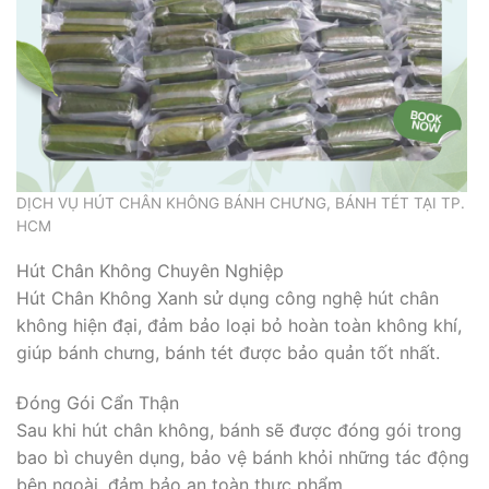
DỊCH VỤ HÚT CHÂN KHÔNG BÁNH CHƯNG, BÁNH TÉT TẠI TP.
HCM
Hút Chân Không Chuyên Nghiệp
Hút Chân Không Xanh sử dụng công nghệ hút chân
không hiện đại, đảm bảo loại bỏ hoàn toàn không khí,
giúp bánh chưng, bánh tét được bảo quản tốt nhất.
Đóng Gói Cẩn Thận
Sau khi hút chân không, bánh sẽ được đóng gói trong
bao bì chuyên dụng, bảo vệ bánh khỏi những tác động
bên ngoài, đảm bảo an toàn thực phẩm.