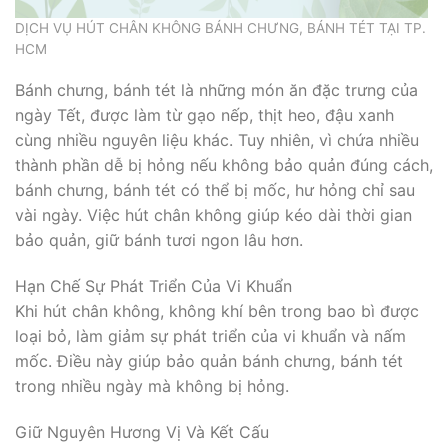
DỊCH VỤ HÚT CHÂN KHÔNG BÁNH CHƯNG, BÁNH TÉT TẠI TP.
HCM
Bánh chưng, bánh tét là những món ăn đặc trưng của
ngày Tết, được làm từ gạo nếp, thịt heo, đậu xanh
cùng nhiều nguyên liệu khác. Tuy nhiên, vì chứa nhiều
thành phần dễ bị hỏng nếu không bảo quản đúng cách,
bánh chưng, bánh tét có thể bị mốc, hư hỏng chỉ sau
vài ngày. Việc hút chân không giúp kéo dài thời gian
bảo quản, giữ bánh tươi ngon lâu hơn.
Hạn Chế Sự Phát Triển Của Vi Khuẩn
Khi hút chân không, không khí bên trong bao bì được
loại bỏ, làm giảm sự phát triển của vi khuẩn và nấm
mốc. Điều này giúp bảo quản bánh chưng, bánh tét
trong nhiều ngày mà không bị hỏng.
Giữ Nguyên Hương Vị Và Kết Cấu