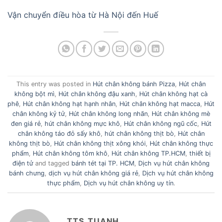
Vận chuyển điều hòa từ Hà Nội đến Huế
This entry was posted in
Hút chân không bánh Pizza
,
Hút chân
không bột mì
,
Hút chân không đậu xanh
,
Hút chân không hạt cà
phê
,
Hút chân không hạt hạnh nhân
,
Hút chân không hạt macca
,
Hút
chân không kỷ tử
,
Hút chân không long nhãn
,
Hút chân không mè
đen giá rẻ
,
hút chân không mực khô
,
Hút chân không ngũ cốc
,
Hút
chân không táo đỏ sấy khô
,
hút chân không thịt bò
,
Hút chân
không thịt bò
,
Hút chân không thịt xông khói
,
Hút chân không thực
phẩm
,
Hút chân không tôm khô
,
Hút chân không TP.HCM
,
thiết bị
điện tử
and tagged
bánh tét tại TP. HCM
,
Dịch vụ hút chân không
bánh chưng
,
dịch vụ hút chân không giá rẻ
,
Dịch vụ hút chân không
thực phẩm
,
Dịch vụ hút chân không uy tín
.
TTS_TUANH