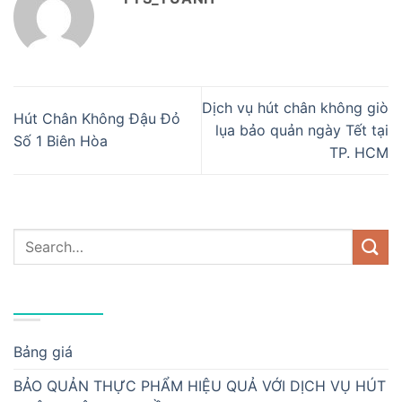
Dịch vụ hút chân không giò
Hút Chân Không Đậu Đỏ
lụa bảo quản ngày Tết tại
Số 1 Biên Hòa
TP. HCM
DANH MỤC
Bảng giá
BẢO QUẢN THỰC PHẨM HIỆU QUẢ VỚI DỊCH VỤ HÚT