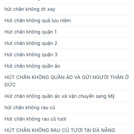
hút chân không ớt xay
Hút chân không quà lưu niệm
Hút chân không quận 1
Hut chân không quận 2
Hút chân không quận 3
Hút chân không quần áo
HÚT CHÂN KHÔNG QUẦN ÁO VÀ GỬI NGƯỜI THÂN Ở
ĐỨC
Hút chân không quần áo và vận chuyển sang Mỹ
hút chân không rau củ
Hút chân không rau củ tươi
HÚT CHÂN KHÔNG RAU CỦ TƯƠI TẠI ĐÀ NẴNG