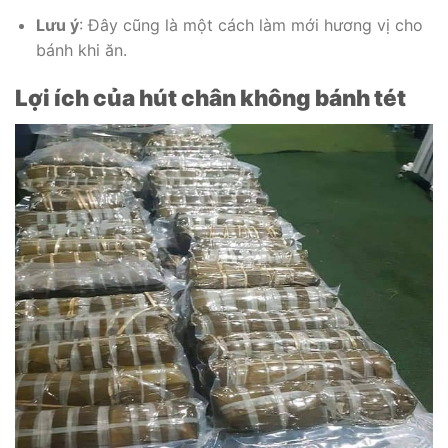
Lưu ý
: Đây cũng là một cách làm mới hương vị cho
bánh khi ăn.
Lợi ích của hút chân không bánh tét