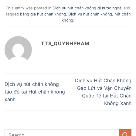
This entry was posted in
Dịch vụ hút chân không đi nước ngoài
and
tagged
bảng giá hút chân không
,
Dịch vụ hút chân không
,
hút chân
không
.
TTS_QUYNHPHAM
Dịch vụ Hút Chân Không
Dịch vụ hút chân không
Gạo Lứt và Vận Chuyển
táo đỏ tại Hút chân không
Quốc Tế tại Hút Chân
xanh
Không Xanh