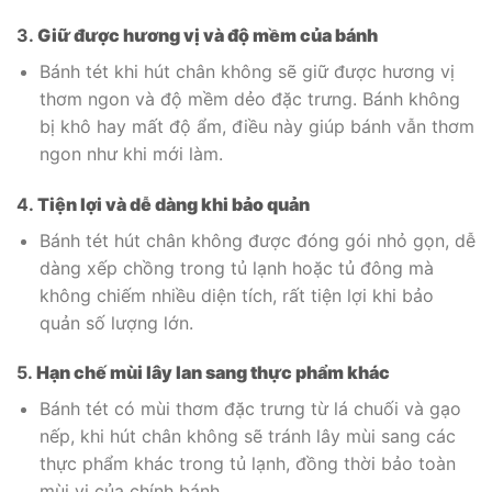
3.
Giữ được hương vị và độ mềm của bánh
Bánh tét khi hút chân không sẽ giữ được hương vị
thơm ngon và độ mềm dẻo đặc trưng. Bánh không
bị khô hay mất độ ẩm, điều này giúp bánh vẫn thơm
ngon như khi mới làm.
4.
Tiện lợi và dễ dàng khi bảo quản
Bánh tét hút chân không được đóng gói nhỏ gọn, dễ
dàng xếp chồng trong tủ lạnh hoặc tủ đông mà
không chiếm nhiều diện tích, rất tiện lợi khi bảo
quản số lượng lớn.
5.
Hạn chế mùi lây lan sang thực phẩm khác
Bánh tét có mùi thơm đặc trưng từ lá chuối và gạo
nếp, khi hút chân không sẽ tránh lây mùi sang các
thực phẩm khác trong tủ lạnh, đồng thời bảo toàn
mùi vị của chính bánh.