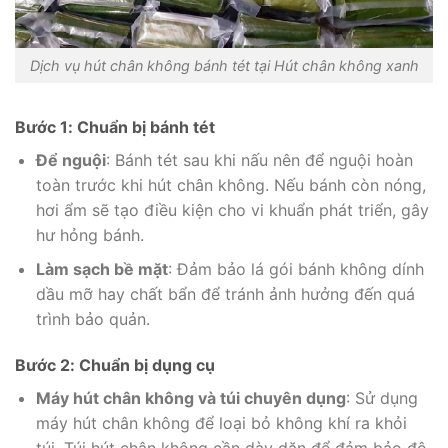
Dịch vụ hút chân không bánh tét tại Hút chân không xanh
Bước 1: Chuẩn bị bánh tét
Để nguội
: Bánh tét sau khi nấu nên để nguội hoàn
toàn trước khi hút chân không. Nếu bánh còn nóng,
hơi ẩm sẽ tạo điều kiện cho vi khuẩn phát triển, gây
hư hỏng bánh.
Làm sạch bề mặt
: Đảm bảo lá gói bánh không dính
dầu mỡ hay chất bẩn để tránh ảnh hưởng đến quá
trình bảo quản.
Bước 2: Chuẩn bị dụng cụ
Máy hút chân không và túi chuyên dụng
: Sử dụng
máy hút chân không để loại bỏ không khí ra khỏi
túi. Túi hút chân không cần dày dặn để đảm bảo độ