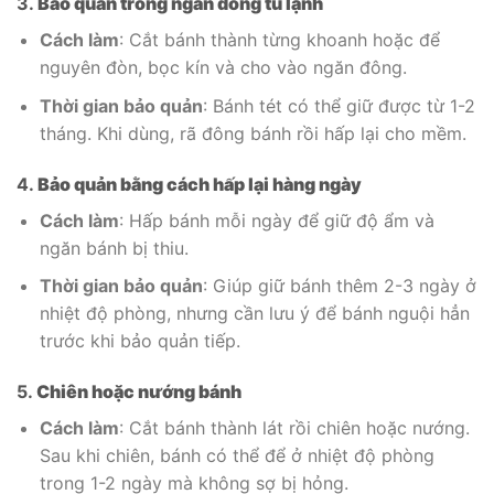
3.
Bảo quản trong ngăn đông tủ lạnh
Cách làm
: Cắt bánh thành từng khoanh hoặc để
nguyên đòn, bọc kín và cho vào ngăn đông.
Thời gian bảo quản
: Bánh tét có thể giữ được từ 1-2
tháng. Khi dùng, rã đông bánh rồi hấp lại cho mềm.
4.
Bảo quản bằng cách hấp lại hàng ngày
Cách làm
: Hấp bánh mỗi ngày để giữ độ ẩm và
ngăn bánh bị thiu.
Thời gian bảo quản
: Giúp giữ bánh thêm 2-3 ngày ở
nhiệt độ phòng, nhưng cần lưu ý để bánh nguội hẳn
trước khi bảo quản tiếp.
5.
Chiên hoặc nướng bánh
Cách làm
: Cắt bánh thành lát rồi chiên hoặc nướng.
Sau khi chiên, bánh có thể để ở nhiệt độ phòng
trong 1-2 ngày mà không sợ bị hỏng.