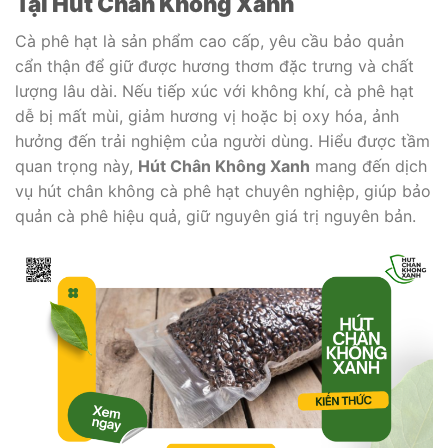
Tại Hút Chân Không Xanh
Cà phê hạt là sản phẩm cao cấp, yêu cầu bảo quản
cẩn thận để giữ được hương thơm đặc trưng và chất
lượng lâu dài. Nếu tiếp xúc với không khí, cà phê hạt
dễ bị mất mùi, giảm hương vị hoặc bị oxy hóa, ảnh
hưởng đến trải nghiệm của người dùng. Hiểu được tầm
quan trọng này,
Hút Chân Không Xanh
mang đến dịch
vụ hút chân không cà phê hạt chuyên nghiệp, giúp bảo
quản cà phê hiệu quả, giữ nguyên giá trị nguyên bản.