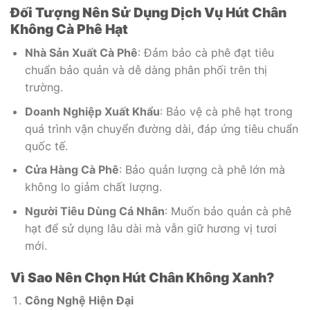
Đối Tượng Nên Sử Dụng Dịch Vụ Hút Chân
Không Cà Phê Hạt
Nhà Sản Xuất Cà Phê
: Đảm bảo cà phê đạt tiêu
chuẩn bảo quản và dễ dàng phân phối trên thị
trường.
Doanh Nghiệp Xuất Khẩu
: Bảo vệ cà phê hạt trong
quá trình vận chuyển đường dài, đáp ứng tiêu chuẩn
quốc tế.
Cửa Hàng Cà Phê
: Bảo quản lượng cà phê lớn mà
không lo giảm chất lượng.
Người Tiêu Dùng Cá Nhân
: Muốn bảo quản cà phê
hạt để sử dụng lâu dài mà vẫn giữ hương vị tươi
mới.
Vì Sao Nên Chọn Hút Chân Không Xanh?
Công Nghệ Hiện Đại