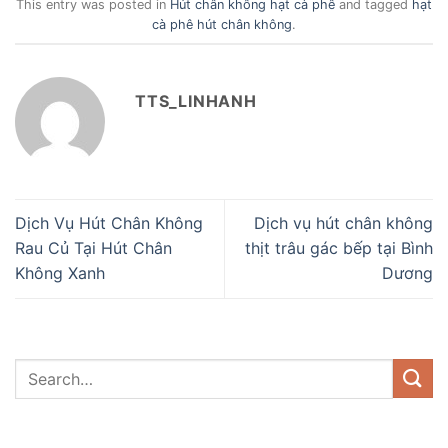
This entry was posted in
Hút chân không hạt cà phê
and tagged
hạt
cà phê hút chân không
.
TTS_LINHANH
Dịch Vụ Hút Chân Không
Dịch vụ hút chân không
Rau Củ Tại Hút Chân
thịt trâu gác bếp tại Bình
Không Xanh
Dương
DANH MỤC