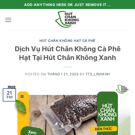
Skip
ADD ANYTHING HERE OR JUST REMOVE IT...
to
content
HÚT CHÂN KHÔNG HẠT CÀ PHÊ
Dịch Vụ Hút Chân Không Cà Phê
Hạt Tại Hút Chân Không Xanh
POSTED ON
THÁNG 1 21, 2025
BY
TTS_LINHANH
21
Th1