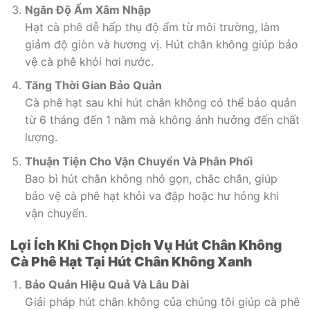
Ngăn Độ Ẩm Xâm Nhập
Hạt cà phê dễ hấp thụ độ ẩm từ môi trường, làm
giảm độ giòn và hương vị. Hút chân không giúp bảo
vệ cà phê khỏi hơi nước.
Tăng Thời Gian Bảo Quản
Cà phê hạt sau khi hút chân không có thể bảo quản
từ 6 tháng đến 1 năm mà không ảnh hưởng đến chất
lượng.
Thuận Tiện Cho Vận Chuyển Và Phân Phối
Bao bì hút chân không nhỏ gọn, chắc chắn, giúp
bảo vệ cà phê hạt khỏi va đập hoặc hư hỏng khi
vận chuyển.
Lợi Ích Khi Chọn Dịch Vụ Hút Chân Không
Cà Phê Hạt Tại Hút Chân Không Xanh
Bảo Quản Hiệu Quả Và Lâu Dài
Giải pháp hút chân không của chúng tôi giúp cà phê