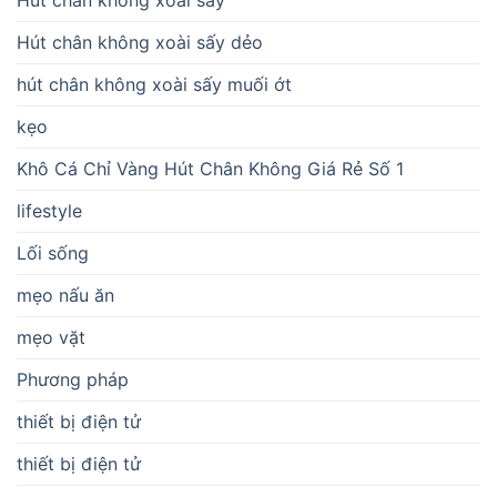
Hút chân không xoài sấy
Hút chân không xoài sấy dẻo
hút chân không xoài sấy muối ớt
kẹo
Khô Cá Chỉ Vàng Hút Chân Không Giá Rẻ Số 1
lifestyle
Lối sống
mẹo nấu ăn
mẹo vặt
Phương pháp
thiết bị điện tử
thiết bị điện tử