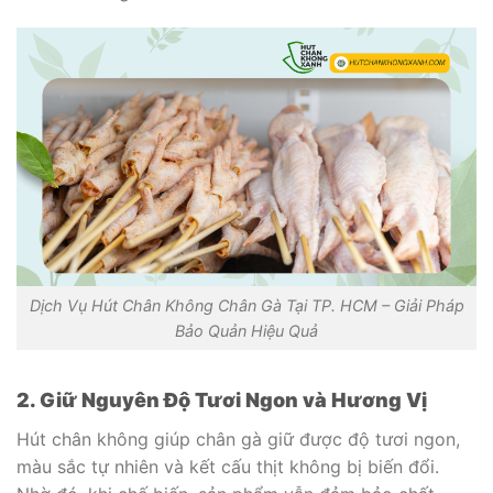
Dịch Vụ Hút Chân Không Chân Gà Tại TP. HCM – Giải Pháp
Bảo Quản Hiệu Quả
2. Giữ Nguyên Độ Tươi Ngon và Hương Vị
Hút chân không giúp chân gà giữ được độ tươi ngon,
màu sắc tự nhiên và kết cấu thịt không bị biến đổi.