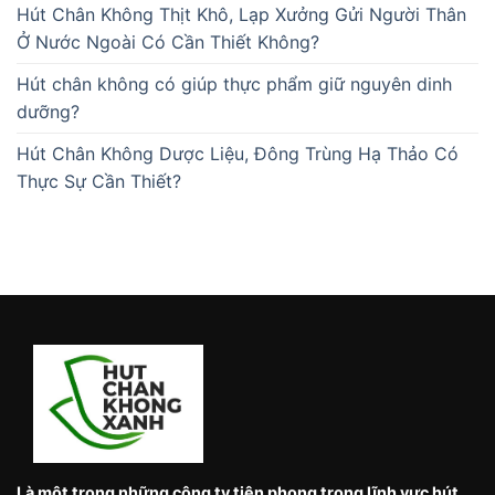
Hút Chân Không Thịt Khô, Lạp Xưởng Gửi Người Thân
Ở Nước Ngoài Có Cần Thiết Không?
Hút chân không có giúp thực phẩm giữ nguyên dinh
dưỡng?
Hút Chân Không Dược Liệu, Đông Trùng Hạ Thảo Có
Thực Sự Cần Thiết?
Là một trong những công ty tiên phong trong lĩnh vực hút