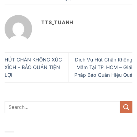
TTS_TUANH
HÚT CHÂN KHÔNG XÚC
Dịch Vụ Hút Chân Không
XÍCH – BẢO QUẢN TIỆN
Mắm Tại TP. HCM – Giải
LỢI
Pháp Bảo Quản Hiệu Quả
DANH MỤC