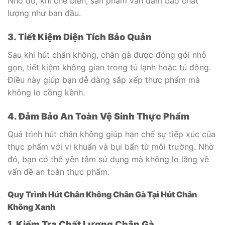
Nhờ đó, khi chế biến, sản phẩm vẫn đảm bảo chất
lượng như ban đầu.
3. Tiết Kiệm Diện Tích Bảo Quản
Sau khi hút chân không, chân gà được đóng gói nhỏ
gọn, tiết kiệm không gian trong tủ lạnh hoặc tủ đông.
Điều này giúp bạn dễ dàng sắp xếp thực phẩm mà
không lo cồng kềnh.
4. Đảm Bảo An Toàn Vệ Sinh Thực Phẩm
Quá trình hút chân không giúp hạn chế sự tiếp xúc của
thực phẩm với vi khuẩn và bụi bẩn từ môi trường. Nhờ
đó, bạn có thể yên tâm sử dụng mà không lo lắng về
vấn đề an toàn thực phẩm.
Quy Trình Hút Chân Không Chân Gà Tại Hút Chân
Không Xanh
1. Kiểm Tra Chất Lượng Chân Gà