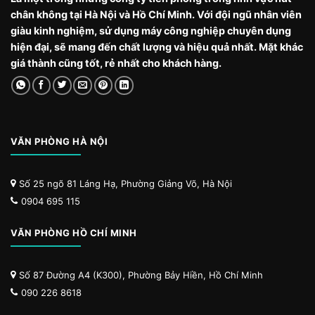
chân không tại Hà Nội và Hồ Chí Minh. Với đội ngũ nhân viên
giàu kinh nghiệm, sử dụng máy công nghiệp chuyên dụng
hiện đại, sẽ mang đến chất lượng và hiệu quả nhất. Mặt khác
giá thành cũng tốt, rẻ nhất cho khách hàng.
VĂN PHÒNG HÀ NỘI
Số 25 ngõ 81 Láng Hạ, Phường Giảng Võ, Hà Nội
0904 695 115
VĂN PHÒNG HỒ CHÍ MINH
Số 87 Đường A4 (K300), Phường Bảy Hiền, Hồ Chí Minh
090 226 8618