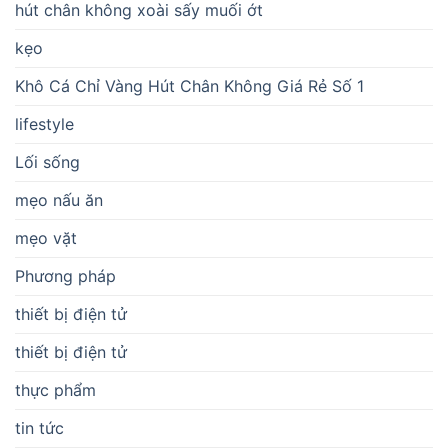
hút chân không xoài sấy muối ớt
kẹo
Khô Cá Chỉ Vàng Hút Chân Không Giá Rẻ Số 1
lifestyle
Lối sống
mẹo nấu ăn
mẹo vặt
Phương pháp
thiết bị điện tử
thiết bị điện tử
thực phẩm
tin tức