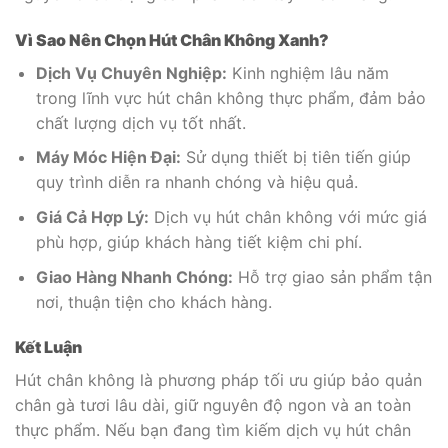
Vì Sao Nên Chọn Hút Chân Không Xanh?
Dịch Vụ Chuyên Nghiệp:
Kinh nghiệm lâu năm
trong lĩnh vực hút chân không thực phẩm, đảm bảo
chất lượng dịch vụ tốt nhất.
Máy Móc Hiện Đại:
Sử dụng thiết bị tiên tiến giúp
quy trình diễn ra nhanh chóng và hiệu quả.
Giá Cả Hợp Lý:
Dịch vụ hút chân không với mức giá
phù hợp, giúp khách hàng tiết kiệm chi phí.
Giao Hàng Nhanh Chóng:
Hỗ trợ giao sản phẩm tận
nơi, thuận tiện cho khách hàng.
Kết Luận
Hút chân không là phương pháp tối ưu giúp bảo quản
chân gà tươi lâu dài, giữ nguyên độ ngon và an toàn
thực phẩm. Nếu bạn đang tìm kiếm dịch vụ hút chân