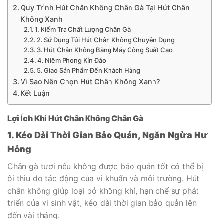
Quy Trình Hút Chân Không Chân Gà Tại Hút Chân
Không Xanh
1. Kiểm Tra Chất Lượng Chân Gà
2. Sử Dụng Túi Hút Chân Không Chuyên Dụng
3. Hút Chân Không Bằng Máy Công Suất Cao
4. Niêm Phong Kín Đáo
5. Giao Sản Phẩm Đến Khách Hàng
Vì Sao Nên Chọn Hút Chân Không Xanh?
Kết Luận
Lợi Ích Khi Hút Chân Không Chân Gà
1. Kéo Dài Thời Gian Bảo Quản, Ngăn Ngừa Hư
Hỏng
Chân gà tươi nếu không được bảo quản tốt có thể bị
ôi thiu do tác động của vi khuẩn và môi trường. Hút
chân không giúp loại bỏ không khí, hạn chế sự phát
triển của vi sinh vật, kéo dài thời gian bảo quản lên
đến vài tháng.