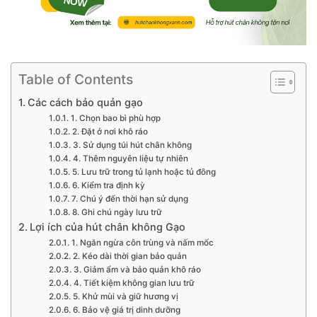
Table of Contents
Các cách bảo quản gạo
1. Chọn bao bì phù hợp
2. Đặt ở nơi khô ráo
3. Sử dụng túi hút chân không
4. Thêm nguyên liệu tự nhiên
5. Lưu trữ trong tủ lạnh hoặc tủ đông
6. Kiểm tra định kỳ
7. Chú ý đến thời hạn sử dụng
8. Ghi chú ngày lưu trữ
Lợi ích của hút chân không Gạo
1. Ngăn ngừa côn trùng và nấm mốc
2. Kéo dài thời gian bảo quản
3. Giảm ẩm và bảo quản khô ráo
4. Tiết kiệm không gian lưu trữ
5. Khử mùi và giữ hương vị
6. Bảo vệ giá trị dinh dưỡng