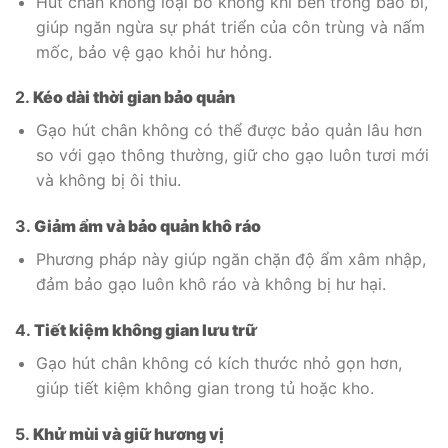
Hút chân không loại bỏ không khí bên trong bao bì,
giúp ngăn ngừa sự phát triển của côn trùng và nấm
mốc, bảo vệ gạo khỏi hư hỏng.
2.
Kéo dài thời gian bảo quản
Gạo hút chân không có thể được bảo quản lâu hơn
so với gạo thông thường, giữ cho gạo luôn tươi mới
và không bị ôi thiu.
3.
Giảm ẩm và bảo quản khô ráo
Phương pháp này giúp ngăn chặn độ ẩm xâm nhập,
đảm bảo gạo luôn khô ráo và không bị hư hại.
4.
Tiết kiệm không gian lưu trữ
Gạo hút chân không có kích thước nhỏ gọn hơn,
giúp tiết kiệm không gian trong tủ hoặc kho.
5.
Khử mùi và giữ hương vị