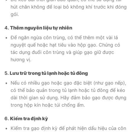
hút chân không để loại bỏ không khí trước khi đóng
gói.
4.
Thêm nguyên liệu tự nhiên
Để ngăn ngừa côn trùng, có thể thêm một vài lá
nguyệt quế hoặc hạt tiêu vào hộp gạo. Chúng có
tác dụng đuổi côn trùng và giúp gạo giữ được
hương vị.
5.
Lưu trữ trong tủ lạnh hoặc tủ đông
Nếu có nhiều gạo hoặc gạo đặc biệt (như gạo nếp),
có thể bảo quản trong tủ lạnh hoặc tủ đông để kéo
dài thời gian sử dụng. Hãy đảm bảo gạo được đựng
trong hộp kín hoặc túi chống ẩm.
6.
Kiểm tra định kỳ
Kiểm tra gạo định kỳ để phát hiện dấu hiệu của côn