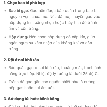
1.
Chọn bao bì phù hợp
Bao bì gạo
: Gạo nên được bảo quản trong bao bì
nguyên vẹn, chưa mở. Nếu đã mở, chuyển gạo vào
hộp đựng kín, bằng nhựa hoặc thủy tinh để tránh
ẩm và côn trùng.
Hộp đựng
: Nên chọn hộp đựng có nắp kín, giúp
ngăn ngừa sự xâm nhập của không khí và côn
trùng.
2.
Đặt ở nơi khô ráo
Bảo quản gạo ở nơi khô ráo, thoáng mát, tránh ánh
nắng trực tiếp. Nhiệt độ lý tưởng là dưới 25 độ C.
Tránh để gạo gần các nguồn nhiệt như lò nướng,
bếp gas hoặc nơi ẩm ướt.
3.
Sử dụng túi hút chân không
Để kéo dài thời gian bảo quản, có thể sử dụng túi