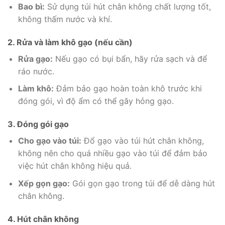
Bao bì:
Sử dụng túi hút chân không chất lượng tốt,
không thấm nước và khí.
2. Rửa và làm khô gạo (nếu cần)
Rửa gạo:
Nếu gạo có bụi bẩn, hãy rửa sạch và để
ráo nước.
Làm khô:
Đảm bảo gạo hoàn toàn khô trước khi
đóng gói, vì độ ẩm có thể gây hỏng gạo.
3. Đóng gói gạo
Cho gạo vào túi:
Đổ gạo vào túi hút chân không,
không nên cho quá nhiều gạo vào túi để đảm bảo
việc hút chân không hiệu quả.
Xếp gọn gạo:
Gói gọn gạo trong túi để dễ dàng hút
chân không.
4. Hút chân không