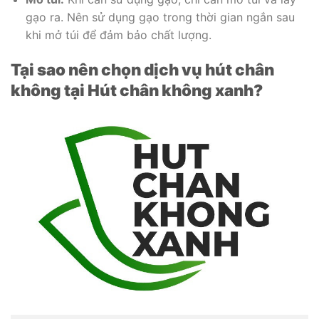
gạo ra. Nên sử dụng gạo trong thời gian ngắn sau
khi mở túi để đảm bảo chất lượng.
Tại sao nên chọn dịch vụ hút chân
không tại Hút chân không xanh?