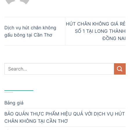
HÚT CHÂN KHÔNG GIÁ RẺ
Dịch vụ hút chân không
SỐ 1 TẠI LONG THÀNH
gấu bông tại Cần Thơ
ĐỒNG NAI
DANH MỤC
Bảng giá
BẢO QUẢN THỰC PHẨM HIỆU QUẢ VỚI DỊCH VỤ HÚT
CHÂN KHÔNG TẠI CẦN THƠ