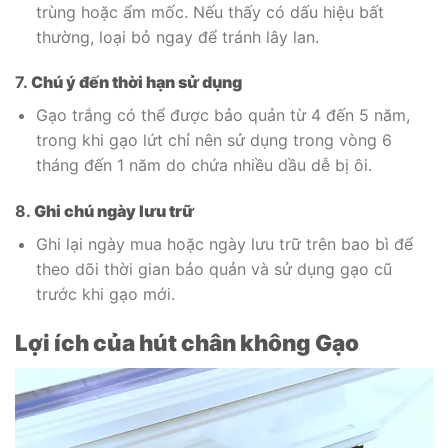
trùng hoặc ẩm mốc. Nếu thấy có dấu hiệu bất
thường, loại bỏ ngay để tránh lây lan.
7.
Chú ý đến thời hạn sử dụng
Gạo trắng có thể được bảo quản từ 4 đến 5 năm,
trong khi gạo lứt chỉ nên sử dụng trong vòng 6
tháng đến 1 năm do chứa nhiều dầu dễ bị ôi.
8.
Ghi chú ngày lưu trữ
Ghi lại ngày mua hoặc ngày lưu trữ trên bao bì để
theo dõi thời gian bảo quản và sử dụng gạo cũ
trước khi gạo mới.
Lợi ích của hút chân không Gạo