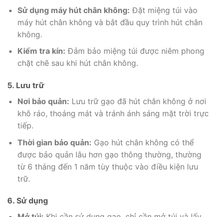
Sử dụng máy hút chân không:
Đặt miệng túi vào
máy hút chân không và bắt đầu quy trình hút chân
không.
Kiểm tra kín:
Đảm bảo miệng túi được niêm phong
chặt chẽ sau khi hút chân không.
5. Lưu trữ
Nơi bảo quản:
Lưu trữ gạo đã hút chân không ở nơi
khô ráo, thoáng mát và tránh ánh sáng mặt trời trực
tiếp.
Thời gian bảo quản:
Gạo hút chân không có thể
được bảo quản lâu hơn gạo thông thường, thường
từ 6 tháng đến 1 năm tùy thuộc vào điều kiện lưu
trữ.
6. Sử dụng
Mở túi:
Khi cần sử dụng gạo, chỉ cần mở túi và lấy