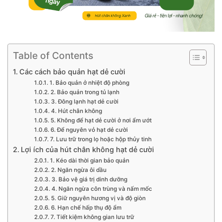
Table of Contents
Các cách bảo quản hạt dẻ cười
1. Bảo quản ở nhiệt độ phòng
2. Bảo quản trong tủ lạnh
3. Đông lạnh hạt dẻ cười
4. Hút chân không
5. Không để hạt dẻ cười ở nơi ẩm ướt
6. Để nguyên vỏ hạt dẻ cười
7. Lưu trữ trong lọ hoặc hộp thủy tinh
Lợi ích của hút chân không hạt dẻ cười
1. Kéo dài thời gian bảo quản
2. Ngăn ngừa ôi dầu
3. Bảo vệ giá trị dinh dưỡng
4. Ngăn ngừa côn trùng và nấm mốc
5. Giữ nguyên hương vị và độ giòn
6. Hạn chế hấp thụ độ ẩm
7. Tiết kiệm không gian lưu trữ