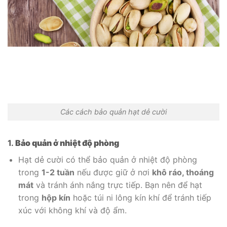
Các cách bảo quản hạt dẻ cười
1.
Bảo quản ở nhiệt độ phòng
Hạt dẻ cười có thể bảo quản ở nhiệt độ phòng
trong
1-2 tuần
nếu được giữ ở nơi
khô ráo, thoáng
mát
và tránh ánh nắng trực tiếp. Bạn nên để hạt
trong
hộp kín
hoặc túi ni lông kín khí để tránh tiếp
xúc với không khí và độ ẩm.