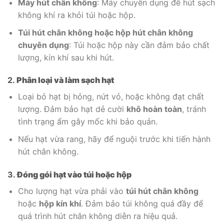
Máy hút chân không
: Máy chuyên dụng để hút sạch
không khí ra khỏi túi hoặc hộp.
Túi hút chân không hoặc hộp hút chân không
chuyên dụng
: Túi hoặc hộp này cần đảm bảo chất
lượng, kín khí sau khi hút.
2.
Phân loại và làm sạch hạt
Loại bỏ hạt bị hỏng, nứt vỏ, hoặc không đạt chất
lượng. Đảm bảo hạt dẻ cười
khô hoàn toàn
, tránh
tình trạng ẩm gây mốc khi bảo quản.
Nếu hạt vừa rang, hãy để nguội trước khi tiến hành
hút chân không.
3.
Đóng gói hạt vào túi hoặc hộp
Cho lượng hạt vừa phải vào
túi hút chân không
hoặc
hộp kín khí
. Đảm bảo túi không quá đầy để
quá trình hút chân không diễn ra hiệu quả.