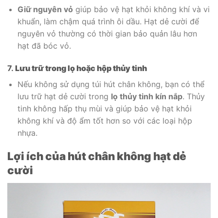
Giữ nguyên vỏ
giúp bảo vệ hạt khỏi không khí và vi
khuẩn, làm chậm quá trình ôi dầu. Hạt dẻ cười để
nguyên vỏ thường có thời gian bảo quản lâu hơn
hạt đã bóc vỏ.
7.
Lưu trữ trong lọ hoặc hộp thủy tinh
Nếu không sử dụng túi hút chân không, bạn có thể
lưu trữ hạt dẻ cười trong
lọ thủy tinh kín nắp
. Thủy
tinh không hấp thụ mùi và giúp bảo vệ hạt khỏi
không khí và độ ẩm tốt hơn so với các loại hộp
nhựa.
Lợi ích của hút chân không hạt dẻ
cười