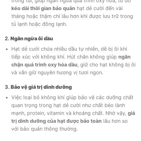
trong túi, giúp ngăn ngừa quá trình oxy hóa, từ đó
kéo dài thời gian bảo quản
hạt dẻ cười đến vài
tháng hoặc thậm chí lâu hơn khi được lưu trữ trong
tủ lạnh hoặc đông lạnh.
2.
Ngăn ngừa ôi dầu
Hạt dẻ cười chứa nhiều dầu tự nhiên, dễ bị ôi khi
tiếp xúc với không khí. Hút chân không giúp
ngăn
chặn quá trình oxy hóa dầu
, giữ cho hạt không bị ôi
và vẫn giữ nguyên hương vị tươi ngon.
3.
Bảo vệ giá trị dinh dưỡng
Việc loại bỏ không khí giúp bảo vệ các dưỡng chất
quan trọng trong hạt dẻ cười như chất béo lành
mạnh, protein, vitamin và khoáng chất. Nhờ vậy,
giá
trị dinh dưỡng của hạt được bảo toàn
lâu hơn so
với bảo quản thông thường.