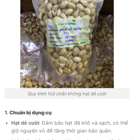
Quy trình hút chân không hạt dẻ cười
1.
Chuẩn bị dụng cụ
Hạt dẻ cười
: Đảm bảo hạt đã khô và sạch, có thể
giữ nguyên vỏ để tăng thời gian bảo quản.