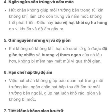
4.
Ngăn ngừa côn trùng và nấm mốc
Hút chân không giúp môi trường bên trong túi kín
không khí, làm cho côn trùng và nấm mốc không
thể phát triển. Điều này
bảo vệ hạt khỏi sự hư hỏng
do vi khuẩn và độ ẩm gây ra.
5.
Giữ nguyên hương vị và độ giòn
Khi không có không khí, hạt dẻ cười sẽ giữ được
độ
giòn tự nhiên
và
hương vị thơm ngon
của nó lâu
hơn, không bị mềm hay mất mùi vị qua thời gian.
6.
Hạn chế hấp thụ độ ẩm
Việc hút chân không giúp bảo quản hạt trong môi
trường kín, ngăn chặn hạt hấp thụ độ ẩm từ môi
trường bên ngoài, giúp hạt luôn khô ráo, giòn và
không bị mốc.
7.
Tiết kiệm không gian lưu trữ