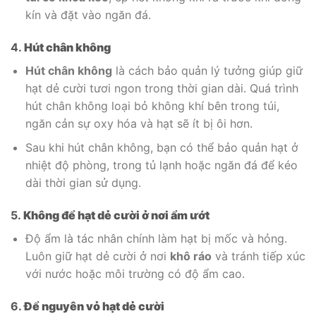
kín và đặt vào ngăn đá.
4.
Hút chân không
Hút chân không
là cách bảo quản lý tưởng giúp giữ
hạt dẻ cười tươi ngon trong thời gian dài. Quá trình
hút chân không loại bỏ không khí bên trong túi,
ngăn cản sự oxy hóa và hạt sẽ ít bị ôi hơn.
Sau khi hút chân không, bạn có thể bảo quản hạt ở
nhiệt độ phòng, trong tủ lạnh hoặc ngăn đá để kéo
dài thời gian sử dụng.
5.
Không để hạt dẻ cười ở nơi ẩm ướt
Độ ẩm là tác nhân chính làm hạt bị mốc và hỏng.
Luôn giữ hạt dẻ cười ở nơi
khô ráo
và tránh tiếp xúc
với nước hoặc môi trường có độ ẩm cao.
6.
Để nguyên vỏ hạt dẻ cười