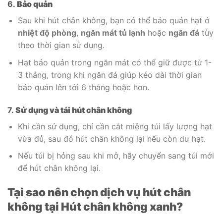
6.
Bảo quản
Sau khi hút chân không, bạn có thể bảo quản hạt ở
nhiệt độ phòng
,
ngăn mát tủ lạnh
hoặc
ngăn đá
tùy
theo thời gian sử dụng.
Hạt bảo quản trong ngăn mát có thể giữ được từ 1-
3 tháng, trong khi ngăn đá giúp kéo dài thời gian
bảo quản lên tới 6 tháng hoặc hơn.
7.
Sử dụng và tái hút chân không
Khi cần sử dụng, chỉ cần cắt miệng túi lấy lượng hạt
vừa đủ, sau đó hút chân không lại nếu còn dư hạt.
Nếu túi bị hỏng sau khi mở, hãy chuyển sang túi mới
để hút chân không lại.
Tại sao nên chọn dịch vụ hút chân
không tại Hút chân không xanh?