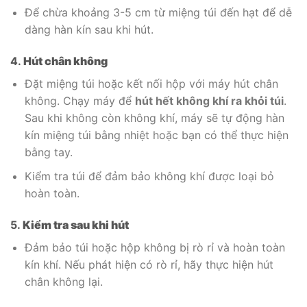
Để chừa khoảng 3-5 cm từ miệng túi đến hạt để dễ
dàng hàn kín sau khi hút.
4.
Hút chân không
Đặt miệng túi hoặc kết nối hộp với máy hút chân
không. Chạy máy để
hút hết không khí ra khỏi túi
.
Sau khi không còn không khí, máy sẽ tự động hàn
kín miệng túi bằng nhiệt hoặc bạn có thể thực hiện
bằng tay.
Kiểm tra túi để đảm bảo không khí được loại bỏ
hoàn toàn.
5.
Kiểm tra sau khi hút
Đảm bảo túi hoặc hộp không bị rò rỉ và hoàn toàn
kín khí. Nếu phát hiện có rò rỉ, hãy thực hiện hút
chân không lại.