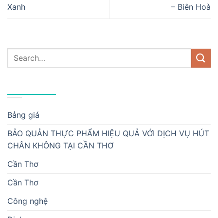
Xanh
– Biên Hoà
DANH MỤC
Bảng giá
BẢO QUẢN THỰC PHẨM HIỆU QUẢ VỚI DỊCH VỤ HÚT
CHÂN KHÔNG TẠI CẦN THƠ
Cần Thơ
Cần Thơ
Công nghệ