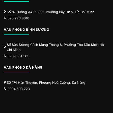
Số 87 Đường A4 (K300), Phường Bảy Hiền, Hồ Chí Minh
090 226 8618
VĂN PHÒNG BÌNH DƯƠNG
Số 804 Đường Cách Mạng Tháng 8, Phường Thủ Dầu Một, Hồ
Chí Minh
0939 551 385
VĂN PHÒNG ĐÀ NẴNG
Số 174 Hàn Thuyên, Phường Hoà Cường, Đà Nẵng
0904 593 223