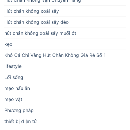
Hút Chân Không Vận Chuyển Hàng
Hút chân không xoài sấy
Hút chân không xoài sấy dẻo
hút chân không xoài sấy muối ớt
kẹo
Khô Cá Chỉ Vàng Hút Chân Không Giá Rẻ Số 1
lifestyle
Lối sống
mẹo nấu ăn
mẹo vặt
Phương pháp
thiết bị điện tử