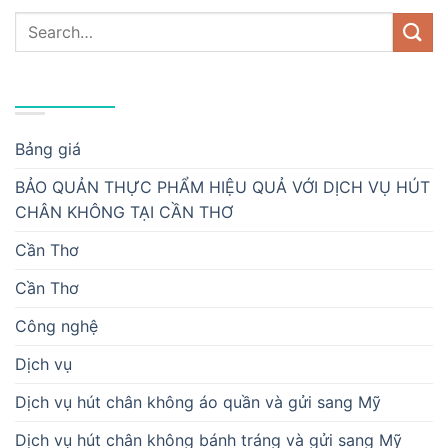
DANH MỤC
Bảng giá
BẢO QUẢN THỰC PHẨM HIỆU QUẢ VỚI DỊCH VỤ HÚT
CHÂN KHÔNG TẠI CẦN THƠ
Cần Thơ
Cần Thơ
Công nghệ
Dịch vụ
Dịch vụ hút chân không áo quần và gửi sang Mỹ
Dịch vụ hút chân không bánh tráng và gửi sang Mỹ