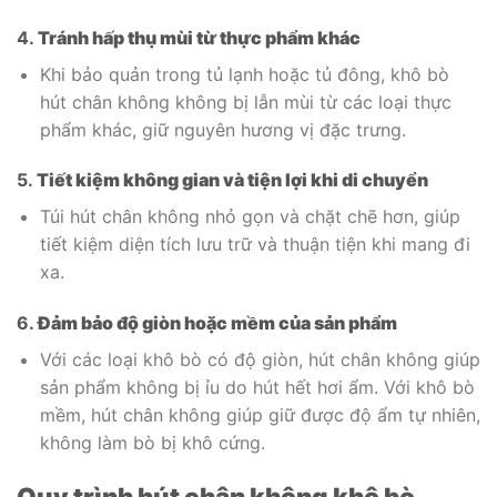
4.
Tránh hấp thụ mùi từ thực phẩm khác
Khi bảo quản trong tủ lạnh hoặc tủ đông, khô bò
hút chân không không bị lẫn mùi từ các loại thực
phẩm khác, giữ nguyên hương vị đặc trưng.
5.
Tiết kiệm không gian và tiện lợi khi di chuyển
Túi hút chân không nhỏ gọn và chặt chẽ hơn, giúp
tiết kiệm diện tích lưu trữ và thuận tiện khi mang đi
xa.
6.
Đảm bảo độ giòn hoặc mềm của sản phẩm
Với các loại khô bò có độ giòn, hút chân không giúp
sản phẩm không bị ỉu do hút hết hơi ẩm. Với khô bò
mềm, hút chân không giúp giữ được độ ẩm tự nhiên,
không làm bò bị khô cứng.
Quy trình hút chân không khô bò