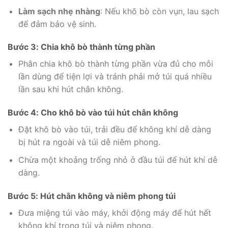
Làm sạch nhẹ nhàng
: Nếu khô bò còn vụn, lau sạch
để đảm bảo vệ sinh.
Bước 3: Chia khô bò thành từng phần
Phân chia khô bò thành từng phần vừa đủ cho mỗi
lần dùng để tiện lợi và tránh phải mở túi quá nhiều
lần sau khi hút chân không.
Bước 4: Cho khô bò vào túi hút chân không
Đặt khô bò vào túi, trải đều để không khí dễ dàng
bị hút ra ngoài và túi dễ niêm phong.
Chừa một khoảng trống nhỏ ở đầu túi để hút khí dễ
dàng.
Bước 5: Hút chân không và niêm phong túi
Đưa miệng túi vào máy, khởi động máy để hút hết
không khí trong túi và niêm phong.