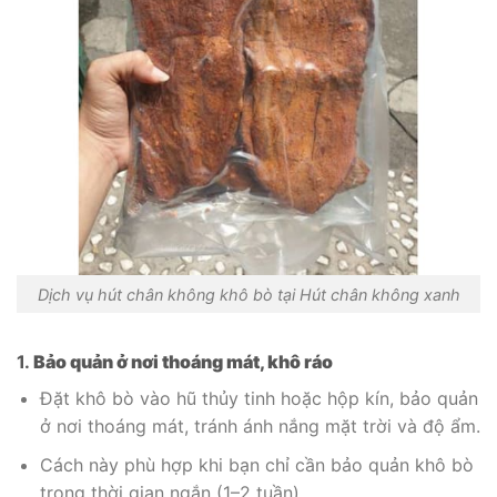
Dịch vụ hút chân không khô bò tại Hút chân không xanh
1.
Bảo quản ở nơi thoáng mát, khô ráo
Đặt khô bò vào hũ thủy tinh hoặc hộp kín, bảo quản
ở nơi thoáng mát, tránh ánh nắng mặt trời và độ ẩm.
Cách này phù hợp khi bạn chỉ cần bảo quản khô bò
trong thời gian ngắn (1–2 tuần).