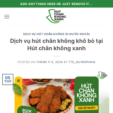
Skip
ADD ANYTHING HERE OR JUST REMOVE IT...
to
content
DỊCH VỤ HÚT CHÂN KHÔNG ĐI NƯỚC NGOÀI
Dịch vụ hút chân không khô bò tại
Hút chân không xanh
POSTED ON
THÁNG 11 5, 2024
BY
TTS_QUYNHPHAM
05
Th11