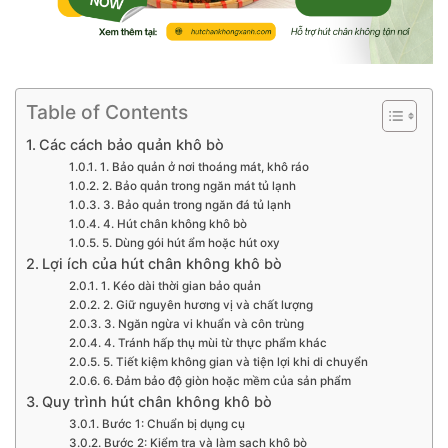
Table of Contents
Các cách bảo quản khô bò
1. Bảo quản ở nơi thoáng mát, khô ráo
2. Bảo quản trong ngăn mát tủ lạnh
3. Bảo quản trong ngăn đá tủ lạnh
4. Hút chân không khô bò
5. Dùng gói hút ẩm hoặc hút oxy
Lợi ích của hút chân không khô bò
1. Kéo dài thời gian bảo quản
2. Giữ nguyên hương vị và chất lượng
3. Ngăn ngừa vi khuẩn và côn trùng
4. Tránh hấp thụ mùi từ thực phẩm khác
5. Tiết kiệm không gian và tiện lợi khi di chuyển
6. Đảm bảo độ giòn hoặc mềm của sản phẩm
Quy trình hút chân không khô bò
Bước 1: Chuẩn bị dụng cụ
Bước 2: Kiểm tra và làm sạch khô bò