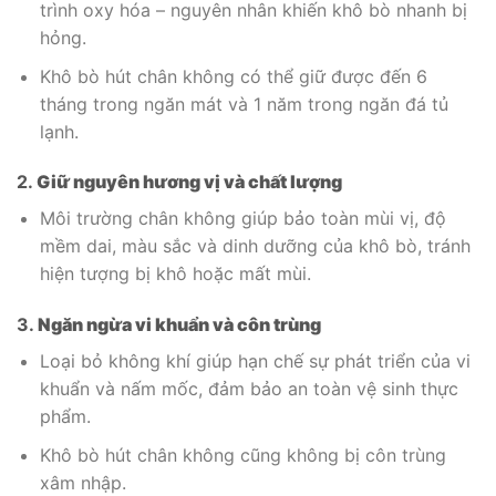
trình oxy hóa – nguyên nhân khiến khô bò nhanh bị
hỏng.
Khô bò hút chân không có thể giữ được đến 6
tháng trong ngăn mát và 1 năm trong ngăn đá tủ
lạnh.
2.
Giữ nguyên hương vị và chất lượng
Môi trường chân không giúp bảo toàn mùi vị, độ
mềm dai, màu sắc và dinh dưỡng của khô bò, tránh
hiện tượng bị khô hoặc mất mùi.
3.
Ngăn ngừa vi khuẩn và côn trùng
Loại bỏ không khí giúp hạn chế sự phát triển của vi
khuẩn và nấm mốc, đảm bảo an toàn vệ sinh thực
phẩm.
Khô bò hút chân không cũng không bị côn trùng
xâm nhập.