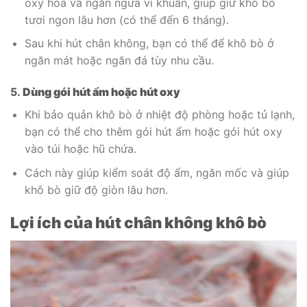
oxy hóa và ngăn ngừa vi khuẩn, giúp giữ khô bò
tươi ngon lâu hơn (có thể đến 6 tháng).
Sau khi hút chân không, bạn có thể để khô bò ở
ngăn mát hoặc ngăn đá tùy nhu cầu.
5.
Dùng gói hút ẩm hoặc hút oxy
Khi bảo quản khô bò ở nhiệt độ phòng hoặc tủ lạnh,
bạn có thể cho thêm gói hút ẩm hoặc gói hút oxy
vào túi hoặc hũ chứa.
Cách này giúp kiểm soát độ ẩm, ngăn mốc và giúp
khô bò giữ độ giòn lâu hơn.
Lợi ích của hút chân không khô bò