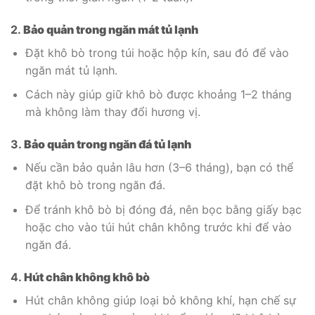
2.
Bảo quản trong ngăn mát tủ lạnh
Đặt khô bò trong túi hoặc hộp kín, sau đó để vào
ngăn mát tủ lạnh.
Cách này giúp giữ khô bò được khoảng 1–2 tháng
mà không làm thay đổi hương vị.
3.
Bảo quản trong ngăn đá tủ lạnh
Nếu cần bảo quản lâu hơn (3–6 tháng), bạn có thể
đặt khô bò trong ngăn đá.
Để tránh khô bò bị đóng đá, nên bọc bằng giấy bạc
hoặc cho vào túi hút chân không trước khi để vào
ngăn đá.
4.
Hút chân không khô bò
Hút chân không giúp loại bỏ không khí, hạn chế sự