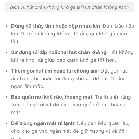
Dịch vụ hút chân không khô gà tại Hút Chân Không Xanh
Dùng hũ thủy tinh hoặc hộp nhựa kín
: Đảm bảo nắp
kín để tránh không khí và độ ẩm, giữ khô gà giòn
lâu.
Sử dụng túi zip hoặc túi hút chân không
: Hút không
khí ra khỏi túi giúp bảo quản khô gà tốt hơn.
Thêm gói hút ẩm hoặc túi chống ẩm
: Đặt gói hút
ẩm trong hũ hoặc túi đựng khô gà để hút độ ẩm,
ngăn ẩm mốc.
Bảo quản nơi khô ráo, thoáng mát
: Tránh ánh nắng
trực tiếp và nhiệt độ cao, bảo quản ở nơi thoáng
mát.
Để trong ngăn mát tủ lạnh
: Nếu cần bảo quản lâu,
cho khô gà vào ngăn mát để giữ hương vị và độ
giòn.