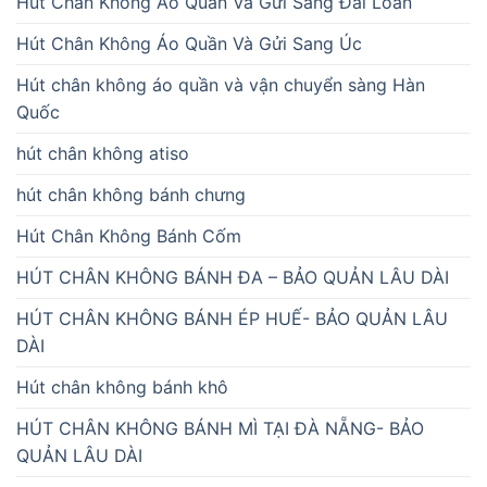
Hút Chân Không Áo Quần Và Gửi Sang Đài Loan
Hút Chân Không Áo Quần Và Gửi Sang Úc
Hút chân không áo quần và vận chuyển sàng Hàn
Quốc
hút chân không atiso
hút chân không bánh chưng
Hút Chân Không Bánh Cốm
HÚT CHÂN KHÔNG BÁNH ĐA – BẢO QUẢN LÂU DÀI
HÚT CHÂN KHÔNG BÁNH ÉP HUẾ- BẢO QUẢN LÂU
DÀI
Hút chân không bánh khô
HÚT CHÂN KHÔNG BÁNH MÌ TẠI ĐÀ NẴNG- BẢO
QUẢN LÂU DÀI