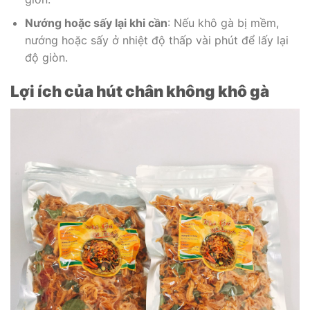
Nướng hoặc sấy lại khi cần
: Nếu khô gà bị mềm,
nướng hoặc sấy ở nhiệt độ thấp vài phút để lấy lại
độ giòn.
Lợi ích của hút chân không khô gà