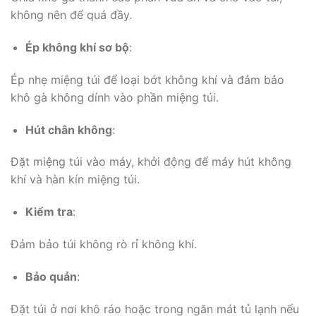
không nên để quá đầy.
Ép không khí sơ bộ
:
Ép nhẹ miệng túi để loại bớt không khí và đảm bảo
khô gà không dính vào phần miệng túi.
Hút chân không
:
Đặt miệng túi vào máy, khởi động để máy hút không
khí và hàn kín miệng túi.
Kiểm tra
:
Đảm bảo túi không rò rỉ không khí.
Bảo quản
:
Đặt túi ở nơi khô ráo hoặc trong ngăn mát tủ lạnh nếu