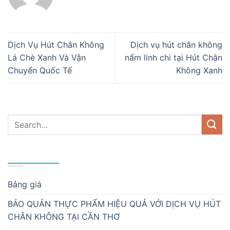
Dịch Vụ Hút Chân Không
Dịch vụ hút chân không
Lá Chè Xanh Và Vận
nấm linh chi tại Hút Chân
Chuyển Quốc Tế
Không Xanh
DANH MỤC
Bảng giá
BẢO QUẢN THỰC PHẨM HIỆU QUẢ VỚI DỊCH VỤ HÚT
CHÂN KHÔNG TẠI CẦN THƠ