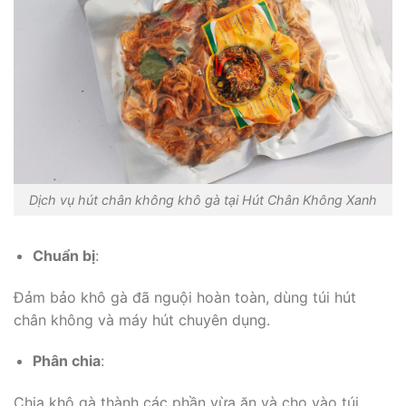
Dịch vụ hút chân không khô gà tại Hút Chân Không Xanh
Chuẩn bị
:
Đảm bảo khô gà đã nguội hoàn toàn, dùng túi hút
chân không và máy hút chuyên dụng.
Phân chia
:
Chia khô gà thành các phần vừa ăn và cho vào túi,