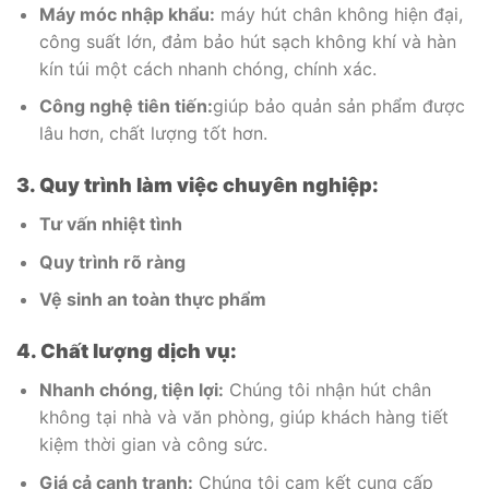
Máy móc nhập khẩu:
máy hút chân không hiện đại,
công suất lớn, đảm bảo hút sạch không khí và hàn
kín túi một cách nhanh chóng, chính xác.
Công nghệ tiên tiến:
giúp bảo quản sản phẩm được
lâu hơn, chất lượng tốt hơn.
3. Quy trình làm việc chuyên nghiệp:
Tư vấn nhiệt tình
Quy trình rõ ràng
Vệ sinh an toàn thực phẩm
4. Chất lượng dịch vụ:
Nhanh chóng, tiện lợi:
Chúng tôi nhận hút chân
không tại nhà và văn phòng, giúp khách hàng tiết
kiệm thời gian và công sức.
Giá cả cạnh tranh:
Chúng tôi cam kết cung cấp