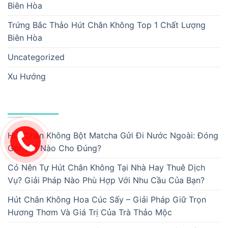
Biên Hòa
Trứng Bắc Thảo Hút Chân Không Top 1 Chất Lượng
Biên Hòa
Uncategorized
Xu Hướng
BÀI VIẾT MỚI
Hút Chân Không Bột Matcha Gửi Đi Nước Ngoài: Đóng
Gói Thế Nào Cho Đúng?
Có Nên Tự Hút Chân Không Tại Nhà Hay Thuê Dịch
Vụ? Giải Pháp Nào Phù Hợp Với Nhu Cầu Của Bạn?
Hút Chân Không Hoa Cúc Sấy – Giải Pháp Giữ Trọn
Hương Thơm Và Giá Trị Của Trà Thảo Mộc