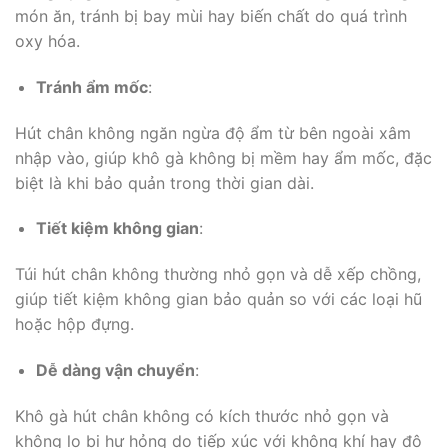
món ăn, tránh bị bay mùi hay biến chất do quá trình
oxy hóa.
Tránh ẩm mốc
:
Hút chân không ngăn ngừa độ ẩm từ bên ngoài xâm
nhập vào, giúp khô gà không bị mềm hay ẩm mốc, đặc
biệt là khi bảo quản trong thời gian dài.
Tiết kiệm không gian
:
Túi hút chân không thường nhỏ gọn và dễ xếp chồng,
giúp tiết kiệm không gian bảo quản so với các loại hũ
hoặc hộp đựng.
Dễ dàng vận chuyển
:
Khô gà hút chân không có kích thước nhỏ gọn và
không lo bị hư hỏng do tiếp xúc với không khí hay độ