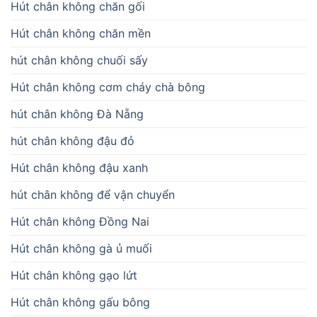
Hút chân không chăn gối
Hút chân không chăn mền
hút chân không chuối sấy
Hút chân không cơm cháy chà bông
hút chân không Đà Nẵng
hút chân không đậu đỏ
Hút chân không đậu xanh
hút chân không để vận chuyển
Hút chân không Đồng Nai
Hút chân không gà ủ muối
Hút chân không gạo lứt
Hút chân không gấu bông