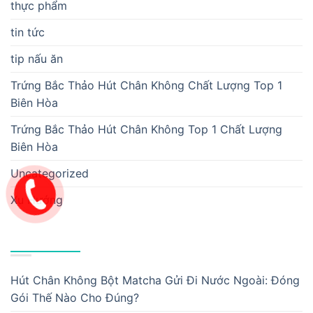
thực phẩm
tin tức
tip nấu ăn
Trứng Bắc Thảo Hút Chân Không Chất Lượng Top 1
Biên Hòa
Trứng Bắc Thảo Hút Chân Không Top 1 Chất Lượng
Biên Hòa
Uncategorized
Xu Hướng
BÀI VIẾT MỚI
Hút Chân Không Bột Matcha Gửi Đi Nước Ngoài: Đóng
Gói Thế Nào Cho Đúng?