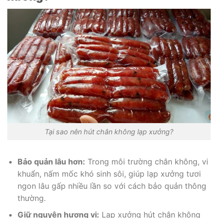
Tại sao nên hút chân không lạp xưởng?
Bảo quản lâu hơn:
Trong môi trường chân không, vi
khuẩn, nấm mốc khó sinh sôi, giúp lạp xưởng tươi
ngon lâu gấp nhiều lần so với cách bảo quản thông
thường.
Giữ nguyên hương vị:
Lạp xưởng hút chân không