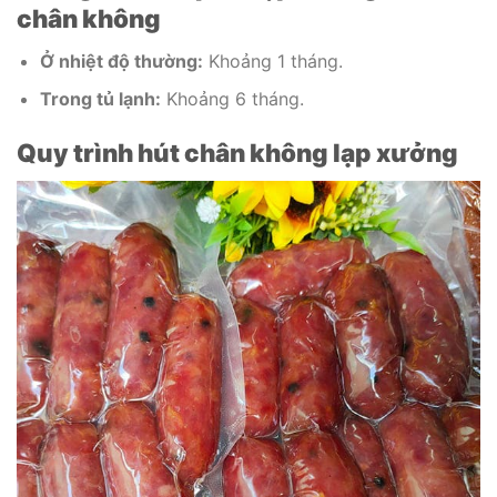
chân không
Ở nhiệt độ thường:
Khoảng 1 tháng.
Trong tủ lạnh:
Khoảng 6 tháng.
Quy trình hút chân không lạp xưởng