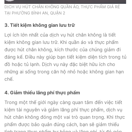
DỊCH VỤ HÚT CHÂN KHÔNG QUẦN ÁO, THỰC PHẨM GIÁ RẺ
TẠI PHƯỜNG BÌNH AN, QUẬN 2
3. Tiết kiệm không gian lưu trữ
Lợi ích lớn nhất của dịch vụ hút chân không là tiết
kiệm không gian lưu trữ. Khi quần áo và thực phẩm
được hút chân không, kích thước của chúng giảm đi
đáng kể. Điều này giúp bạn tiết kiệm diện tích trong tủ
đồ hoặc tủ lạnh. Dịch vụ này đặc biệt hữu ích cho
những ai sống trong căn hộ nhỏ hoặc không gian hạn
chế.
4. Giảm thiểu lãng phí thực phẩm
Trong một thế giới ngày càng quan tâm đến việc tiết
kiệm tài nguyên và giảm lãng phí thực phẩm, dịch vụ
hút chân không đóng một vai trò quan trọng. Khi thực
phẩm được bảo quản đúng cách, bạn sẽ giảm thiểu
tình trạng thực phẩm hư hỏng và lãng phí, từ đó góp