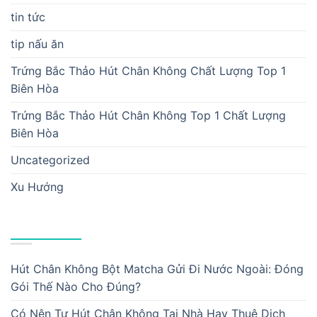
tin tức
tip nấu ăn
Trứng Bắc Thảo Hút Chân Không Chất Lượng Top 1
Biên Hòa
Trứng Bắc Thảo Hút Chân Không Top 1 Chất Lượng
Biên Hòa
Uncategorized
Xu Hướng
BÀI VIẾT MỚI
Hút Chân Không Bột Matcha Gửi Đi Nước Ngoài: Đóng
Gói Thế Nào Cho Đúng?
Có Nên Tự Hút Chân Không Tại Nhà Hay Thuê Dịch