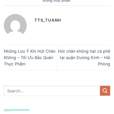
không thực phẩm
.
TTS_TUANH
Những Lưu Ý Khi Hút Chân
Hút chân không hạt cà phê
Không – Tối Ưu Bảo Quản
tại quận Dương Kinh – Hải
Thực Phẩm
Phòng
DANH MỤC