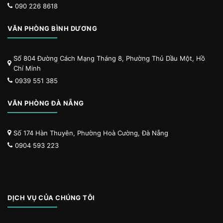
090 226 8618
VĂN PHÒNG BÌNH DƯƠNG
Số 804 Đường Cách Mạng Tháng 8, Phường Thủ Dầu Một, Hồ
Chí Minh
0939 551 385
VĂN PHÒNG ĐÀ NẴNG
Số 174 Hàn Thuyên, Phường Hoà Cường, Đà Nẵng
0904 593 223
DỊCH VỤ CỦA CHÚNG TÔI