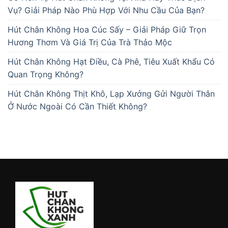
Vụ? Giải Pháp Nào Phù Hợp Với Nhu Cầu Của Bạn?
Hút Chân Không Hoa Cúc Sấy – Giải Pháp Giữ Trọn
Hương Thơm Và Giá Trị Của Trà Thảo Mộc
Hút Chân Không Hạt Điều, Cà Phê, Tiêu Xuất Khẩu Có
Quan Trọng Không?
Hút Chân Không Thịt Khô, Lạp Xưởng Gửi Người Thân
Ở Nước Ngoài Có Cần Thiết Không?