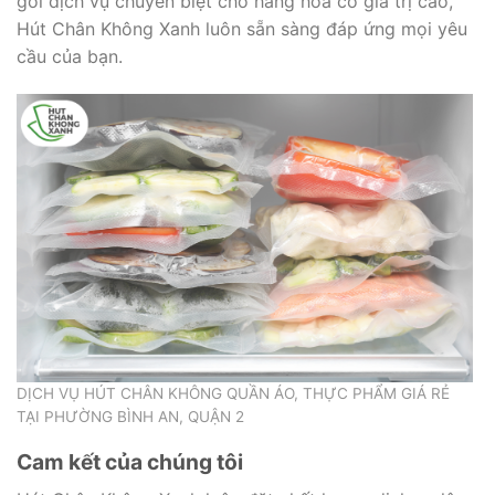
gói dịch vụ chuyên biệt cho hàng hóa có giá trị cao,
Hút Chân Không Xanh luôn sẵn sàng đáp ứng mọi yêu
cầu của bạn.
DỊCH VỤ HÚT CHÂN KHÔNG QUẦN ÁO, THỰC PHẨM GIÁ RẺ
TẠI PHƯỜNG BÌNH AN, QUẬN 2
Cam kết của chúng tôi