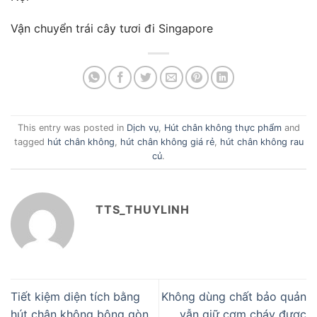
Vận chuyển trái cây tươi đi Singapore
This entry was posted in
Dịch vụ
,
Hút chân không thực phẩm
and
tagged
hút chân không
,
hút chân không giá rẻ
,
hút chân không rau
củ
.
TTS_THUYLINH
Tiết kiệm diện tích bằng
Không dùng chất bảo quản
hút chân không bông gòn
vẫn giữ cơm cháy được