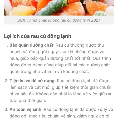
Dịch vụ hút chân không rau củ đông lạnh 2024
Lợi ích của rau củ đông lạnh
Bảo quản dưỡng chất
: Rau củ thường được thu
hoạch và đóng gói ngay sau khi chúng được vụ
mùa, giúp bảo quản dưỡng chất tốt nhất. Quá trình
đóng đóng băng cũng giúp giữ lại các dưỡng chất
quan trọng như vitamin và khoáng chất.
Tiện lợi và dễ sử dụng
: Rau củ đông lạnh đã được
làm sạch và cắt nhỏ, giúp tiết kiệm thời gian chuẩn
bị và nấu ăn. Không cần phải lo lắng về việc giữ rau
tươi qua thời gian.
An toàn vệ sinh
: Rau củ đông lạnh đã được xử lý và
đóng gói theo tiêu chuẩn vệ sinh, giảm nguy cơ bị