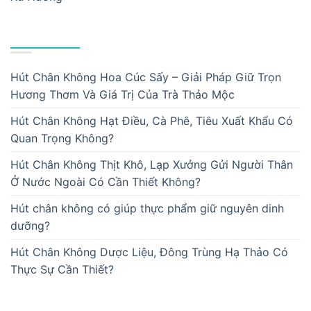
BÀI VIẾT MỚI
Hút Chân Không Hoa Cúc Sấy – Giải Pháp Giữ Trọn
Hương Thơm Và Giá Trị Của Trà Thảo Mộc
Hút Chân Không Hạt Điều, Cà Phê, Tiêu Xuất Khẩu Có
Quan Trọng Không?
Hút Chân Không Thịt Khô, Lạp Xưởng Gửi Người Thân
Ở Nước Ngoài Có Cần Thiết Không?
Hút chân không có giúp thực phẩm giữ nguyên dinh
dưỡng?
Hút Chân Không Dược Liệu, Đông Trùng Hạ Thảo Có
Thực Sự Cần Thiết?