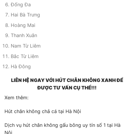
Đống Đa
Hai Bà Trưng
Hoàng Mai
Thanh Xuân
Nam Từ Liêm
Bắc Từ Liêm
Hà Đông
LIÊN HỆ NGAY VỚI HÚT CHÂN KHÔNG XANH ĐỂ
ĐƯỢC TƯ VẤN CỤ THỂ!!!
Xem thêm:
Hút chân không chả cá tại Hà Nội
Dịch vụ hút chân không gấu bông uy tín số 1 tại Hà
Nội