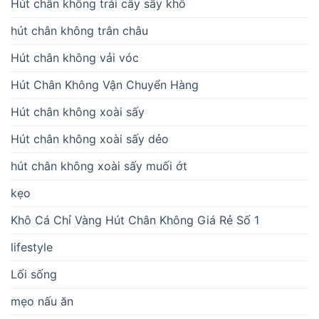
Hút chân không trái cây sấy khô
hút chân không trân châu
Hút chân không vải vóc
Hút Chân Không Vận Chuyển Hàng
Hút chân không xoài sấy
Hút chân không xoài sấy dẻo
hút chân không xoài sấy muối ớt
kẹo
Khô Cá Chỉ Vàng Hút Chân Không Giá Rẻ Số 1
lifestyle
Lối sống
mẹo nấu ăn