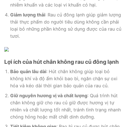
nhiễm khuẩn và các loại vi khuẩn có hại.
Giảm lượng thải
: Rau củ đông lạnh giúp giảm lượng
thải thực phẩm do người tiêu dùng không cần phải
loại bỏ những phần không sử dụng được của rau củ
tươi.
Lợi ích của hút chân không rau củ đông lạnh
Bảo quản lâu dài
: Hút chân không giúp loại bỏ
không khí và độ ẩm khỏi bao bì, ngăn chặn sự oxi
hóa và kéo dài thời gian bảo quản của rau củ.
Giữ nguyên hương vị và chất lượng
: Quá trình hút
chân không giữ cho rau củ giữ được hương vị tự
nhiên và chất lượng tốt nhất, tránh tình trạng nhanh
chóng hỏng hoặc mất chất dinh dưỡng.
Tiết kiệm không gian
: Bao bì rau củ được hút chân