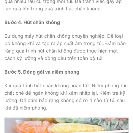
quá nhiều rau củ trong mỗi túi. Để tránh việc gây áp
lực quá lớn trong quá trình hút chân không.
Bước 4. Hút chân không
Sử dụng máy hút chân không chuyên nghiệp. Để loại
bỏ không khí và tạo ra áp suất âm trong túi. Đảm bảo
rằng quá trình hút chân không được thực hiện một
cách kỹ lưỡng và đồng đều trên toàn bộ túi.
Bước 5. Đóng gói và niêm phong
Khi quá trình hút chân không hoàn tất. Niêm phong túi
chặt chẽ để ngăn không khí xâm nhập lại. Kiểm tra kỹ
lưỡng. Để đảm bảo rằng không có rò rỉ nào từ túi sau
khi đã niêm phong.