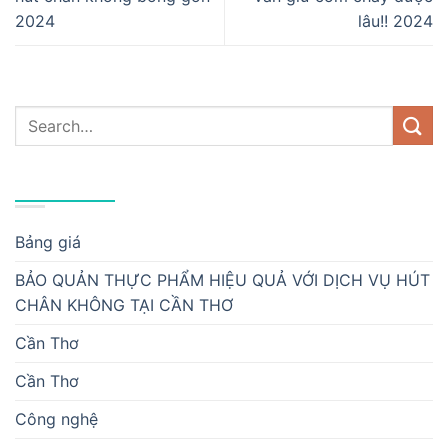
2024
lâu!! 2024
DANH MỤC
Bảng giá
BẢO QUẢN THỰC PHẨM HIỆU QUẢ VỚI DỊCH VỤ HÚT
CHÂN KHÔNG TẠI CẦN THƠ
Cần Thơ
Cần Thơ
Công nghệ