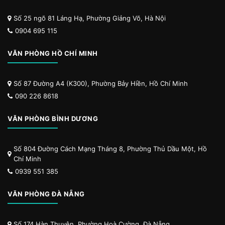
Số 25 ngõ 81 Láng Hạ, Phường Giảng Võ, Hà Nội
0904 695 115
VĂN PHÒNG HỒ CHÍ MINH
Số 87 Đường A4 (K300), Phường Bảy Hiền, Hồ Chí Minh
090 226 8618
VĂN PHÒNG BÌNH DƯƠNG
Số 804 Đường Cách Mạng Tháng 8, Phường Thủ Dầu Một, Hồ
Chí Minh
0939 551 385
VĂN PHÒNG ĐÀ NẴNG
Số 174 Hàn Thuyên, Phường Hoà Cường, Đà Nẵng