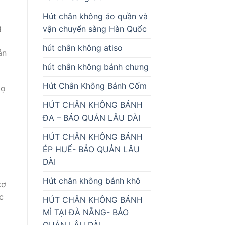
Hút chân không áo quần và
g
vận chuyển sàng Hàn Quốc
hút chân không atiso
ản
hút chân không bánh chưng
Hút Chân Không Bánh Cốm
Họ
HÚT CHÂN KHÔNG BÁNH
ĐA – BẢO QUẢN LÂU DÀI
HÚT CHÂN KHÔNG BÁNH
ÉP HUẾ- BẢO QUẢN LÂU
DÀI
Hút chân không bánh khô
cơ
c
HÚT CHÂN KHÔNG BÁNH
MÌ TẠI ĐÀ NẴNG- BẢO
QUẢN LÂU DÀI