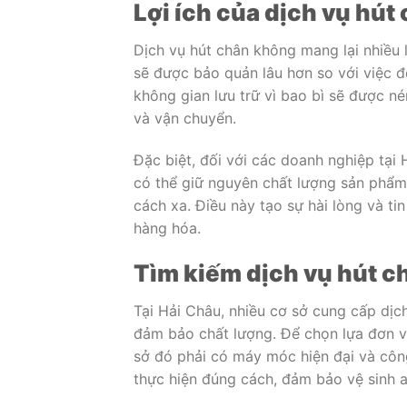
Lợi ích của dịch vụ hú
Dịch vụ hút chân không mang lại nhiều l
sẽ được bảo quản lâu hơn so với việc đ
không gian lưu trữ vì bao bì sẽ được né
và vận chuyển.
Đặc biệt, đối với các doanh nghiệp tại
có thể giữ nguyên chất lượng sản phẩm
cách xa. Điều này tạo sự hài lòng và ti
hàng hóa.
Tìm kiếm dịch vụ hút ch
Tại Hải Châu, nhiều cơ sở cung cấp dịc
đảm bảo chất lượng. Để chọn lựa đơn vị
sở đó phải có máy móc hiện đại và công
thực hiện đúng cách, đảm bảo vệ sinh 