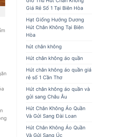
Giò Thủ Hút Chân Không
Giá Rẻ Số 1 Tại Biên Hòa
Hạt Giống Hướng Dương
Hút Chân Không Tại Biên
hẩm
Hòa
hút chân không
Hút chân không áo quần
Hút chân không áo quần giá
găn
rẻ số 1 Cần Thơ
óa
Hút chân không áo quần và
gửi sang Châu Âu
Hút Chân Không Áo Quần
ăn
Và Gửi Sang Đài Loan
ông
Hút Chân Không Áo Quần
Và Gửi Sang Úc