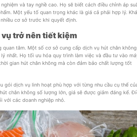
h nghiệm và tay nghề cao. Họ sẽ biết cách điều chỉnh áp su
phẩm. Một yếu tố quan trọng khác là giá cả phải hợp lý. Kh
nhiều cơ sở trước khi quyết định.
vụ trở nên tiết kiệm
g quan tâm. Một số cơ sở cung cấp dịch vụ hút chân không 
ý nhất. Họ tối ưu hóa quy trình làm việc và đầu tư vào má
 thời gian hút chân không mà còn đảm bảo chất lượng tốt
u gói dịch vụ linh hoạt phù hợp với từng nhu cầu cụ thể củ
hút chân không số lượng lớn, giá sẽ được giảm đáng kể. Đ
đối với các doanh nghiệp nhỏ.