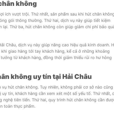
t chân không
ợi ích vượt trội. Thứ nhất, sản phẩm sau khi hút chân khôn
óng gói thông thường. Thứ hai, dịch vụ này giúp tiết kiệm
n lại. Thứ ba, hút chân không còn giúp giảm chi phí bảo qu
 Hải Châu, dịch vụ này giúp nâng cao hiệu quả kinh doanh. 
 khi giao hàng tới tay khách hàng, kể cả ở những khoảng
n tưởng từ khách hàng, đồng thời giảm thiểu rủi ro hư hỏng
ân không uy tín tại Hải Châu
h vụ hút chân không. Tuy nhiên, không phải cơ sở nào cũng
 uy tín, khách hàng cần xem xét một số yếu tố. Thứ nhất, 
 nghệ tiên tiến. Thứ hai, quy trình hút chân không cần đượ
an toàn thực phẩm.