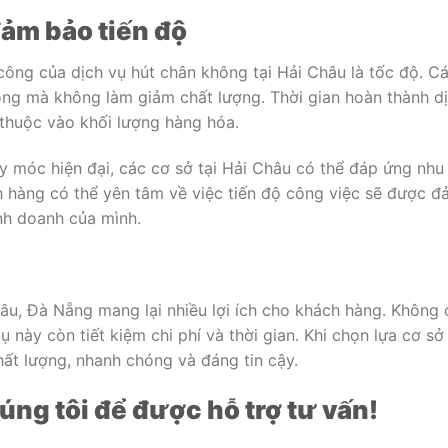
ảm bảo tiến độ
ông của dịch vụ hút chân không tại Hải Châu là tốc độ. C
óng mà không làm giảm chất lượng. Thời gian hoàn thành d
 thuộc vào khối lượng hàng hóa.
y móc hiện đại, các cơ sở tại Hải Châu có thể đáp ứng nhu
h hàng có thể yên tâm về việc tiến độ công việc sẽ được 
nh doanh của mình.
âu, Đà Nẵng mang lại nhiều lợi ích cho khách hàng. Không 
 này còn tiết kiệm chi phí và thời gian. Khi chọn lựa cơ sở
hất lượng, nhanh chóng và đáng tin cậy.
úng tôi để được hỗ trợ tư vấn!