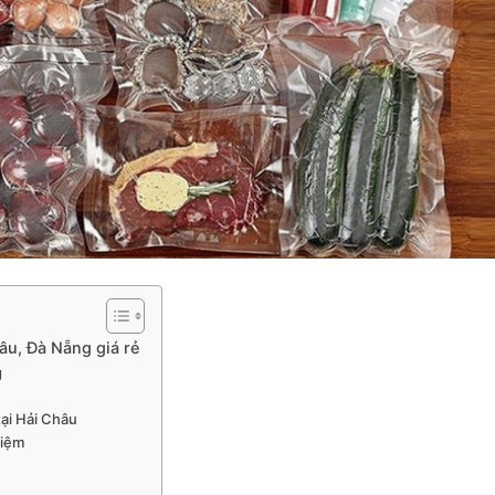
âu, Đà Nẵng giá rẻ
g
tại Hải Châu
kiệm