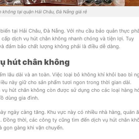
n không tại quận Hải Châu, Đà Nẵng giá rẻ
biến tại Hải Châu, Đà Nẵng. Với nhu cầu bảo quản thực p
 cấp dịch vụ hút chân không nhanh chóng và tiện lợi. Tuy
m và đảm bảo chất lượng không phải là điều dễ dàng.
vụ hút chân không
 lâu dài và an toàn. Việc loại bỏ không khí khỏi bao bì n
iều này giữ cho sản phẩm tươi ngon trong thời gian dài.
 vụ hút chân không còn được sử dụng cho các loại hàng h
đồ dùng gia đình.
này ngày càng tăng. Khu vực này có nhiều nhà hàng, quán 
. Đồng thời, các công ty cũng tìm đến dịch vụ hút chân kh
à gọn gàng khi vận chuyển.