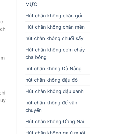
MỰC
Hút chân không chăn gối
ác
Hút chân không chăn mền
ịch
hút chân không chuối sấy
Hút chân không cơm cháy
chà bông
đảm
hút chân không Đà Nẵng
hút chân không đậu đỏ
Hút chân không đậu xanh
chỉ
 uy
hút chân không để vận
chuyển
Hút chân không Đồng Nai
Hút chân không gà ủ muối