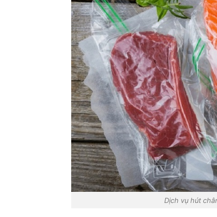
Dịch vụ hút châ