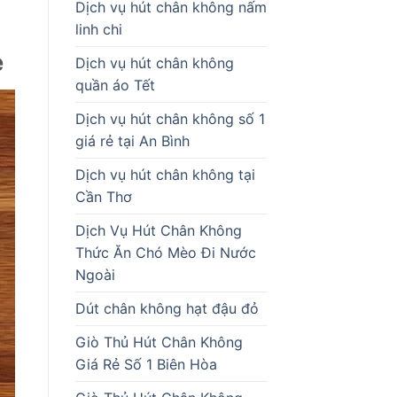
Dịch vụ hút chân không nấm
linh chi
ẻ
Dịch vụ hút chân không
quần áo Tết
Dịch vụ hút chân không số 1
giá rẻ tại An Bình
Dịch vụ hút chân không tại
Cần Thơ
Dịch Vụ Hút Chân Không
Thức Ăn Chó Mèo Đi Nước
Ngoài
Dút chân không hạt đậu đỏ
Giò Thủ Hút Chân Không
Giá Rẻ Số 1 Biên Hòa