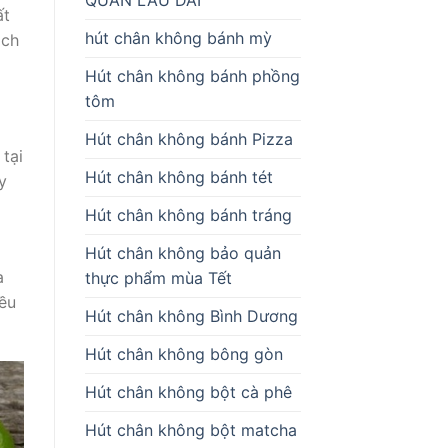
ất
hút chân không bánh mỳ
ách
Hút chân không bánh phồng
tôm
Hút chân không bánh Pizza
tại
Hút chân không bánh tét
y
Hút chân không bánh tráng
Hút chân không bảo quản
a
thực phẩm mùa Tết
iều
Hút chân không Bình Dương
Hút chân không bông gòn
Hút chân không bột cà phê
Hút chân không bột matcha