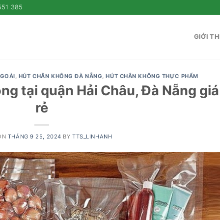
551 385
GIỚI TH
NGOÀI
,
HÚT CHÂN KHÔNG ĐÀ NẴNG
,
HÚT CHÂN KHÔNG THỰC PHẨM
ng tại quận Hải Châu, Đà Nẵng giá
rẻ
ON
THÁNG 9 25, 2024
BY
TTS_LINHANH