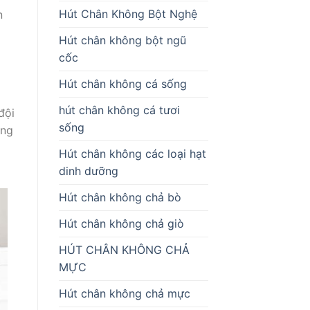
Hút Chân Không Bột Nghệ
n
Hút chân không bột ngũ
cốc
Hút chân không cá sống
hút chân không cá tươi
đội
sống
ang
Hút chân không các loại hạt
dinh dưỡng
Hút chân không chả bò
Hút chân không chả giò
HÚT CHÂN KHÔNG CHẢ
MỰC
Hút chân không chả mực