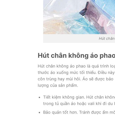
Hút chân
Hút chân không áo phao
Hút chân không áo phao là quá trình lo
thước áo xuống mức tối thiểu. Điều nà
côn trùng hay mùi hôi. Áo sẽ được bảo q
lượng của sản phẩm.
Tiết kiệm không gian. Hút chân không
trong tủ quần áo hoặc vali khi đi du l
Bảo quản tốt hơn. Tránh được ẩm mốc