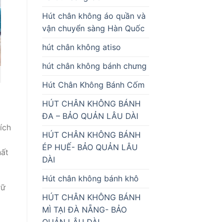
Hút chân không áo quần và
vận chuyển sàng Hàn Quốc
hút chân không atiso
hút chân không bánh chưng
Hút Chân Không Bánh Cốm
HÚT CHÂN KHÔNG BÁNH
ĐA – BẢO QUẢN LÂU DÀI
ích
HÚT CHÂN KHÔNG BÁNH
ÉP HUẾ- BẢO QUẢN LÂU
hất
DÀI
Hút chân không bánh khô
rữ
HÚT CHÂN KHÔNG BÁNH
MÌ TẠI ĐÀ NẴNG- BẢO
QUẢN LÂU DÀI