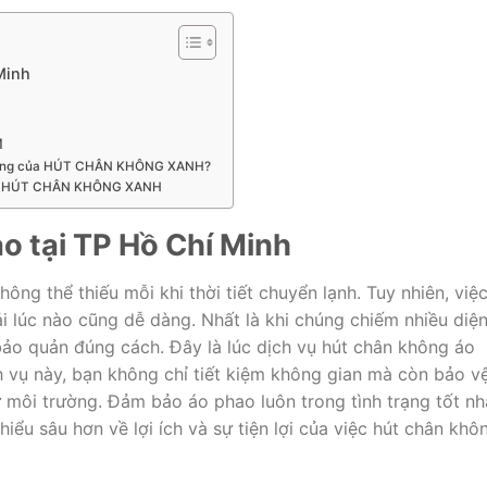
Minh
M
 không của HÚT CHÂN KHÔNG XANH?
của HÚT CHÂN KHÔNG XANH
o tại TP Hồ Chí Minh
ng thể thiếu mỗi khi thời tiết chuyển lạnh. Tuy nhiên, việ
 lúc nào cũng dễ dàng. Nhất là khi chúng chiếm nhiều diệ
ảo quản đúng cách. Đây là lúc dịch vụ hút chân không áo
ch vụ này, bạn không chỉ tiết kiệm không gian mà còn bảo v
 môi trường. Đảm bảo áo phao luôn trong tình trạng tốt nh
iểu sâu hơn về lợi ích và sự tiện lợi của việc hút chân khô