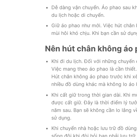
Dễ dàng vận chuyển. Áo phao sau kh
du lịch hoặc di chuyển.
Giữ áo phao như mới. Việc hút chân 
mùi hôi khó chịu. Khi bạn cần sử dụ
Nên hút chân không áo 
Khi đi du lịch. Đối với những chuyến
Việc mang theo áo phao là cần thiết.
Hút chân không áo phao trước khi x
nhiều đồ dùng khác mà không lo áo b
Khi cất giữ trong thời gian dài. Khi
được cất giữ. Đây là thời điểm lý t
năm sau. Bạn sẽ không cần lo lắng v
sử dụng.
Khi chuyển nhà hoặc lưu trữ đồ dùng
sống đôi khi đòi hỏi bạn phải lưu t