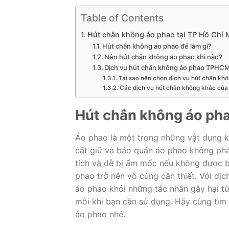
Table of Contents
Hút chân không áo phao tại TP Hồ Chí 
Hút chân không áo phao để làm gì?
Nên hút chân không áo phao khi nào?
Dịch vụ hút chân không áo phao TPHC
Tại sao nên chọn dịch vụ hút chân
Các dịch vụ hút chân không khác 
Hút chân không áo pha
Áo phao là một trong những vật dụng khô
cất giữ và bảo quản áo phao không phải
tích và dễ bị ẩm mốc nếu không được b
phao trở nên vô cùng cần thiết. Với dị
áo phao khỏi những tác nhân gây hại từ
mỗi khi bạn cần sử dụng. Hãy cùng tìm h
áo phao nhé.