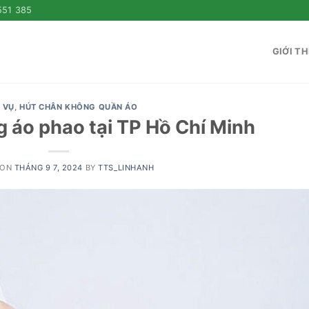
551 385
GIỚI TH
 VỤ
,
HÚT CHÂN KHÔNG QUẦN ÁO
 áo phao tại TP Hồ Chí Minh
 ON
THÁNG 9 7, 2024
BY
TTS_LINHANH