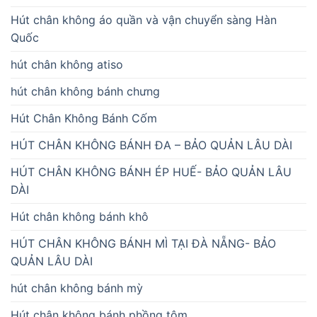
Hút chân không áo quần và vận chuyển sàng Hàn
Quốc
hút chân không atiso
hút chân không bánh chưng
Hút Chân Không Bánh Cốm
HÚT CHÂN KHÔNG BÁNH ĐA – BẢO QUẢN LÂU DÀI
HÚT CHÂN KHÔNG BÁNH ÉP HUẾ- BẢO QUẢN LÂU
DÀI
Hút chân không bánh khô
HÚT CHÂN KHÔNG BÁNH MÌ TẠI ĐÀ NẴNG- BẢO
QUẢN LÂU DÀI
hút chân không bánh mỳ
Hút chân không bánh phồng tôm