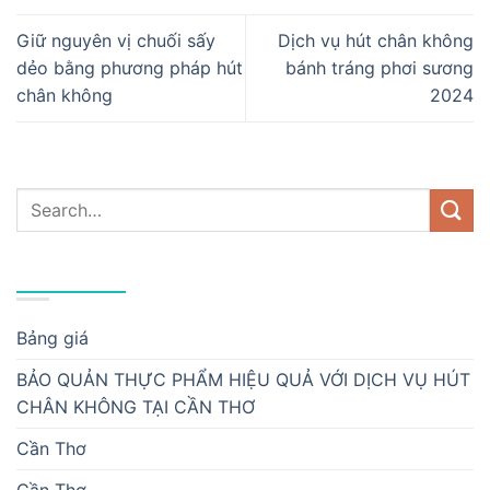
Giữ nguyên vị chuối sấy
Dịch vụ hút chân không
dẻo bằng phương pháp hút
bánh tráng phơi sương
chân không
2024
DANH MỤC
Bảng giá
BẢO QUẢN THỰC PHẨM HIỆU QUẢ VỚI DỊCH VỤ HÚT
CHÂN KHÔNG TẠI CẦN THƠ
Cần Thơ