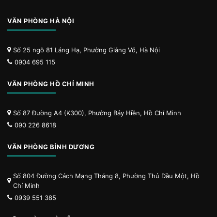
VĂN PHÒNG HÀ NỘI
Số 25 ngõ 81 Láng Hạ, Phường Giảng Võ, Hà Nội
0904 695 115
VĂN PHÒNG HỒ CHÍ MINH
Số 87 Đường A4 (K300), Phường Bảy Hiền, Hồ Chí Minh
090 226 8618
VĂN PHÒNG BÌNH DƯƠNG
Số 804 Đường Cách Mạng Tháng 8, Phường Thủ Dầu Một, Hồ
Chí Minh
0939 551 385