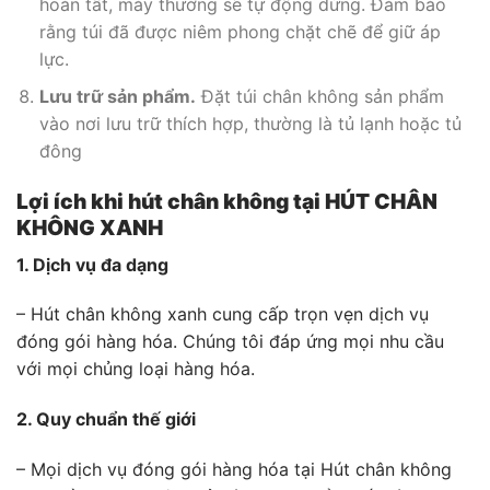
hoàn tất, máy thường sẽ tự động dừng. Đảm bảo
rằng túi đã được niêm phong chặt chẽ để giữ áp
lực.
Lưu trữ sản phẩm.
Đặt túi chân không sản phẩm
vào nơi lưu trữ thích hợp, thường là tủ lạnh hoặc tủ
đông
Lợi ích khi hút chân không tại HÚT CHÂN
KHÔNG XANH
1. Dịch vụ đa dạng
– Hút chân không xanh cung cấp trọn vẹn dịch vụ
đóng gói hàng hóa. Chúng tôi đáp ứng mọi nhu cầu
với mọi chủng loại hàng hóa.
2. Quy chuẩn thế giới
– Mọi dịch vụ đóng gói hàng hóa tại Hút chân không