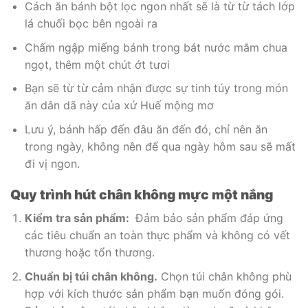
Cách ăn bánh bột lọc ngon nhất sẽ là từ từ tách lớp
lá chuối bọc bên ngoài ra
Chấm ngập miếng bánh trong bát nước mắm chua
ngọt, thêm một chút ớt tươi
Bạn sẽ từ từ cảm nhận được sự tinh túy trong món
ăn dân dã này của xứ Huế mộng mơ
Lưu ý, bánh hấp đến đâu ăn đến đó, chỉ nên ăn
trong ngày, không nên để qua ngày hôm sau sẽ mất
đi vị ngon.
Quy trình hút chân không mực một nắng
Kiểm tra sản phẩm:
Đảm bảo sản phẩm đáp ứng
các tiêu chuẩn an toàn thực phẩm và không có vết
thương hoặc tổn thương.
Chuẩn bị túi chân không.
Chọn túi chân không phù
hợp với kích thước sản phẩm bạn muốn đóng gói.