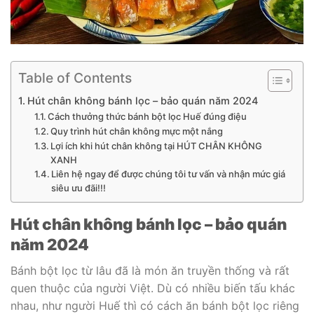
Table of Contents
Hút chân không bánh lọc – bảo quán năm 2024
Cách thưởng thức bánh bột lọc Huế đúng điệu
Quy trình hút chân không mực một nắng
Lợi ích khi hút chân không tại HÚT CHÂN KHÔNG
XANH
Liên hệ ngay để được chúng tôi tư vấn và nhận mức giá
siêu ưu đãi!!!
Hút chân không bánh lọc – bảo quán
năm 2024
Bánh bột lọc từ lâu đã là món ăn truyền thống và rất
quen thuộc của người Việt. Dù có nhiều biến tấu khác
nhau, như người Huế thì có cách ăn bánh bột lọc riêng