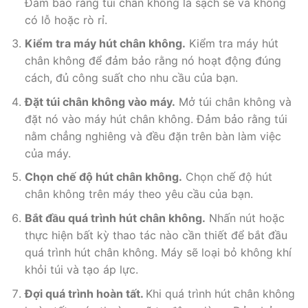
Đảm bảo rằng túi chân không là sạch sẽ và không
có lỗ hoặc rò rỉ.
Kiểm tra máy hút chân không.
Kiểm tra máy hút
chân không để đảm bảo rằng nó hoạt động đúng
cách, đủ công suất cho nhu cầu của bạn.
Đặt túi chân không vào máy.
Mở túi chân không và
đặt nó vào máy hút chân không. Đảm bảo rằng túi
nằm chẳng nghiêng và đều đặn trên bàn làm việc
của máy.
Chọn chế độ hút chân không.
Chọn chế độ hút
chân không trên máy theo yêu cầu của bạn.
Bắt đầu quá trình hút chân không.
Nhấn nút hoặc
thực hiện bất kỳ thao tác nào cần thiết để bắt đầu
quá trình hút chân không. Máy sẽ loại bỏ không khí
khỏi túi và tạo áp lực.
Đợi quá trình hoàn tất.
Khi quá trình hút chân không