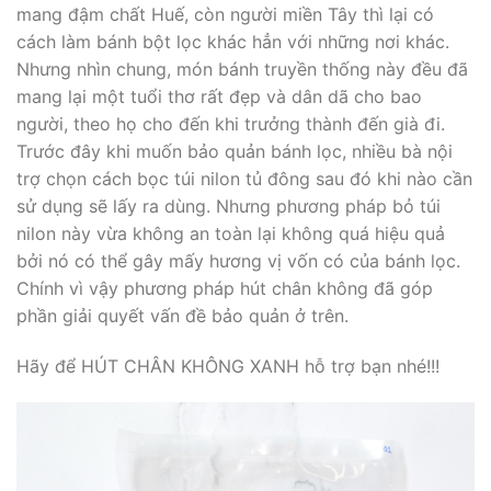
mang đậm chất Huế, còn người miền Tây thì lại có
cách làm bánh bột lọc khác hẳn với những nơi khác.
Nhưng nhìn chung, món bánh truyền thống này đều đã
mang lại một tuổi thơ rất đẹp và dân dã cho bao
người, theo họ cho đến khi trưởng thành đến già đi.
Trước đây khi muốn bảo quản bánh lọc, nhiều bà nội
trợ chọn cách bọc túi nilon tủ đông sau đó khi nào cần
sử dụng sẽ lấy ra dùng. Nhưng phương pháp bỏ túi
nilon này vừa không an toàn lại không quá hiệu quả
bởi nó có thể gây mấy hương vị vốn có của bánh lọc.
Chính vì vậy phương pháp hút chân không đã góp
phần giải quyết vấn đề bảo quản ở trên.
Hãy để HÚT CHÂN KHÔNG XANH hỗ trợ bạn nhé!!!