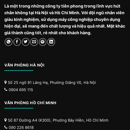
Là một trong những công ty tiên phong trong lĩnh vực hút
chân không tại Hà Nội và Hồ Chí Minh. Với đội ngũ nhân viên
giàu kinh nghiệm, sử dụng máy công nghiệp chuyên dụng
hiện đại, sẽ mang đến chất lượng và hiệu quả nhất. Mặt khác
giá thành cũng tốt, rẻ nhất cho khách hàng.
VĂN PHÒNG HÀ NỘI
Số 25 ngõ 81 Láng Hạ, Phường Giảng Võ, Hà Nội
0904 695 115
VĂN PHÒNG HỒ CHÍ MINH
Số 87 Đường A4 (K300), Phường Bảy Hiền, Hồ Chí Minh
090 226 8618