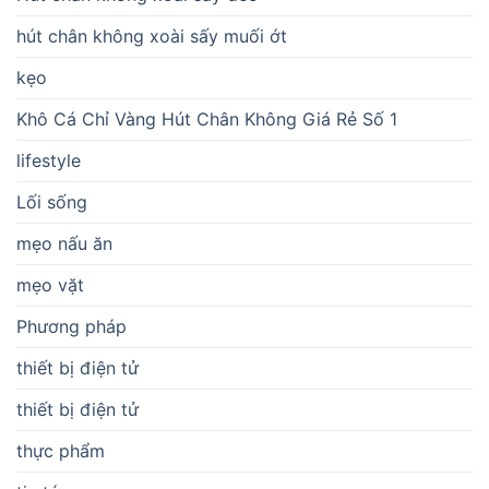
hút chân không xoài sấy muối ớt
kẹo
Khô Cá Chỉ Vàng Hút Chân Không Giá Rẻ Số 1
lifestyle
Lối sống
mẹo nấu ăn
mẹo vặt
Phương pháp
thiết bị điện tử
thiết bị điện tử
thực phẩm