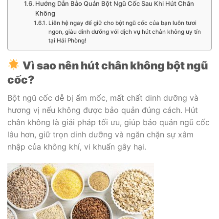
Hướng Dẫn Bảo Quản Bột Ngũ Cốc Sau Khi Hút Chân
Không
Liên hệ ngay để giữ cho bột ngũ cốc của bạn luôn tươi
ngon, giàu dinh dưỡng với dịch vụ hút chân không uy tín
tại Hải Phòng!
Vì sao nên hút chân không bột ngũ
cốc?
Bột ngũ cốc dễ bị ẩm mốc, mất chất dinh dưỡng và
hương vị nếu không được bảo quản đúng cách. Hút
chân không là giải pháp tối ưu, giúp bảo quản ngũ cốc
lâu hơn, giữ trọn dinh dưỡng và ngăn chặn sự xâm
nhập của không khí, vi khuẩn gây hại.