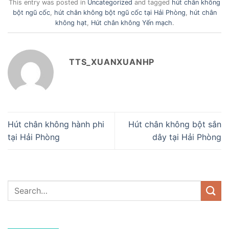
This entry was posted in
Uncategorized
and tagged
hút chân không
bột ngũ cốc
,
hút chân không bột ngũ cốc tại Hải Phòng
,
hút chân
không hạt
,
Hút chân không Yến mạch
.
TTS_XUANXUANHP
Hút chân không hành phi
Hút chân không bột sắn
tại Hải Phòng
dây tại Hải Phòng
DANH MỤC