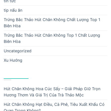
tin tức
tip nấu ăn
Trứng Bắc Thảo Hút Chân Không Chất Lượng Top 1
Biên Hòa
Trứng Bắc Thảo Hút Chân Không Top 1 Chất Lượng
Biên Hòa
Uncategorized
Xu Hướng
BÀI VIẾT MỚI
Hút Chân Không Hoa Cúc Sấy – Giải Pháp Giữ Trọn
Hương Thơm Và Giá Trị Của Trà Thảo Mộc
Hút Chân Không Hạt Điều, Cà Phê, Tiêu Xuất Khẩu Có
Quan Trọng Không?