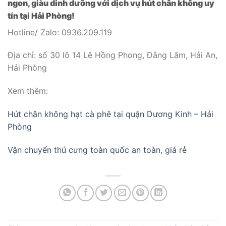
ngon, giàu dinh dưỡng với dịch vụ hút chân không uy
tín tại Hải Phòng!
Hotline/ Zalo: 0936.209.119
Địa chỉ: số 30 lô 14 Lê Hồng Phong, Đằng Lâm, Hải An,
Hải Phòng
Xem thêm:
Hút chân không hạt cà phê tại quận Dương Kinh – Hải
Phòng
Vận chuyển thú cưng toàn quốc an toàn, giá rẻ