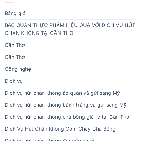
Bảng giá
BẢO QUẢN THỰC PHẨM HIỆU QUẢ VỚI DỊCH VỤ HÚT
CHÂN KHÔNG TẠI CẦN THƠ
Cần Thơ
Cần Thơ
Công nghệ
Dịch vụ
Dịch vụ hút chân không áo quần và gửi sang Mỹ
Dịch vụ hút chân không bánh tráng và gửi sang Mỹ
Dịch vụ hút chân không chà bông giá rẻ tại Cần Thơ
Dịch Vụ Hút Chân Không Cơm Cháy Chà Bông
Dịch vụ hút chân không đi nước ngoài