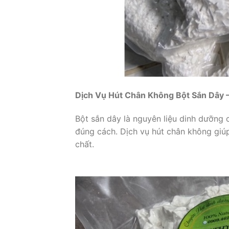
Dịch Vụ Hút Chân Không Bột Sắn Dây 
Bột sắn dây là nguyên liệu dinh dưỡng
đúng cách. Dịch vụ hút chân không giú
chất.