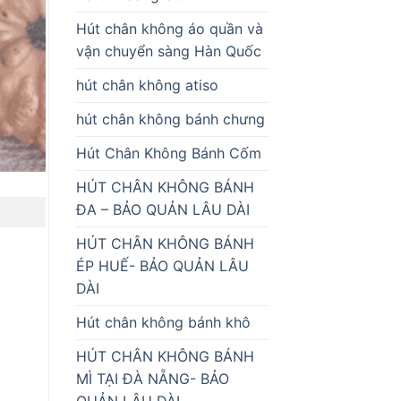
Hút chân không áo quần và
vận chuyển sàng Hàn Quốc
hút chân không atiso
hút chân không bánh chưng
Hút Chân Không Bánh Cốm
HÚT CHÂN KHÔNG BÁNH
ĐA – BẢO QUẢN LÂU DÀI
HÚT CHÂN KHÔNG BÁNH
ÉP HUẾ- BẢO QUẢN LÂU
DÀI
Hút chân không bánh khô
HÚT CHÂN KHÔNG BÁNH
MÌ TẠI ĐÀ NẴNG- BẢO
QUẢN LÂU DÀI