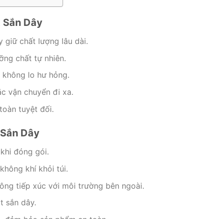
t Sắn Dây
giữ chất lượng lâu dài.
ng chất tự nhiên.
 không lo hư hỏng.
ặc vận chuyển đi xa.
toàn tuyệt đối.
 Sắn Dây
khi đóng gói.
hông khí khỏi túi.
ông tiếp xúc với môi trường bên ngoài.
t sắn dây.