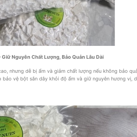
– Giữ Nguyên Chất Lượng, Bảo Quản Lâu Dài
 cao, nhưng dễ bị ẩm và giảm chất lượng nếu không bảo qu
p bảo vệ bột sắn dây khỏi độ ẩm và giữ nguyên hương vị, 