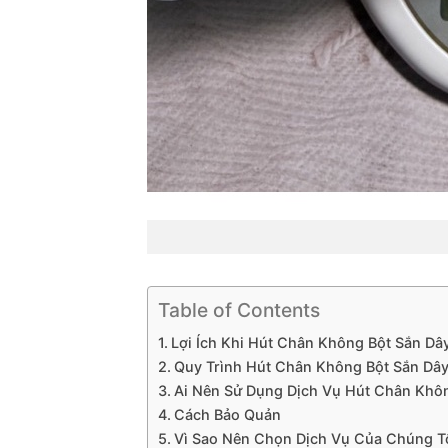
Table of Contents
Lợi Ích Khi Hút Chân Không Bột Sắn Dâ
Quy Trình Hút Chân Không Bột Sắn Dâ
Ai Nên Sử Dụng Dịch Vụ Hút Chân Khô
Cách Bảo Quản
Vì Sao Nên Chọn Dịch Vụ Của Chúng T