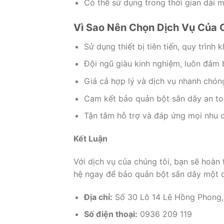
Có thể sử dụng trong thời gian dài 
Vì Sao Nên Chọn Dịch Vụ Của 
Sử dụng thiết bị tiên tiến, quy trình k
Đội ngũ giàu kinh nghiệm, luôn đảm 
Giá cả hợp lý và dịch vụ nhanh chón
Cam kết bảo quản bột sắn dây an toà
Tận tâm hỗ trợ và đáp ứng mọi nhu 
Kết Luận
Với dịch vụ của chúng tôi, bạn sẽ hoàn
hệ ngay để bảo quản bột sắn dây một c
Địa chỉ:
Số 30 Lô 14 Lê Hồng Phong,
Số điện thoại:
0936 209 119