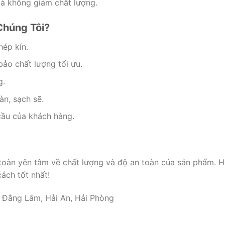
mà không giảm chất lượng.
Chúng Tôi?
hép kín.
bảo chất lượng tối ưu.
g.
n, sạch sẽ.
cầu của khách hàng.
 toàn yên tâm về chất lượng và độ an toàn của sản phẩm. H
ách tốt nhất!
 Đằng Lâm, Hải An, Hải Phòng