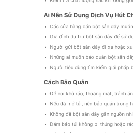
Kiểm tra chất lượng sau khi đóng gó
Ai Nên Sử Dụng Dịch Vụ Hút C
Các cửa hàng bán bột sắn dây muốn 
Gia đình dự trữ bột sắn dây để sử d
Người gửi bột sắn dây đi xa hoặc xu
Những ai muốn bảo quản bột sắn dây 
Người tiêu dùng tìm kiếm giải pháp b
Cách Bảo Quản
Để nơi khô ráo, thoáng mát, tránh án
Nếu đã mở túi, nên bảo quản trong hũ
Không để bột sắn dây gần nguồn nhi
Đảm bảo túi không bị thủng hoặc rác