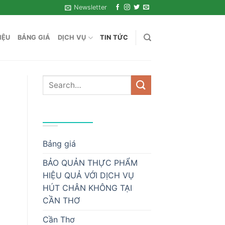
Newsletter
IỆU
BẢNG GIÁ
DỊCH VỤ
TIN TỨC
DANH MỤC
Bảng giá
BẢO QUẢN THỰC PHẨM
HIỆU QUẢ VỚI DỊCH VỤ
HÚT CHÂN KHÔNG TẠI
CẦN THƠ
Cần Thơ