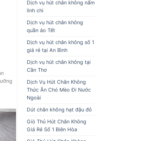
Dịch vụ hút chân không nấm
linh chi
Dịch vụ hút chân không
quần áo Tết
Dịch vụ hút chân không số 1
giá rẻ tại An Bình
Dịch vụ hút chân không tại
Cần Thơ
ản
dưỡng
Dịch Vụ Hút Chân Không
Thức Ăn Chó Mèo Đi Nước
Ngoài
Dút chân không hạt đậu đỏ
Giò Thủ Hút Chân Không
Giá Rẻ Số 1 Biên Hòa