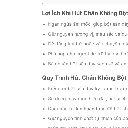
Lợi Ích Khi Hút Chân Không Bộ
Ngăn ngừa ẩm mốc, giúp bột sắn dây 
Giữ nguyên hương vị, màu sắc và dưỡ
Dễ dàng lưu trữ hoặc vận chuyển mà
Phù hợp cho người dự trữ lâu dài ho
Bảo quản bột sắn dây sạch sẽ và an 
Quy Trình Hút Chân Không Bột
Kiểm tra bột sắn dây kỹ lưỡng trước 
Sử dụng máy móc hiện đại, hút sạch k
Đảm bảo túi kín hoàn toàn để bột kh
Giữ nguyên tính chất tự nhiên của bộ