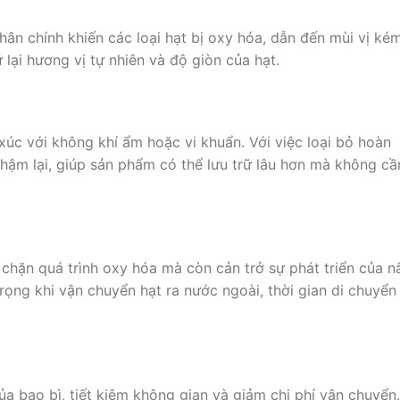
ân chính khiến các loại hạt bị oxy hóa, dẫn đến mùi vị ké
 lại hương vị tự nhiên và độ giòn của hạt.
xúc với không khí ẩm hoặc vi khuẩn. Với việc loại bỏ hoàn
chậm lại, giúp sản phẩm có thể lưu trữ lâu hơn mà không cầ
chặn quá trình oxy hóa mà còn cản trở sự phát triển của 
rọng khi vận chuyển hạt ra nước ngoài, thời gian di chuyển
a bao bì, tiết kiệm không gian và giảm chi phí vận chuyển.