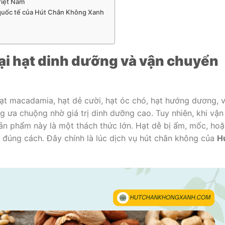
Việt Nam
n quốc tế của Hút Chân Không Xanh
ại hạt dinh dưỡng và vận chuyển
hạt macadamia, hạt dẻ cười, hạt óc chó, hạt hướng dương, 
g ưa chuộng nhờ giá trị dinh dưỡng cao. Tuy nhiên, khi vận
ản phẩm này là một thách thức lớn. Hạt dễ bị ẩm, mốc, ho
đúng cách. Đây chính là lúc dịch vụ hút chân không của
H