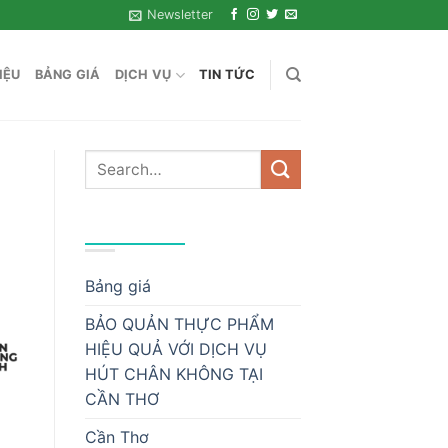
Newsletter
IỆU
BẢNG GIÁ
DỊCH VỤ
TIN TỨC
DANH MỤC
Bảng giá
BẢO QUẢN THỰC PHẨM
HIỆU QUẢ VỚI DỊCH VỤ
HÚT CHÂN KHÔNG TẠI
CẦN THƠ
Cần Thơ