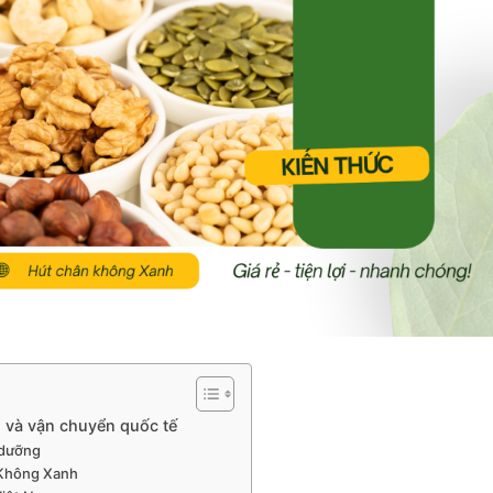
g và vận chuyển quốc tế
 dưỡng
 Không Xanh