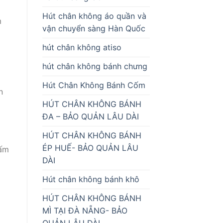
Hút chân không áo quần và
m
vận chuyển sàng Hàn Quốc
hút chân không atiso
hút chân không bánh chưng
Hút Chân Không Bánh Cốm
n
HÚT CHÂN KHÔNG BÁNH
ĐA – BẢO QUẢN LÂU DÀI
HÚT CHÂN KHÔNG BÁNH
ÉP HUẾ- BẢO QUẢN LÂU
nấm
DÀI
Hút chân không bánh khô
HÚT CHÂN KHÔNG BÁNH
MÌ TẠI ĐÀ NẴNG- BẢO
QUẢN LÂU DÀI