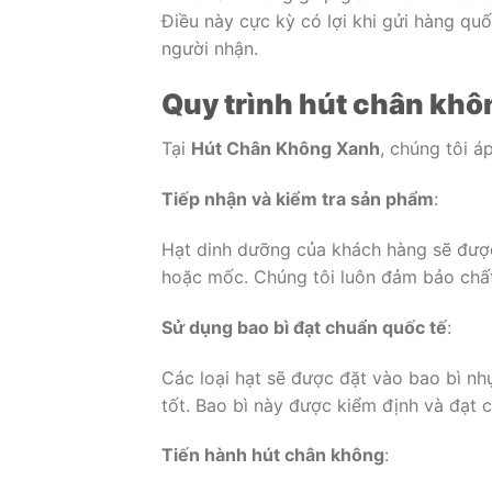
Điều này cực kỳ có lợi khi gửi hàng quố
người nhận.
Quy trình hút chân khô
Tại
Hút Chân Không Xanh
, chúng tôi á
Tiếp nhận và kiểm tra sản phẩm
:
Hạt dinh dưỡng của khách hàng sẽ đượ
hoặc mốc. Chúng tôi luôn đảm bảo chất
Sử dụng bao bì đạt chuẩn quốc tế
:
Các loại hạt sẽ được đặt vào bao bì n
tốt. Bao bì này được kiểm định và đạt 
Tiến hành hút chân không
: