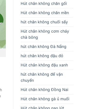
Hút chân không chăn gối
Hút chân không chăn mền
hút chân không chuối sấy
Hút chân không cơm cháy
chà bông
hút chân không Đà Nẵng
hút chân không đậu đỏ
Hút chân không đậu xanh
hút chân không để vận
chuyển
Hút chân không Đồng Nai
h
h
Hút chân không gà ủ muối
Hút chân không gạo lứt