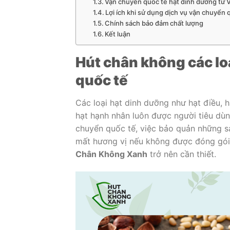
Vận chuyển quốc tế hạt dinh dưỡng từ 
Lợi ích khi sử dụng dịch vụ vận chuyể
Chính sách bảo đảm chất lượng
Kết luận
Hút chân không các lo
quốc tế
Các loại hạt dinh dưỡng như hạt điều, 
hạt hạnh nhân luôn được người tiêu dùn
chuyển quốc tế, việc bảo quản những s
mất hương vị nếu không được đóng gói 
Chân Không Xanh
trở nên cần thiết.