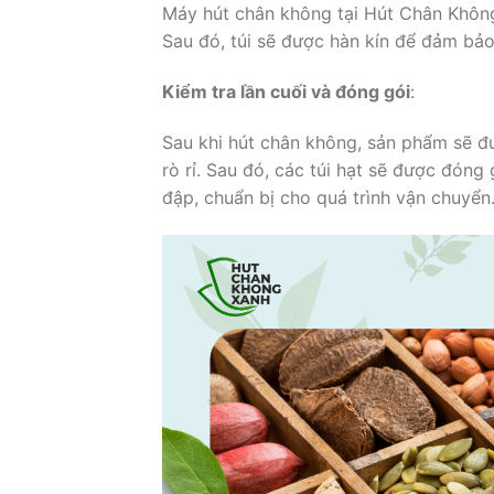
Máy hút chân không tại Hút Chân Không
Sau đó, túi sẽ được hàn kín để đảm bảo
Kiểm tra lần cuối và đóng gói
:
Sau khi hút chân không, sản phẩm sẽ đ
rò rỉ. Sau đó, các túi hạt sẽ được đón
đập, chuẩn bị cho quá trình vận chuyển