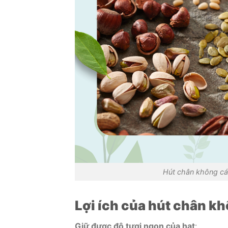
Hút chân không cá
Lợi ích của hút chân k
Giữ được độ tươi ngon của hạt
: