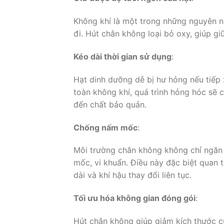
Không khí là một trong những nguyên nh
đi. Hút chân không loại bỏ oxy, giúp giữ
Kéo dài thời gian sử dụng
:
Hạt dinh dưỡng dễ bị hư hỏng nếu tiếp 
toàn không khí, quá trình hỏng hóc sẽ 
đến chất bảo quản.
Chống nấm mốc
:
Môi trường chân không không chỉ ngăn 
mốc, vi khuẩn. Điều này đặc biệt quan t
dài và khí hậu thay đổi liên tục.
Tối ưu hóa không gian đóng gói
:
Hút chân không giúp giảm kích thước củ