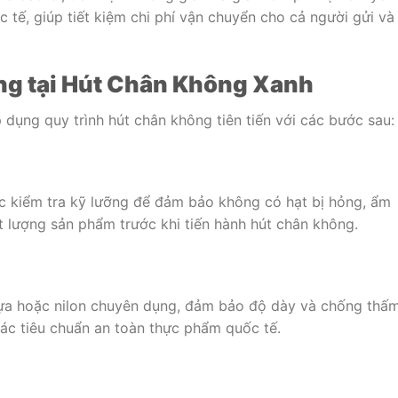
c tế, giúp tiết kiệm chi phí vận chuyển cho cả người gửi và
ng tại Hút Chân Không Xanh
p dụng quy trình hút chân không tiên tiến với các bước sau:
c kiểm tra kỹ lưỡng để đảm bảo không có hạt bị hỏng, ẩm
 lượng sản phẩm trước khi tiến hành hút chân không.
hựa hoặc nilon chuyên dụng, đảm bảo độ dày và chống thấ
các tiêu chuẩn an toàn thực phẩm quốc tế.