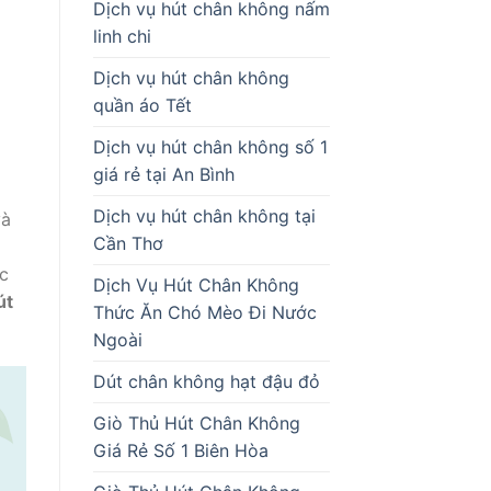
Dịch vụ hút chân không nấm
linh chi
Dịch vụ hút chân không
quần áo Tết
Dịch vụ hút chân không số 1
giá rẻ tại An Bình
Dịch vụ hút chân không tại
và
Cần Thơ
ặc
Dịch Vụ Hút Chân Không
út
Thức Ăn Chó Mèo Đi Nước
Ngoài
Dút chân không hạt đậu đỏ
Giò Thủ Hút Chân Không
Giá Rẻ Số 1 Biên Hòa