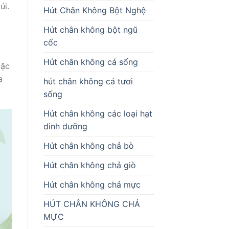
úi.
Hút Chân Không Bột Nghệ
Hút chân không bột ngũ
cốc
Hút chân không cá sống
oặc
a
hút chân không cá tươi
sống
Hút chân không các loại hạt
dinh dưỡng
Hút chân không chả bò
Hút chân không chả giò
Hút chân không chả mực
HÚT CHÂN KHÔNG CHẢ
MỰC