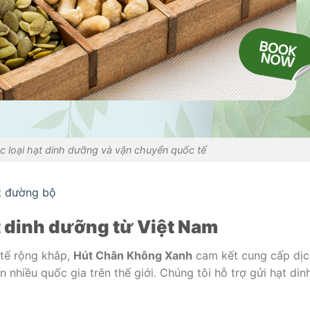
c loại hạt dinh dưỡng và vận chuyển quốc tế
t đường bộ
t dinh dưỡng từ Việt Nam
 tế rộng khắp,
Hút Chân Không Xanh
cam kết cung cấp dịc
nhiều quốc gia trên thế giới. Chúng tôi hỗ trợ gửi hạt din