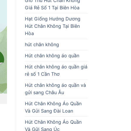
Giò Thủ Hút Chân Không
Giá Rẻ Số 1 Tại Biên Hòa
Hạt Giống Hướng Dương
Hút Chân Không Tại Biên
Hòa
hút chân không
Hút chân không áo quần
Hút chân không áo quần giá
rẻ số 1 Cần Thơ
Hút chân không áo quần và
gửi sang Châu Âu
Hút Chân Không Áo Quần
Và Gửi Sang Đài Loan
Hút Chân Không Áo Quần
Và Gửi Sang Úc