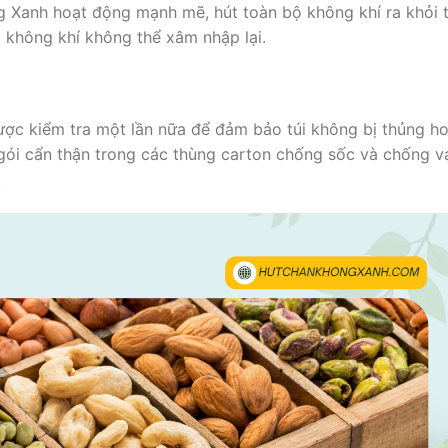
 Xanh hoạt động mạnh mẽ, hút toàn bộ không khí ra khỏi t
 không khí không thể xâm nhập lại.
ược kiểm tra một lần nữa để đảm bảo túi không bị thủng h
g gói cẩn thận trong các thùng carton chống sốc và chống v
.