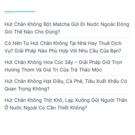
BÀI VIẾT MỚI
Hút Chân Không Bột Matcha Gửi Đi Nước Ngoài: Đóng
Gói Thế Nào Cho Đúng?
Có Nên Tự Hút Chân Không Tại Nhà Hay Thuê Dịch
Vụ? Giải Pháp Nào Phù Hợp Với Nhu Cầu Của Bạn?
Hút Chân Không Hoa Cúc Sấy – Giải Pháp Giữ Trọn
Hương Thơm Và Giá Trị Của Trà Thảo Mộc
Hút Chân Không Hạt Điều, Cà Phê, Tiêu Xuất Khẩu Có
Quan Trọng Không?
Hút Chân Không Thịt Khô, Lạp Xưởng Gửi Người Thân
Ở Nước Ngoài Có Cần Thiết Không?