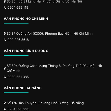
Số 25 ngõ 81 Láng Hạ, Phường Giảng Võ, Hà Nội
0904 695 115
VĂN PHÒNG HỒ CHÍ MINH
Số 87 Đường A4 (K300), Phường Bảy Hiền, Hồ Chí Minh
090 226 8618
VĂN PHÒNG BÌNH DƯƠNG
Số 804 Đường Cách Mạng Tháng 8, Phường Thủ Dầu Một, Hồ
Chí Minh
0939 551 385
VĂN PHÒNG ĐÀ NẴNG
Số 174 Hàn Thuyên, Phường Hoà Cường, Đà Nẵng
0904 593 223