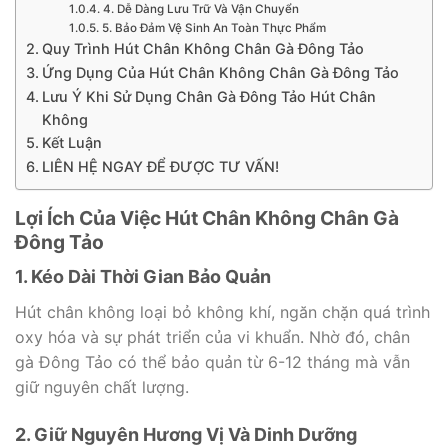
4. Dễ Dàng Lưu Trữ Và Vận Chuyển
5. Bảo Đảm Vệ Sinh An Toàn Thực Phẩm
Quy Trình Hút Chân Không Chân Gà Đông Tảo
Ứng Dụng Của Hút Chân Không Chân Gà Đông Tảo
Lưu Ý Khi Sử Dụng Chân Gà Đông Tảo Hút Chân
Không
Kết Luận
LIÊN HỆ NGAY ĐỂ ĐƯỢC TƯ VẤN!
Lợi Ích Của Việc Hút Chân Không Chân Gà
Đông Tảo
1. Kéo Dài Thời Gian Bảo Quản
Hút chân không loại bỏ không khí, ngăn chặn quá trình
oxy hóa và sự phát triển của vi khuẩn. Nhờ đó, chân
gà Đông Tảo có thể bảo quản từ 6-12 tháng mà vẫn
giữ nguyên chất lượng.
2. Giữ Nguyên Hương Vị Và Dinh Dưỡng