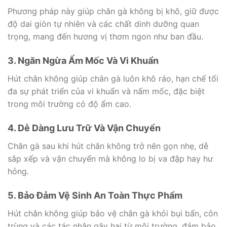
Phương pháp này giúp chân gà không bị khô, giữ được
độ dai giòn tự nhiên và các chất dinh dưỡng quan
trọng, mang đến hương vị thơm ngon như ban đầu.
3. Ngăn Ngừa Ẩm Mốc Và Vi Khuẩn
Hút chân không giúp chân gà luôn khô ráo, hạn chế tối
đa sự phát triển của vi khuẩn và nấm mốc, đặc biệt
trong môi trường có độ ẩm cao.
4. Dễ Dàng Lưu Trữ Và Vận Chuyển
Chân gà sau khi hút chân không trở nên gọn nhẹ, dễ
sắp xếp và vận chuyển mà không lo bị va đập hay hư
hỏng.
5. Bảo Đảm Vệ Sinh An Toàn Thực Phẩm
Hút chân không giúp bảo vệ chân gà khỏi bụi bẩn, côn
trùng và các tác nhân gây hại từ môi trường, đảm bảo