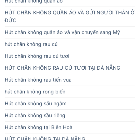
Hút chân không quần áo
HÚT CHÂN KHÔNG QUẦN ÁO VÀ GỬI NGƯỜI THÂN Ở
ĐỨC
Hút chân không quần áo và vận chuyển sang Mỹ
hút chân không rau củ
Hút chân không rau củ tươi
HÚT CHÂN KHÔNG RAU CỦ TƯƠI TẠI ĐÀ NẴNG
Hút chân không rau tiến vua
hút chân không rong biển
Hút chân không sấu ngâm
Hút chân không sầu riêng
Hút chân không tại Biên Hoà
HÚT CHÂN KHÔNG TẠI ĐÀ NẴNG