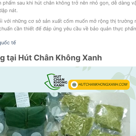
n phẩm sau khi hút chân không trở nên nhỏ gọn, dễ dàng v
dập nát.
ối với những cơ sở sản xuất cốm muốn mở rộng thị trường 
u chuẩn cần thiết để đáp ứng yêu cầu về bảo quản thực phẩ
quốc tế
ng tại Hút Chân Không Xanh