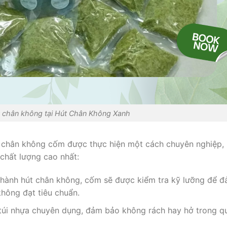
t chân không tại Hút Chân Không Xanh
t chân không cốm được thực hiện một cách chuyên nghiệp,
chất lượng cao nhất:
ến hành hút chân không, cốm sẽ được kiểm tra kỹ lưỡng để 
hông đạt tiêu chuẩn.
túi nhựa chuyên dụng, đảm bảo không rách hay hở trong q