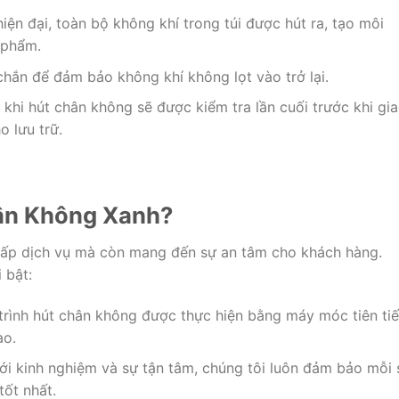
ện đại, toàn bộ không khí trong túi được hút ra, tạo môi
 phẩm.
chắn để đảm bảo không khí không lọt vào trở lại.
 khi hút chân không sẽ được kiểm tra lần cuối trước khi gi
 lưu trữ.
hân Không Xanh?
ấp dịch vụ mà còn mang đến sự an tâm cho khách hàng.
 bật:
trình hút chân không được thực hiện bằng máy móc tiên tiế
ao.
Với kinh nghiệm và sự tận tâm, chúng tôi luôn đảm bảo mỗi 
tốt nhất.