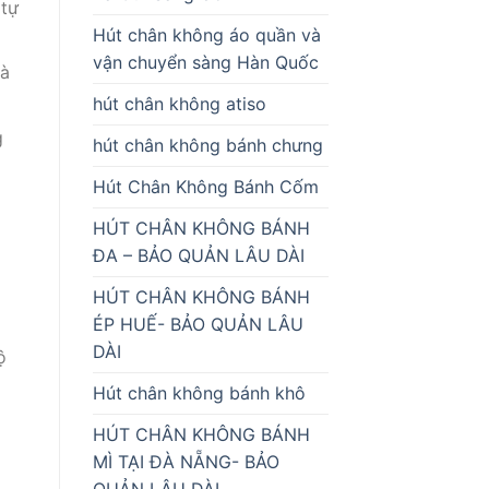
 tự
Hút chân không áo quần và
vận chuyển sàng Hàn Quốc
và
hút chân không atiso
g
hút chân không bánh chưng
Hút Chân Không Bánh Cốm
HÚT CHÂN KHÔNG BÁNH
ĐA – BẢO QUẢN LÂU DÀI
HÚT CHÂN KHÔNG BÁNH
ÉP HUẾ- BẢO QUẢN LÂU
DÀI
ộ
Hút chân không bánh khô
HÚT CHÂN KHÔNG BÁNH
MÌ TẠI ĐÀ NẴNG- BẢO
QUẢN LÂU DÀI