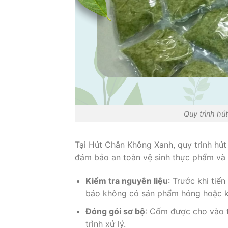
Quy trình hú
Tại Hút Chân Không Xanh, quy trình hú
đảm bảo an toàn vệ sinh thực phẩm và 
Kiểm tra nguyên liệu
: Trước khi ti
bảo không có sản phẩm hỏng hoặc k
Đóng gói sơ bộ
: Cốm được cho vào 
trình xử lý.