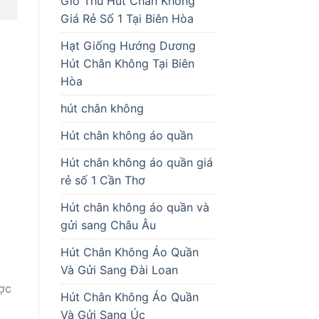
Giò Thủ Hút Chân Không
Giá Rẻ Số 1 Tại Biên Hòa
Hạt Giống Hướng Dương
Hút Chân Không Tại Biên
Hòa
hút chân không
Hút chân không áo quần
Hút chân không áo quần giá
rẻ số 1 Cần Thơ
Hút chân không áo quần và
gửi sang Châu Âu
Hút Chân Không Áo Quần
Và Gửi Sang Đài Loan
ợc
Hút Chân Không Áo Quần
Và Gửi Sang Úc