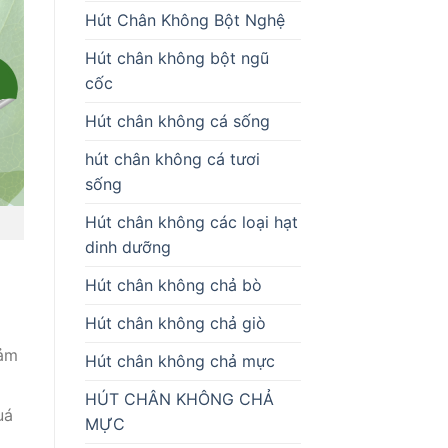
Hút Chân Không Bột Nghệ
Hút chân không bột ngũ
cốc
Hút chân không cá sống
hút chân không cá tươi
sống
Hút chân không các loại hạt
dinh dưỡng
Hút chân không chả bò
Hút chân không chả giò
đảm
Hút chân không chả mực
HÚT CHÂN KHÔNG CHẢ
uá
MỰC