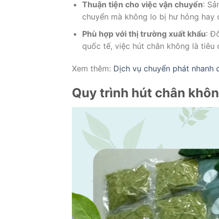
Thuận tiện cho việc vận chuyển
: Sả
chuyển mà không lo bị hư hỏng hay 
Phù hợp với thị trường xuất khẩu
: Đ
quốc tế, việc hút chân không là tiê
Xem thêm:
Dịch vụ chuyển phát nhanh 
Quy trình hút chân khô