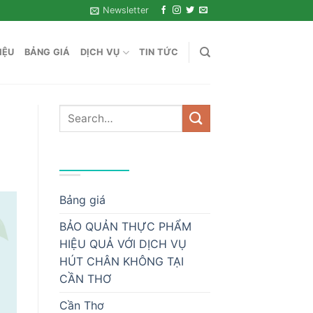
Newsletter
IỆU
BẢNG GIÁ
DỊCH VỤ
TIN TỨC
DANH MỤC
Bảng giá
BẢO QUẢN THỰC PHẨM
HIỆU QUẢ VỚI DỊCH VỤ
HÚT CHÂN KHÔNG TẠI
CẦN THƠ
Cần Thơ