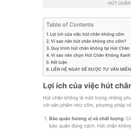
HÚT CHÂN 
Table of Contents
Lợi ích của việc hút chân không cốm
Vì sao nên hút chân không cho cốm?
Quy trình hút chân không tại Hút Châ
Vì sao nên chọn Hút Chân Không Xanh
Kết luận
LIÊN HỆ NGAY ĐỂ ĐƯỢC TƯ VẤN MIỄN 
Lợi ích của việc hút ch
Hút chân không là một trong những phư
với sản phẩm như cốm, phương pháp này 
Bảo quản hương vị và chất lượng
: C
bảo quản đúng cách. Hút chân không 