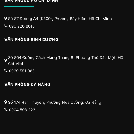
VĂN PHÒNG HỒ CHÍ MINH
Số 87 Đường A4 (K300), Phường Bảy Hiền, Hồ Chí Minh
090 226 8618
VĂN PHÒNG BÌNH DƯƠNG
Số 804 Đường Cách Mạng Tháng 8, Phường Thủ Dầu Một, Hồ
Chí Minh
0939 551 385
VĂN PHÒNG ĐÀ NẴNG
Số 174 Hàn Thuyên, Phường Hoà Cường, Đà Nẵng
0904 593 223