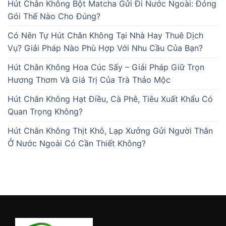
Hút Chân Không Bột Matcha Gửi Đi Nước Ngoài: Đóng
Gói Thế Nào Cho Đúng?
Có Nên Tự Hút Chân Không Tại Nhà Hay Thuê Dịch
Vụ? Giải Pháp Nào Phù Hợp Với Nhu Cầu Của Bạn?
Hút Chân Không Hoa Cúc Sấy – Giải Pháp Giữ Trọn
Hương Thơm Và Giá Trị Của Trà Thảo Mộc
Hút Chân Không Hạt Điều, Cà Phê, Tiêu Xuất Khẩu Có
Quan Trọng Không?
Hút Chân Không Thịt Khô, Lạp Xưởng Gửi Người Thân
Ở Nước Ngoài Có Cần Thiết Không?