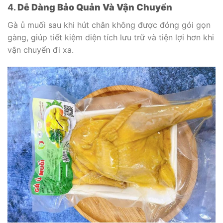
4.
Dễ Dàng Bảo Quản Và Vận Chuyển
Gà ủ muối sau khi hút chân không được đóng gói gọn
gàng, giúp tiết kiệm diện tích lưu trữ và tiện lợi hơn khi
vận chuyển đi xa.