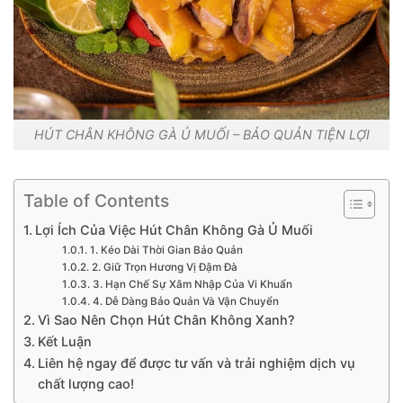
HÚT CHÂN KHÔNG GÀ Ủ MUỐI – BẢO QUẢN TIỆN LỢI
Table of Contents
Lợi Ích Của Việc Hút Chân Không Gà Ủ Muối
1. Kéo Dài Thời Gian Bảo Quản
2. Giữ Trọn Hương Vị Đậm Đà
3. Hạn Chế Sự Xâm Nhập Của Vi Khuẩn
4. Dễ Dàng Bảo Quản Và Vận Chuyển
Vì Sao Nên Chọn Hút Chân Không Xanh?
Kết Luận
Liên hệ ngay để được tư vấn và trải nghiệm dịch vụ
chất lượng cao!