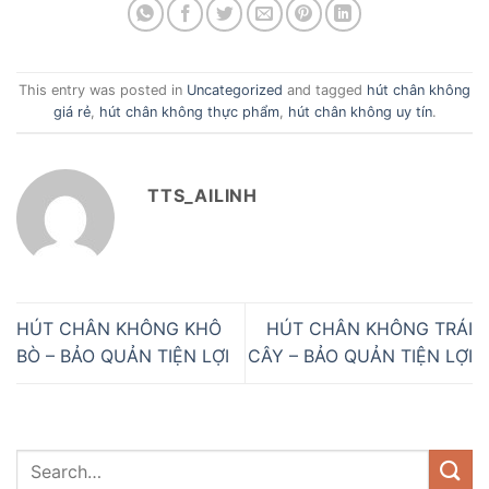
This entry was posted in
Uncategorized
and tagged
hút chân không
giá rẻ
,
hút chân không thực phẩm
,
hút chân không uy tín
.
TTS_AILINH
HÚT CHÂN KHÔNG KHÔ
HÚT CHÂN KHÔNG TRÁI
BÒ – BẢO QUẢN TIỆN LỢI
CÂY – BẢO QUẢN TIỆN LỢI