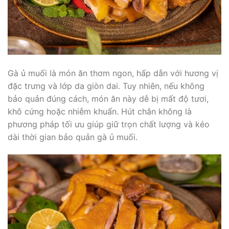
Gà ủ muối là món ăn thơm ngon, hấp dẫn với hương vị
đặc trưng và lớp da giòn dai. Tuy nhiên, nếu không
bảo quản đúng cách, món ăn này dễ bị mất độ tươi,
khô cứng hoặc nhiễm khuẩn. Hút chân không là
phương pháp tối ưu giúp giữ trọn chất lượng và kéo
dài thời gian bảo quản gà ủ muối.