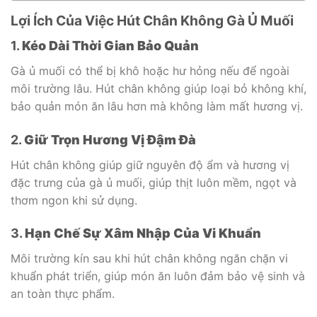
Lợi Ích Của Việc Hút Chân Không Gà Ủ Muối
1.
Kéo Dài Thời Gian Bảo Quản
Gà ủ muối có thể bị khô hoặc hư hỏng nếu để ngoài
môi trường lâu. Hút chân không giúp loại bỏ không khí,
bảo quản món ăn lâu hơn mà không làm mất hương vị.
2.
Giữ Trọn Hương Vị Đậm Đà
Hút chân không giúp giữ nguyên độ ẩm và hương vị
đặc trưng của gà ủ muối, giúp thịt luôn mềm, ngọt và
thơm ngon khi sử dụng.
3.
Hạn Chế Sự Xâm Nhập Của Vi Khuẩn
Môi trường kín sau khi hút chân không ngăn chặn vi
khuẩn phát triển, giúp món ăn luôn đảm bảo vệ sinh và
an toàn thực phẩm.