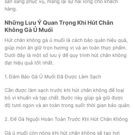
sẵn sàng phục vụ, mang lại sự hài lòng cho khách
hàng.
Những Lưu Ý Quan Trọng Khi Hút Chân
Không Gà Ủ Muối
Hút chân không gà ủ muối là cách bảo quản hiệu quả,
giúp món ăn giữ trọn hương vị và an toàn thực phẩm.
Dưới đây là một số lưu ý để quy trình hút chân không
đạt hiệu quả tốt nhất.
1. Đảm Bảo Gà Ủ Muối Đã Được Làm Sạch
Cần được làm sạch trước khi hút chân không để loại
bỏ vi khuẩn và tạp chất. Bước này giúp gà giữ được
độ tươi ngon và an toàn trong suốt thời gian bảo quản.
2. Để Gà Nguội Hoàn Toàn Trước Khi Hút Chân Không
Gà ủ muối còn nóng khi hút chân không sẽ tạo hơi