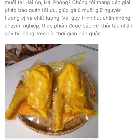
muối tại Hải An, Hải Phòng? Chúng tôi mang đến giải
pháp bảo quản tối ưu, giúp gà ủ muối giữ nguyên
hương vị và chất lượng. Với quy trình hút chân không
chuyên nghiệp, thực phẩm được bảo vệ khỏi tác nhân
gây hư hỏng, kéo dài thời gian bảo quản.