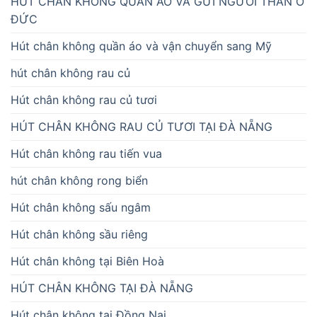
HÚT CHÂN KHÔNG QUẦN ÁO VÀ GỬI NGƯỜI THÂN Ở
ĐỨC
Hút chân không quần áo và vận chuyển sang Mỹ
hút chân không rau củ
Hút chân không rau củ tươi
HÚT CHÂN KHÔNG RAU CỦ TƯƠI TẠI ĐÀ NẴNG
Hút chân không rau tiến vua
hút chân không rong biển
Hút chân không sấu ngâm
Hút chân không sầu riêng
Hút chân không tại Biên Hoà
HÚT CHÂN KHÔNG TẠI ĐÀ NẴNG
Hút chân không tại Đồng Nai