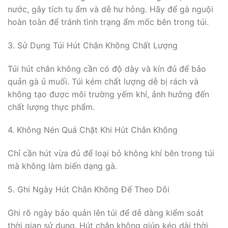
nước, gây tích tụ ẩm và dễ hư hỏng. Hãy để gà nguội
hoàn toàn để tránh tình trạng ẩm mốc bên trong túi.
3. Sử Dụng Túi Hút Chân Không Chất Lượng
Túi hút chân không cần có độ dày và kín đủ để bảo
quản gà ủ muối. Túi kém chất lượng dễ bị rách và
không tạo được môi trường yếm khí, ảnh hưởng đến
chất lượng thực phẩm.
4. Không Nén Quá Chặt Khi Hút Chân Không
Chỉ cần hút vừa đủ để loại bỏ không khí bên trong túi
mà không làm biến dạng gà.
5. Ghi Ngày Hút Chân Không Để Theo Dõi
Ghi rõ ngày bảo quản lên túi để dễ dàng kiểm soát
thời gian sử dụng. Hút chân không giúp kéo dài thời