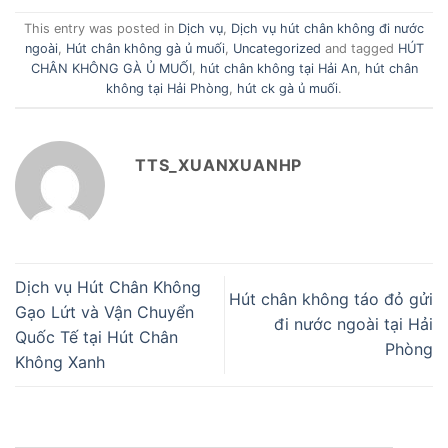
This entry was posted in
Dịch vụ
,
Dịch vụ hút chân không đi nước
ngoài
,
Hút chân không gà ủ muối
,
Uncategorized
and tagged
HÚT
CHÂN KHÔNG GÀ Ủ MUỐI
,
hút chân không tại Hải An
,
hút chân
không tại Hải Phòng
,
hút ck gà ủ muối
.
TTS_XUANXUANHP
Dịch vụ Hút Chân Không
Hút chân không táo đỏ gửi
Gạo Lứt và Vận Chuyển
đi nước ngoài tại Hải
Quốc Tế tại Hút Chân
Phòng
Không Xanh