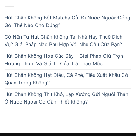
Hút Chân Không Bột Matcha Gửi Đi Nước Ngoài: Đóng
Gói Thế Nào Cho Đúng?
Có Nên Tự Hút Chân Không Tại Nhà Hay Thuê Dịch
Vụ? Giải Pháp Nào Phù Hợp Với Nhu Cầu Của Bạn?
Hút Chân Không Hoa Cúc Sấy – Giải Pháp Giữ Trọn
Hương Thơm Và Giá Trị Của Trà Thảo Mộc
Hút Chân Không Hạt Điều, Cà Phê, Tiêu Xuất Khẩu Có
Quan Trọng Không?
Hút Chân Không Thịt Khô, Lạp Xưởng Gửi Người Thân
Ở Nước Ngoài Có Cần Thiết Không?