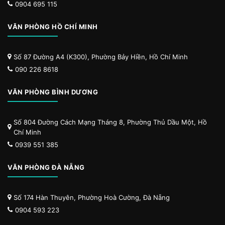
0904 695 115
VĂN PHÒNG HỒ CHÍ MINH
Số 87 Đường A4 (K300), Phường Bảy Hiền, Hồ Chí Minh
090 226 8618
VĂN PHÒNG BÌNH DƯƠNG
Số 804 Đường Cách Mạng Tháng 8, Phường Thủ Dầu Một, Hồ
Chí Minh
0939 551 385
VĂN PHÒNG ĐÀ NẴNG
Số 174 Hàn Thuyên, Phường Hoà Cường, Đà Nẵng
0904 593 223