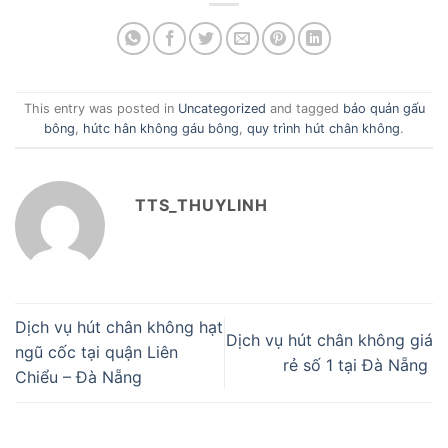
This entry was posted in
Uncategorized
and tagged
bảo quản gấu
bông
,
hútc hân không gáu bông
,
quy trình hút chân không
.
TTS_THUYLINH
Dịch vụ hút chân không hạt
Dịch vụ hút chân không giá
ngũ cốc tại quận Liên
rẻ số 1 tại Đà Nẵng
Chiểu – Đà Nẵng