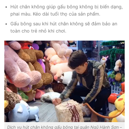
Hút chân không giúp gấu bông không bị biến dạng,
phai màu. Kéo dài tuổi thọ của sản phẩm.
Gấu bông sau khi hút chân không sẽ đảm bảo an
toàn cho trẻ nhỏ khi chơi.
Dịch vụ hút chân không gấu bông tại quận Ngũ Hành Sơn –