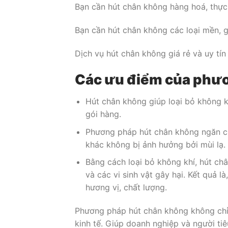
Bạn cần hút chân không hàng hoá, thực
Bạn cần hút chân không các loại mền, 
Dịch vụ hút chân không giá rẻ và uy tí
Các ưu điểm của phư
Hút chân không giúp loại bỏ không k
gói hàng.
Phương pháp hút chân không ngăn ch
khác không bị ảnh hưởng bởi mùi lạ.
Bằng cách loại bỏ không khí, hút ch
và các vi sinh vật gây hại. Kết quả l
hương vị, chất lượng.
Phương pháp hút chân không không chỉ c
kinh tế. Giúp doanh nghiệp và người tiê