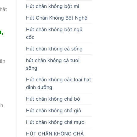
Hút chân không bột mì
hất
Hút Chân Không Bột Nghệ
Hút chân không bột ngũ
,
cốc
Hút chân không cá sống
hút chân không cá tươi
rân
sống
Hút chân không các loại hạt
n
dinh dưỡng
Hút chân không chả bò
ến
Hút chân không chả giò
Hút chân không chả mực
HÚT CHÂN KHÔNG CHẢ