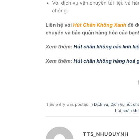
Với dịch vụ vận chuyển tài liệu và 
chóng.
Liên hệ với
Hút Chân Không Xanh
để đư
chuyển và bảo quản hàng hóa của bạn
Xem thêm:
Hút chân không các linh kiện
Xem thêm:
Hút chân không hàng hoá g
This entry was posted in
Dịch vụ
,
Dịch vụ hút ch
hút chân kh
TTS_NHUQUYNH