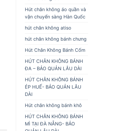
Hút chân không áo quần và
vận chuyển sàng Hàn Quốc
hút chân không atiso
hút chân không bánh chưng
Hút Chân Không Bánh Cốm
HÚT CHÂN KHÔNG BÁNH
ĐA – BẢO QUẢN LÂU DÀI
HÚT CHÂN KHÔNG BÁNH
ÉP HUẾ- BẢO QUẢN LÂU
DÀI
Hút chân không bánh khô
HÚT CHÂN KHÔNG BÁNH
MÌ TẠI ĐÀ NẴNG- BẢO
QUẢN LÂU DÀI