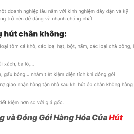
một doanh nghiệp lâu năm với kinh nghiệm dày dặn và kỹ
hông trở nên dễ dàng và nhanh chóng nhất.
vụ hút chân không:
ại tôm cá khô, các loại hạt, bột, nấm, các loại chà bông, 
i xách, ba lô,…
m, gấu bông… nhằm tiết kiệm diện tích khi đóng gói
 trợ giao nhận hàng tận nhà sau khi hút ép chân không hàng
tiết kiệm hơn so với giá gốc.
g và Đóng Gói Hàng Hóa Của
Hút