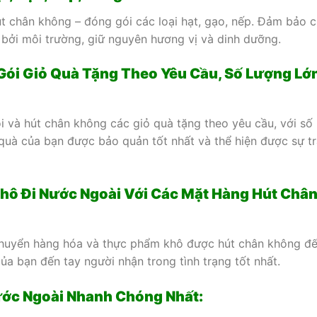
t chân không – đóng gói các loại hạt, gạo, nếp. Đảm bảo c
bởi môi trường, giữ nguyên hương vị và dinh dưỡng.
 Gói Giỏ Quà Tặng Theo Yêu Cầu, Số Lượng Lớn
 và hút chân không các giỏ quà tặng theo yêu cầu, với số
 quà của bạn được bảo quản tốt nhất và thể hiện được sự t
hô Đi Nước Ngoài Với Các Mặt Hàng Hút Châ
huyển hàng hóa và thực phẩm khô được hút chân không đ
a bạn đến tay người nhận trong tình trạng tốt nhất.
Nước Ngoài Nhanh Chóng Nhất: