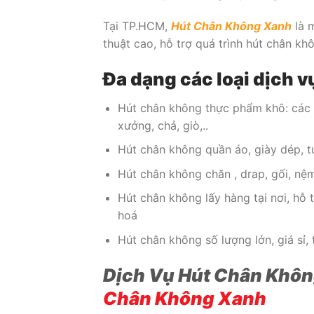
Tại TP.HCM,
Hút Chân Không Xanh
là 
thuật cao, hỗ trợ quá trình hút chân k
Đa dạng các loại dịch 
Hút chân không thực phẩm khô: các lo
xưởng, chả, giò,..
Hút chân không quần áo, giày dép, tú
Hút chân không chăn , drap, gối, nệ
Hút chân không lấy hàng tại nơi, hỗ
hoá
Hút chân không số lượng lớn, giá sỉ, 
Dịch Vụ Hút Chân Khôn
Chân Không Xanh