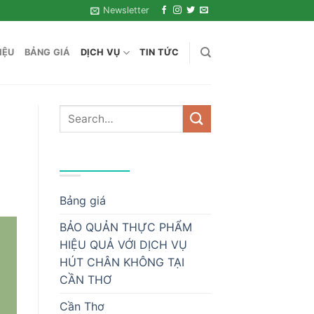
Newsletter
IỆU
BẢNG GIÁ
DỊCH VỤ
TIN TỨC
DANH MỤC
Bảng giá
BẢO QUẢN THỰC PHẨM
HIỆU QUẢ VỚI DỊCH VỤ
HÚT CHÂN KHÔNG TẠI
CẦN THƠ
Cần Thơ