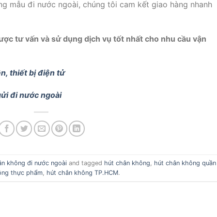
hàng mẫu đi nước ngoài, chúng tôi cam kết giao hàng nhanh
ợc tư vấn và sử dụng dịch vụ tốt nhất cho nhu cầu vận
!
, thiết bị điện tử
ửi đi nước ngoài
ân không đi nước ngoài
and tagged
hút chân không
,
hút chân không quần
ông thực phẩm
,
hút chân không TP.HCM
.