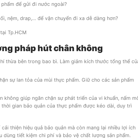
 phẩm để gửi đi nước ngoài?
gối, nệm, drap,… để vận chuyển đi xa dễ dàng hơn?
n tại Tp.HCM
ơng pháp hút chân không
hí thừa bên trong bao bì. Làm giảm kích thước tổng thể củ
ặn sự lan tỏa của mùi thực phẩm. Giữ cho các sản phẩm
ân không giúp ngăn chặn sự phát triển của vi khuẩn, nấm m
à, thời gian bảo quản của thực phẩm được kéo dài, duy trì
ải thiện hiệu quả bảo quản mà còn mang lại nhiều lợi ích
u dùng tiết kiệm chi phí và bảo vệ chất lượng sản phẩm.