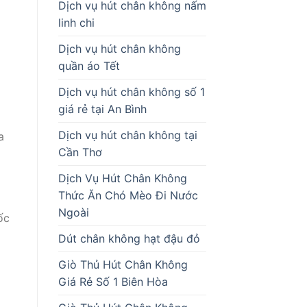
Dịch vụ hút chân không nấm
linh chi
Dịch vụ hút chân không
quần áo Tết
Dịch vụ hút chân không số 1
giá rẻ tại An Bình
Dịch vụ hút chân không tại
a
Cần Thơ
Dịch Vụ Hút Chân Không
Thức Ăn Chó Mèo Đi Nước
Ngoài
ốc
Dút chân không hạt đậu đỏ
Giò Thủ Hút Chân Không
Giá Rẻ Số 1 Biên Hòa