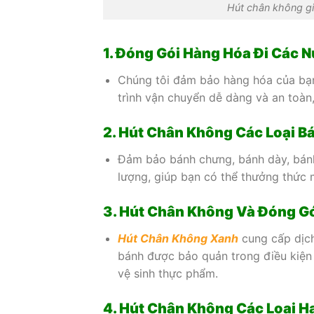
Hút chân không g
1. Đóng Gói Hàng Hóa Đi Các 
Chúng tôi đảm bảo hàng hóa của b
trình vận chuyển dễ dàng và an toàn
2. Hút Chân Không Các Loại B
Đảm bảo bánh chưng, bánh dày, bánh
lượng, giúp bạn có thể thưởng thức 
3. Hút Chân Không Và Đóng Gó
Hút Chân Không Xanh
cung cấp dịch
bánh được bảo quản trong điều kiện
vệ sinh thực phẩm.
4. Hút Chân Không Các Loại Hạ