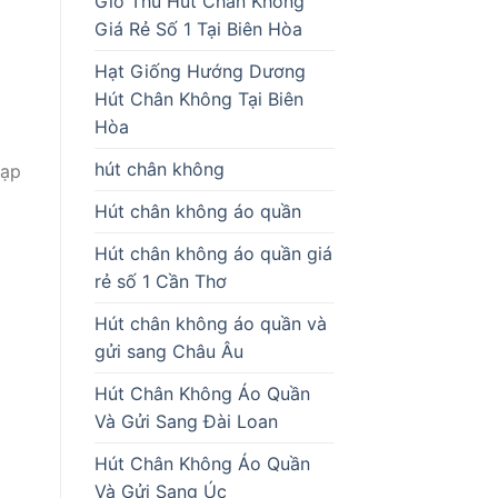
Giò Thủ Hút Chân Không
Giá Rẻ Số 1 Tại Biên Hòa
Hạt Giống Hướng Dương
Hút Chân Không Tại Biên
Hòa
hút chân không
lạp
Hút chân không áo quần
Hút chân không áo quần giá
rẻ số 1 Cần Thơ
Hút chân không áo quần và
gửi sang Châu Âu
Hút Chân Không Áo Quần
Và Gửi Sang Đài Loan
Hút Chân Không Áo Quần
Và Gửi Sang Úc