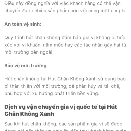
Điều này đồng nghĩa với việc khách hàng có thể vận
chuyển được nhiều sản phẩm hơn với cùng một chi phí.
An toàn vệ sinh
:
Quy trình hút chân không đảm bảo gia vị không bị tiếp
xúc với vi khuẩn, nấm mốc hay các tác nhân gây hại từ
môi trường bên ngoài.
Bảo vệ môi trường
:
Hút chân không tại Hút Chân Không Xanh sử dụng bao
bì thân thiện với môi trường, dễ phân hủy và tái chế,
phù hợp với xu hướng phát triển bền vững.
Dịch vụ vận chuyển gia vị quốc tế tại Hút
Chân Không Xanh
Sau khi hút chân không, các sản phẩm gia vị sẽ được
đóng gói cẩn thận và chuyển đến tay khách hàng quốc