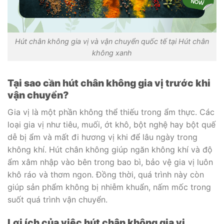
Hút chân không gia vị và vận chuyển quốc tế tại Hút chân
không xanh
Tại sao cần hút chân không gia vị trước khi
vận chuyển?
Gia vị là một phần không thể thiếu trong ẩm thực. Các
loại gia vị như tiêu, muối, ớt khô, bột nghệ hay bột quế
dễ bị ẩm và mất đi hương vị khi để lâu ngày trong
không khí. Hút chân không giúp ngăn không khí và độ
ẩm xâm nhập vào bên trong bao bì, bảo vệ gia vị luôn
khô ráo và thơm ngon. Đồng thời, quá trình này còn
giúp sản phẩm không bị nhiễm khuẩn, nấm mốc trong
suốt quá trình vận chuyển.
Lợi ích của việc hút chân không gia vị