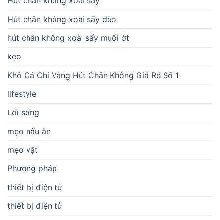
Hút chân không xoài sấy
Hút chân không xoài sấy dẻo
hút chân không xoài sấy muối ớt
kẹo
Khô Cá Chỉ Vàng Hút Chân Không Giá Rẻ Số 1
lifestyle
Lối sống
mẹo nấu ăn
mẹo vặt
Phương pháp
thiết bị điện tử
thiết bị điện tử