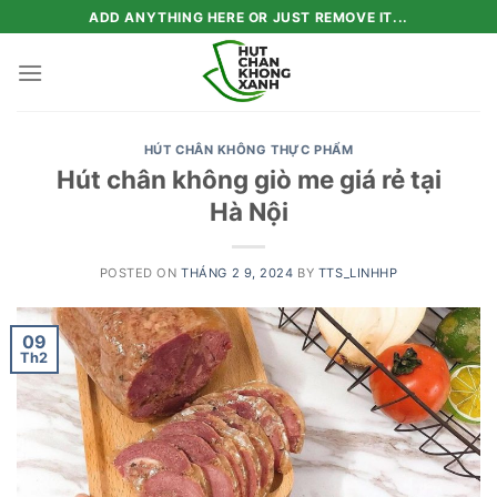
Skip
ADD ANYTHING HERE OR JUST REMOVE IT...
to
content
HÚT CHÂN KHÔNG THỰC PHẨM
Hút chân không giò me giá rẻ tại
Hà Nội
POSTED ON
THÁNG 2 9, 2024
BY
TTS_LINHHP
09
Th2