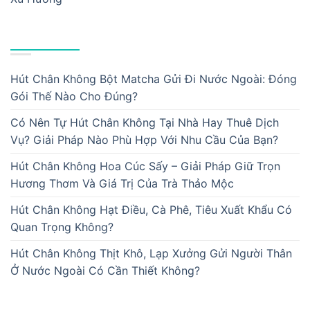
BÀI VIẾT MỚI
Hút Chân Không Bột Matcha Gửi Đi Nước Ngoài: Đóng
Gói Thế Nào Cho Đúng?
Có Nên Tự Hút Chân Không Tại Nhà Hay Thuê Dịch
Vụ? Giải Pháp Nào Phù Hợp Với Nhu Cầu Của Bạn?
Hút Chân Không Hoa Cúc Sấy – Giải Pháp Giữ Trọn
Hương Thơm Và Giá Trị Của Trà Thảo Mộc
Hút Chân Không Hạt Điều, Cà Phê, Tiêu Xuất Khẩu Có
Quan Trọng Không?
Hút Chân Không Thịt Khô, Lạp Xưởng Gửi Người Thân
Ở Nước Ngoài Có Cần Thiết Không?