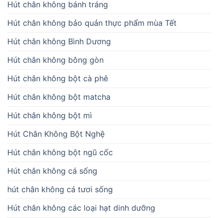
Hút chân không bánh tráng
Hút chân không bảo quản thực phẩm mùa Tết
Hút chân không Bình Dương
Hút chân không bông gòn
Hút chân không bột cà phê
Hút chân không bột matcha
Hút chân không bột mì
Hút Chân Không Bột Nghệ
Hút chân không bột ngũ cốc
Hút chân không cá sống
hút chân không cá tươi sống
Hút chân không các loại hạt dinh dưỡng