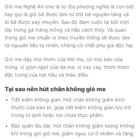
Giò me Nghệ An (me là từ địa phương nghĩa là con bê)
hay gọi là giò bê được làm từ thịt bê nguyên tảng và
bì bê được xay nhuyễn. Sau đó đem cuộn lại bởi một
lớp trứng gà tráng mỏng và hấp cách thủy. Và quan
trọng giò me chuẩn vị theo truyền thống sẽ được làm
từ nguyên liệu tự nhiên, không có chất phụ gia độc hại.
Giò me dậy mùi thơm của thịt me, có mùi béo của
trứng, vị giòn ngọt của da me, vị cay cay, thơm thơm
đặc trưng của hạt tiêu và thảo điều.
Tại sao nên hút chân không giò me
Tiết kiệm không gian. Hút chân không giảm kích
thước của bao bì, giúp tiết kiệm không gian lưu trữ
trong tủ lạnh hoặc nơi chứa thực phẩm.
Bảo quản lâu dài. Hút chân không giảm lượng không
khí trong gói giò mè, giảm nguy cơ ô nhiễm và tăng