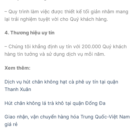
– Quy trình làm việc được thiết kế tối giản nhằm mang
lại trải nghiệm tuyệt vời cho Quý khách hàng.
4. Thương hiệu uy tín
– Chúng tôi khẳng định uy tín với 200.000 Quý khách
hàng tin tưởng và sử dụng dịch vụ mỗi năm.
Xem thêm:
Dịch vụ hút chân không hạt cà phê uy tín tại quận
Thanh Xuân
Hút chân không lá trà khô tại quận Đống Đa
Giao nhận, vận chuyển hàng hóa Trung Quốc-Việt Nam
giá rẻ