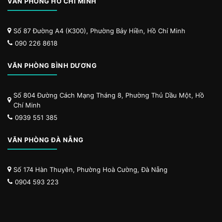
VĂN PHÒNG HỒ CHÍ MINH
Số 87 Đường A4 (K300), Phường Bảy Hiền, Hồ Chí Minh
090 226 8618
VĂN PHÒNG BÌNH DƯƠNG
Số 804 Đường Cách Mạng Tháng 8, Phường Thủ Dầu Một, Hồ
Chí Minh
0939 551 385
VĂN PHÒNG ĐÀ NẴNG
Số 174 Hàn Thuyên, Phường Hoà Cường, Đà Nẵng
0904 593 223