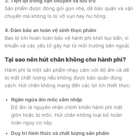
3. Tiện lợi trong vận chuyển và lưu trữ
Sản phẩm được đóng gói gọn nhẹ, dễ bảo quản và vận
chuyển mà không lo bị vỡ vụn hay hư hỏng.
4. Đảm bảo an toàn vệ sinh thực phẩm
Bao bì kín hoàn toàn bảo vệ hành phi khỏi bụi bẩn, vi
khuẩn và các yếu tố gây hại từ môi trường bên ngoài.
Tại sao nên hút chân không cho hành phi?
Hành phi là một sản phẩm nhạy cảm với độ ẩm và dễ
bị mất chất lượng nếu không được bảo quản đúng
cách. Hút chân không mang đến các lợi ích thiết thực:
Ngăn ngừa ẩm mốc xâm nhập
Độ ẩm là nguyên nhân chính khiến hành phi mất
giòn hoặc bị mốc. Hút chân không loại bỏ hoàn
toàn nguy cơ này.
Duy trì hình thức và chất lượng sản phẩm