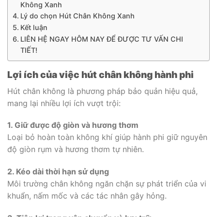
Không Xanh
Lý do chọn Hút Chân Không Xanh
Kết luận
LIÊN HỆ NGAY HÔM NAY ĐỂ ĐƯỢC TƯ VẤN CHI
TIẾT!
Lợi ích của việc hút chân không hành phi
Hút chân không là phương pháp bảo quản hiệu quả,
mang lại nhiều lợi ích vượt trội:
1. Giữ được độ giòn và hương thơm
Loại bỏ hoàn toàn không khí giúp hành phi giữ nguyên
độ giòn rụm và hương thơm tự nhiên.
2. Kéo dài thời hạn sử dụng
Môi trường chân không ngăn chặn sự phát triển của vi
khuẩn, nấm mốc và các tác nhân gây hỏng.