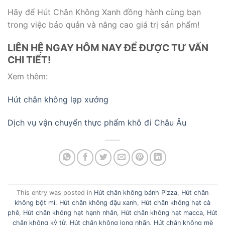
Hãy để Hút Chân Không Xanh đồng hành cùng bạn
trong việc bảo quản và nâng cao giá trị sản phẩm!
LIÊN HỆ NGAY HÔM NAY ĐỂ ĐƯỢC TƯ VẤN
CHI TIẾT!
Xem thêm:
Hút chân không lạp xưởng
Dịch vụ vận chuyển thực phẩm khô đi Châu Âu
This entry was posted in
Hút chân không bánh Pizza
,
Hút chân
không bột mì
,
Hút chân không đậu xanh
,
Hút chân không hạt cà
phê
,
Hút chân không hạt hạnh nhân
,
Hút chân không hạt macca
,
Hút
chân không kỷ tử
,
Hút chân không long nhãn
,
Hút chân không mè