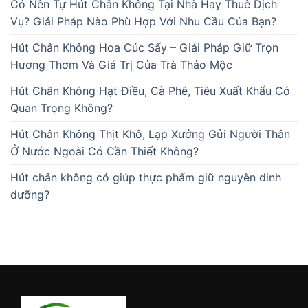
Có Nên Tự Hút Chân Không Tại Nhà Hay Thuê Dịch
Vụ? Giải Pháp Nào Phù Hợp Với Nhu Cầu Của Bạn?
Hút Chân Không Hoa Cúc Sấy – Giải Pháp Giữ Trọn
Hương Thơm Và Giá Trị Của Trà Thảo Mộc
Hút Chân Không Hạt Điều, Cà Phê, Tiêu Xuất Khẩu Có
Quan Trọng Không?
Hút Chân Không Thịt Khô, Lạp Xưởng Gửi Người Thân
Ở Nước Ngoài Có Cần Thiết Không?
Hút chân không có giúp thực phẩm giữ nguyên dinh
dưỡng?