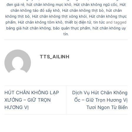
đen giá rẻ
,
hút chân không mực khô
,
Hút chân không ngũ cốc
,
Hút
chân không táo đỏ sấy khô
,
Hút chân không thịt bò
,
hút chân
không thịt bò
,
Hút chân không thịt xông khói
,
Hút chân không thực
phẩm
,
Hút chân không tôm khô
,
thiết bị điện tử
,
tin tức
and tagged
bảng giá hút chân không
,
bảo quản thực phẩm
,
hút chân không uy
tín
.
TTS_AILINH
HÚT CHÂN KHÔNG LẠP
Dịch Vụ Hút Chân Không
XƯỞNG – GIỮ TRỌN
Ốc – Giữ Trọn Hương Vị
HƯƠNG VỊ
Tươi Ngon Từ Biển