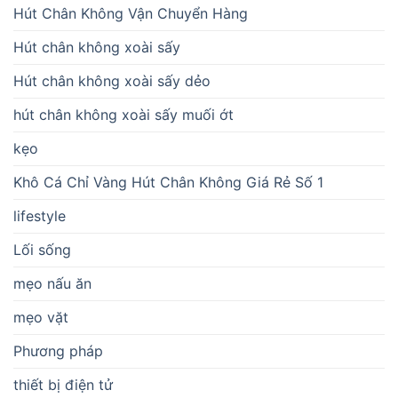
Hút Chân Không Vận Chuyển Hàng
Hút chân không xoài sấy
Hút chân không xoài sấy dẻo
hút chân không xoài sấy muối ớt
kẹo
Khô Cá Chỉ Vàng Hút Chân Không Giá Rẻ Số 1
lifestyle
Lối sống
mẹo nấu ăn
mẹo vặt
Phương pháp
thiết bị điện tử