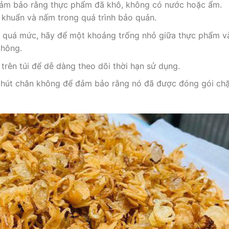
y đảm bảo rằng thực phẩm đã khô, không có nước hoặc ẩm.
 khuẩn và nấm trong quá trình bảo quản.
én quá mức, hãy để một khoảng trống nhỏ giữa thực phẩm v
không.
trên túi để dễ dàng theo dõi thời hạn sử dụng.
túi hút chân không để đảm bảo rằng nó đã được đóng gói chặ