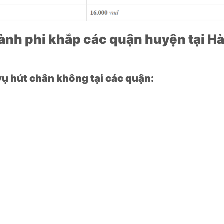
nh phi khắp các quận huyện tại H
ụ hút chân không tại các quận: