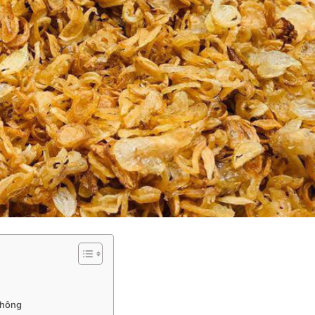
không