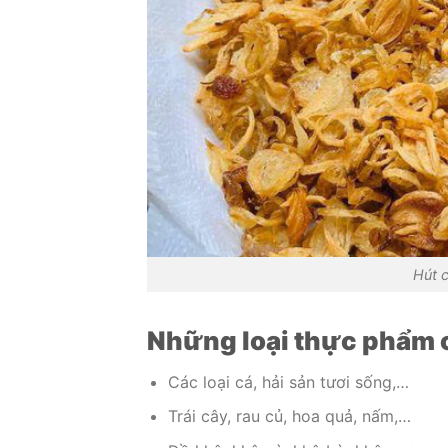
Hút 
Những loại thực phẩm 
Các loại cá, hải sản tươi sống,…
Trái cây, rau củ, hoa quả, nấm,…