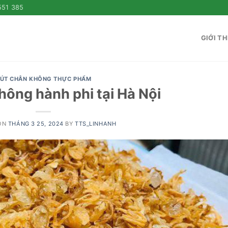
551 385
GIỚI TH
ÚT CHÂN KHÔNG THỰC PHẨM
hông hành phi tại Hà Nội
ON
THÁNG 3 25, 2024
BY
TTS_LINHANH