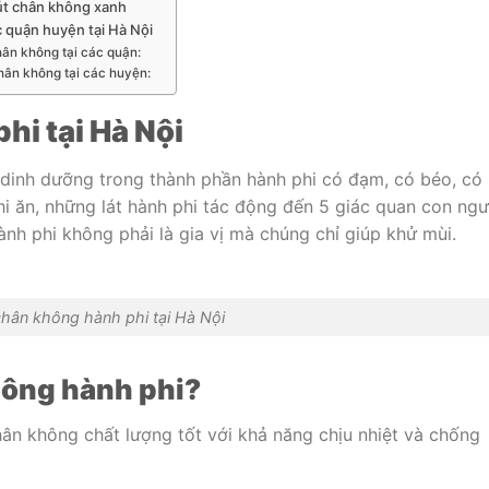
Hút chân không xanh
 quận huyện tại Hà Nội
ân không tại các quận:
hân không tại các huyện:
hi tại Hà Nội
ị dinh dưỡng trong thành phần hành phi có đạm, có béo, có
i ăn, những lát hành phi tác động đến 5 giác quan con ngư
ành phi không phải là gia vị mà chúng chỉ giúp khử mùi.
chân không hành phi tại Hà Nội
hông hành phi?
hân không chất lượng tốt với khả năng chịu nhiệt và chống