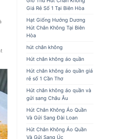
Giò Thủ Hút Chân Không
Giá Rẻ Số 1 Tại Biên Hòa
Hạt Giống Hướng Dương
à
Hút Chân Không Tại Biên
Hòa
hút chân không
t
Hút chân không áo quần
Hút chân không áo quần giá
rẻ số 1 Cần Thơ
Hút chân không áo quần và
gửi sang Châu Âu
Hút Chân Không Áo Quần
Và Gửi Sang Đài Loan
Hút Chân Không Áo Quần
Và Gửi Sang Úc