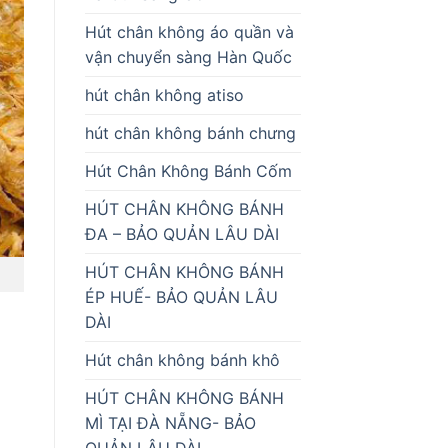
Hút chân không áo quần và
vận chuyển sàng Hàn Quốc
hút chân không atiso
hút chân không bánh chưng
Hút Chân Không Bánh Cốm
HÚT CHÂN KHÔNG BÁNH
ĐA – BẢO QUẢN LÂU DÀI
HÚT CHÂN KHÔNG BÁNH
ÉP HUẾ- BẢO QUẢN LÂU
DÀI
Hút chân không bánh khô
HÚT CHÂN KHÔNG BÁNH
MÌ TẠI ĐÀ NẴNG- BẢO
QUẢN LÂU DÀI