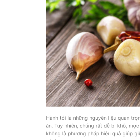
Hành tỏi là những nguyên liệu quan trọ
ăn. Tuy nhiên, chúng rất dễ bị khô, m
không là phương pháp hiệu quả giúp gi