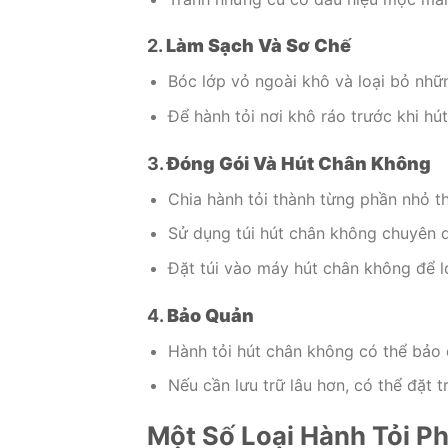
2.
Làm Sạch Và Sơ Chế
Bóc lớp vỏ ngoài khô và loại bỏ nhữ
Để hành tỏi nơi khô ráo trước khi hú
3.
Đóng Gói Và Hút Chân Không
Chia hành tỏi thành từng phần nhỏ t
Sử dụng túi hút chân không chuyên 
Đặt túi vào máy hút chân không để lo
4.
Bảo Quản
Hành tỏi hút chân không có thể bảo 
Nếu cần lưu trữ lâu hơn, có thể đặt 
Một Số Loại Hành Tỏi P