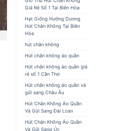
Giò Thủ Hút Chân Không
Giá Rẻ Số 1 Tại Biên Hòa
Hạt Giống Hướng Dương
Hút Chân Không Tại Biên
Hòa
hút chân không
Hút chân không áo quần
Hút chân không áo quần giá
rẻ số 1 Cần Thơ
Hút chân không áo quần và
gửi sang Châu Âu
Hút Chân Không Áo Quần
Và Gửi Sang Đài Loan
Hút Chân Không Áo Quần
Và Gửi Sang Úc