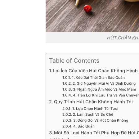
HÚT CHÂN KH
Table of Contents
Lợi Ích Của Việc Hút Chân Không Hành 
1. Kéo Dài Thời Gian Bảo Quản
2. Giữ Nguyên Mùi Vị Và Dinh Dưỡng
3. Ngăn Ngừa Ẩm Mốc Và Mọc Mầm
4. Tiện Lợi Khi Lưu Trữ Và Vận Chuyể
Quy Trình Hút Chân Không Hành Tỏi
1. Lựa Chọn Hành Tỏi Tươi
2. Làm Sạch Và Sơ Chế
3. Đóng Gói Và Hút Chân Không
4. Bảo Quản
Một Số Loại Hành Tỏi Phù Hợp Để Hút