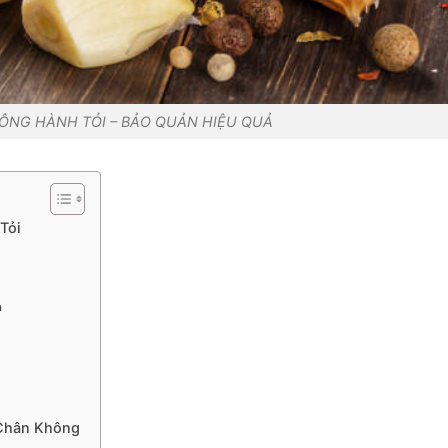
ÔNG HÀNH TỎI – BẢO QUẢN HIỆU QUẢ
Tỏi
n
 Chân Không