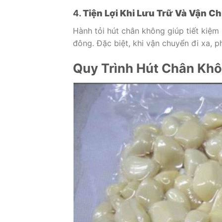
4.
Tiện Lợi Khi Lưu Trữ Và Vận C
Hành tỏi hút chân không giúp tiết kiệ
đông. Đặc biệt, khi vận chuyển đi xa, 
Quy Trình Hút Chân Khô