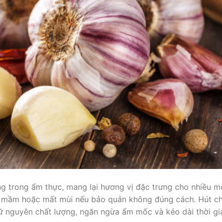
ng trong ẩm thực, mang lại hương vị đặc trưng cho nhiều 
ọc mầm hoặc mất mùi nếu bảo quản không đúng cách. Hút c
ữ nguyên chất lượng, ngăn ngừa ẩm mốc và kéo dài thời gi