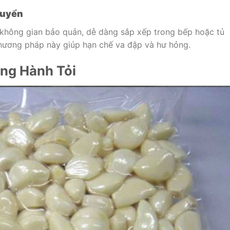
huyển
m không gian bảo quản, dễ dàng sắp xếp trong bếp hoặc tủ
phương pháp này giúp hạn chế va đập và hư hỏng.
ng Hành Tỏi