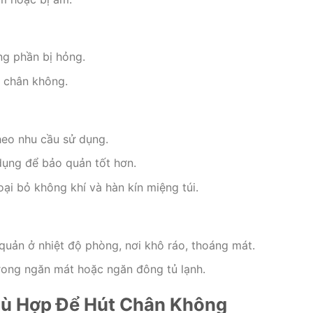
ng phần bị hỏng.
t chân không.
heo nhu cầu sử dụng.
dụng để bảo quản tốt hơn.
ại bỏ không khí và hàn kín miệng túi.
quản ở nhiệt độ phòng, nơi khô ráo, thoáng mát.
trong ngăn mát hoặc ngăn đông tủ lạnh.
hù Hợp Để Hút Chân Không