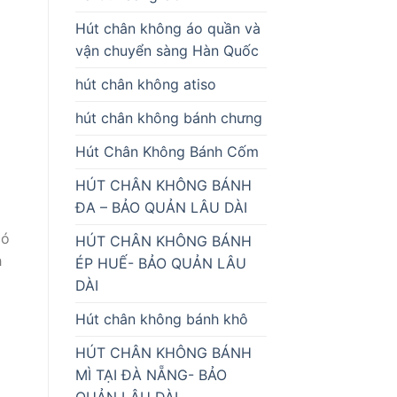
Hút chân không áo quần và
vận chuyển sàng Hàn Quốc
hút chân không atiso
hút chân không bánh chưng
Hút Chân Không Bánh Cốm
HÚT CHÂN KHÔNG BÁNH
ĐA – BẢO QUẢN LÂU DÀI
có
HÚT CHÂN KHÔNG BÁNH
h
ÉP HUẾ- BẢO QUẢN LÂU
DÀI
Hút chân không bánh khô
HÚT CHÂN KHÔNG BÁNH
MÌ TẠI ĐÀ NẴNG- BẢO
QUẢN LÂU DÀI