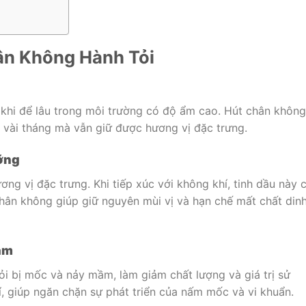
hân Không Hành Tỏi
khi để lâu trong môi trường có độ ẩm cao. Hút chân không
n vài tháng mà vẫn giữ được hương vị đặc trưng.
ỡng
ơng vị đặc trưng. Khi tiếp xúc với không khí, tinh dầu này 
chân không giúp giữ nguyên mùi vị và hạn chế mất chất din
ầm
i bị mốc và nảy mầm, làm giảm chất lượng và giá trị sử
, giúp ngăn chặn sự phát triển của nấm mốc và vi khuẩn.