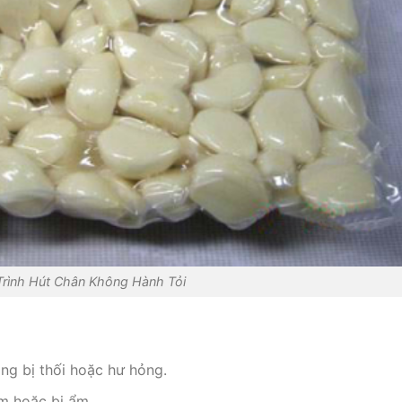
Trình Hút Chân Không Hành Tỏi
ng bị thối hoặc hư hỏng.
m hoặc bị ẩm.