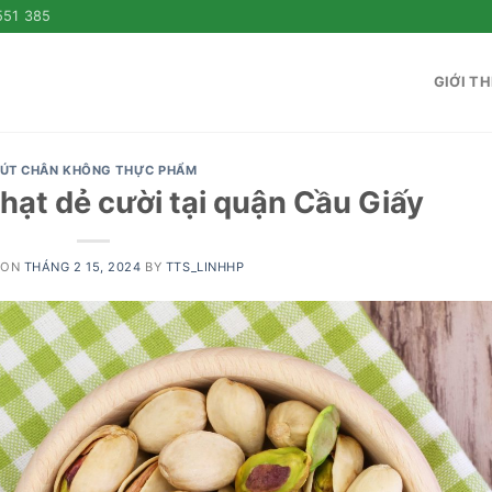
551 385
GIỚI TH
ÚT CHÂN KHÔNG THỰC PHẨM
hạt dẻ cười tại quận Cầu Giấy
 ON
THÁNG 2 15, 2024
BY
TTS_LINHHP