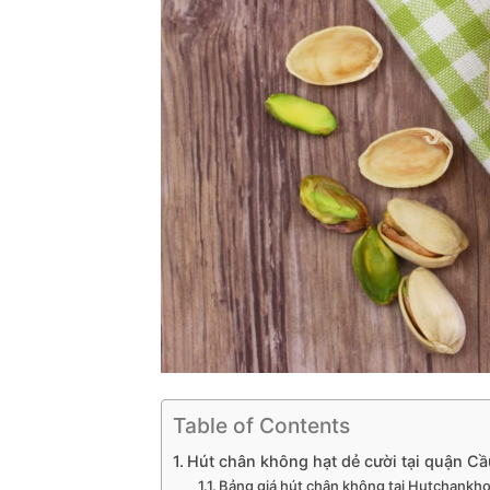
Table of Contents
Hút chân không hạt dẻ cười tại quận Cầ
Bảng giá hút chân không tại Hutchank