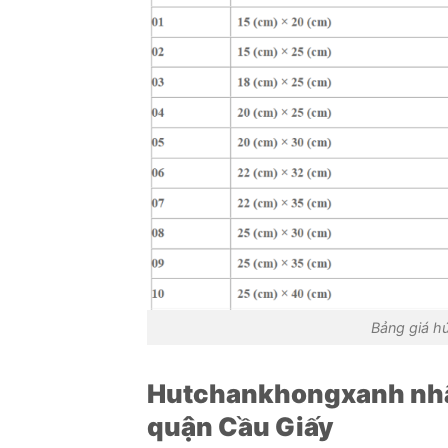
Bảng giá h
Hutchankhongxanh nhận
quận Cầu Giấy