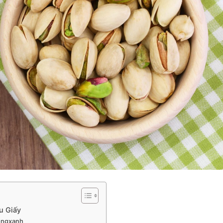
u Giấy
hongxanh