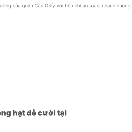
ường của quận Cầu Giấy với tiêu chí an toàn, nhanh chóng,
ông hạt dẻ cười tại