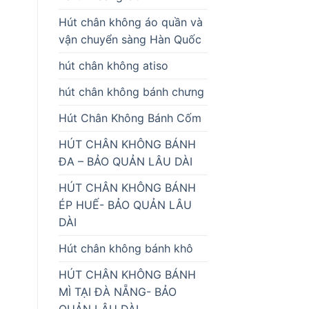
Hút chân không áo quần và
vận chuyển sàng Hàn Quốc
hút chân không atiso
hút chân không bánh chưng
Hút Chân Không Bánh Cốm
HÚT CHÂN KHÔNG BÁNH
ĐA – BẢO QUẢN LÂU DÀI
HÚT CHÂN KHÔNG BÁNH
ÉP HUẾ- BẢO QUẢN LÂU
DÀI
Hút chân không bánh khô
HÚT CHÂN KHÔNG BÁNH
MÌ TẠI ĐÀ NẴNG- BẢO
QUẢN LÂU DÀI