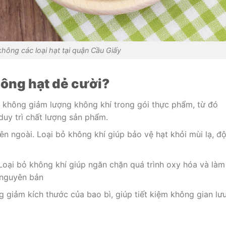
hông các loại hạt tại quận Cầu Giấy
hông hạt dẻ cười?
n không giảm lượng không khí trong gói thực phẩm, từ đó
uy trì chất lượng sản phẩm.
n ngoài. Loại bỏ không khí giúp bảo vệ hạt khỏi mùi lạ, đ
Loại bỏ không khí giúp ngăn chặn quá trình oxy hóa và làm
 nguyên bản
 giảm kích thước của bao bì, giúp tiết kiệm không gian lư