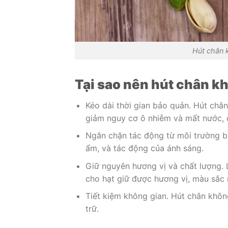
Hút chân k
Tại sao nên hút chân k
Kéo dài thời gian bảo quản. Hút châ
giảm nguy cơ ô nhiễm và mất nước, d
Ngăn chặn tác động từ môi trường bê
ẩm, và tác động của ánh sáng.
Giữ nguyên hương vị và chất lượng. 
cho hạt giữ được hương vị, màu sắc
Tiết kiệm không gian. Hút chân không
trữ.