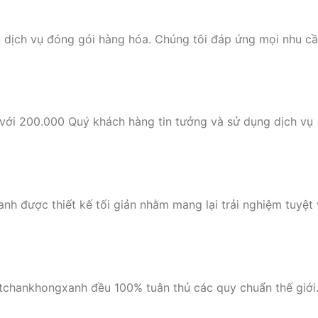
 dịch vụ đóng gói hàng hóa. Chúng tôi đáp ứng mọi nhu c
với 200.000 Quý khách hàng tin tưởng và sử dụng dịch vụ
nh được thiết kế tối giản nhằm mang lại trải nghiệm tuyệt 
utchankhongxanh đều 100% tuân thủ các quy chuẩn thế giới