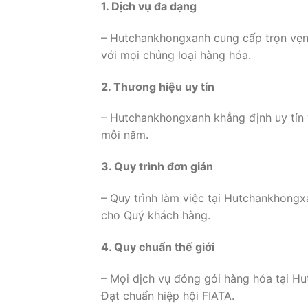
1. Dịch vụ đa dạng
– Hutchankhongxanh cung cấp trọn vẹn
với mọi chủng loại hàng hóa.
2. Thương hiệu uy tín
– Hutchankhongxanh khẳng định uy tín 
mỗi năm.
3. Quy trình đơn giản
– Quy trình làm việc tại Hutchankhongxa
cho Quý khách hàng.
4. Quy chuẩn thế giới
– Mọi dịch vụ đóng gói hàng hóa tại H
Đạt chuẩn hiệp hội FIATA.