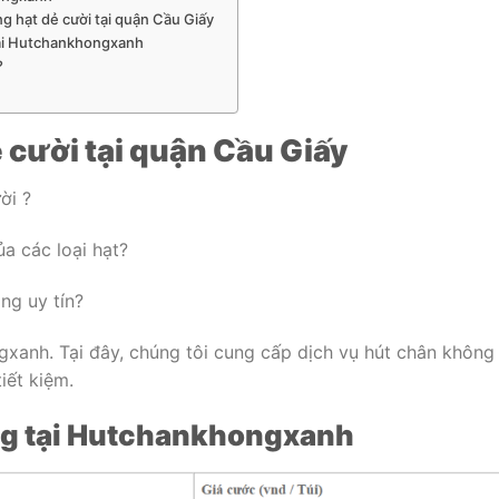
 hạt dẻ cười tại quận Cầu Giấy
 tại Hutchankhongxanh
?
 cười tại quận Cầu Giấy
ời ?
a các loại hạt?
ng uy tín?
gxanh. Tại đây, chúng tôi cung cấp dịch vụ hút chân không
iết kiệm.
ng tại Hutchankhongxanh