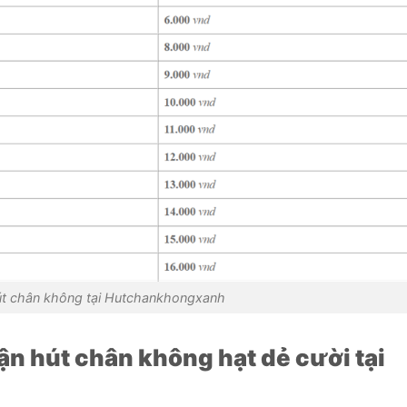
út chân không tại Hutchankhongxanh
 hút chân không hạt dẻ cười tại