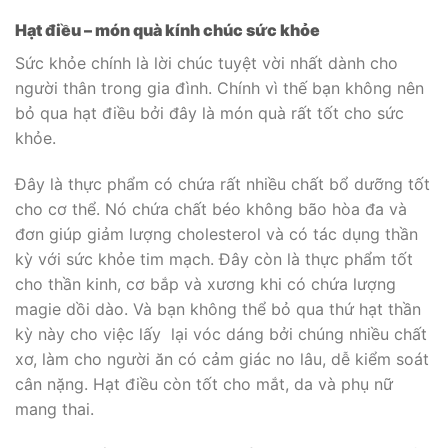
Hạt điều – món quà kính chúc sức khỏe
Sức khỏe chính là lời chúc tuyệt vời nhất dành cho
người thân trong gia đình. Chính vì thế bạn không nên
bỏ qua hạt điều bởi đây là món quà rất tốt cho sức
khỏe.
Đây là thực phẩm có chứa rất nhiều chất bổ dưỡng tốt
cho cơ thể. Nó chứa chất béo không bão hòa đa và
đơn giúp giảm lượng cholesterol và có tác dụng thần
kỳ với sức khỏe tim mạch. Đây còn là thực phẩm tốt
cho thần kinh, cơ bắp và xương khi có chứa lượng
magie dồi dào. Và bạn không thể bỏ qua thứ hạt thần
kỳ này cho việc lấy lại vóc dáng bởi chúng nhiều chất
xơ, làm cho người ăn có cảm giác no lâu, dễ kiểm soát
cân nặng. Hạt điều còn tốt cho mắt, da và phụ nữ
mang thai.