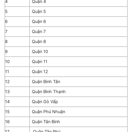
4
Quận 4
5
Quận 5
6
Quận 6
7
Quận 7
8
Quận 8
9
Quận 10
10
Quận 11
11
Quận 12
12
Quận Bình Tân
13
Quận Bình Thạnh
14
Quận Gò Vấp
15
Quận Phú Nhuận
16
Quận Tân Bình
17
Quận Tân Phú