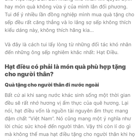
hay món quà không vừa ý của mình lẫn đối phương.
Tui để ý nhiều lần đồng nghiệp mình mua quà tặng cho
sếp đều rất căng thẳng và lo lắng sợ sếp không thích
kiểu dáng này, không thích hãng kia…
Và đây là cách tui lấy lòng từ những đối tác khó nhằn
đến những ông sếp nghiêm khắc nhất: Hạt Điều.
Hạt điều có phải là món quà phù hợp tặng
cho người thân?
Quà tặng cho người thân đi nước ngoài
Bất cứ ai khi sang nước khác sinh sống một thời gian
đều sẽ rất nhớ hương vị ẩm thực của quê hương. Lại
nói, hạt điều vốn là nguồn tài nguyên ẩm thực mang
đậm chất “Việt Nam”. Nó cũng mang một ý nghĩa như
lời chúc sức khoẻ đến người thân. Vậy thì còn lí do gì
mà không thể mua hạt điều tặng cho người thân khi họ