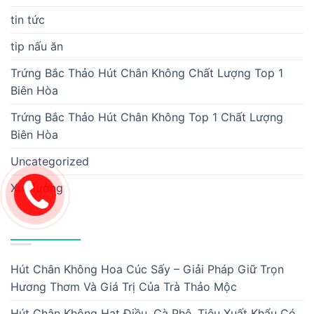
tin tức
tip nấu ăn
Trứng Bắc Thảo Hút Chân Không Chất Lượng Top 1
Biên Hòa
Trứng Bắc Thảo Hút Chân Không Top 1 Chất Lượng
Biên Hòa
Uncategorized
Xu Hướng
BÀI VIẾT MỚI
Hút Chân Không Hoa Cúc Sấy – Giải Pháp Giữ Trọn
Hương Thơm Và Giá Trị Của Trà Thảo Mộc
Hút Chân Không Hạt Điều, Cà Phê, Tiêu Xuất Khẩu Có