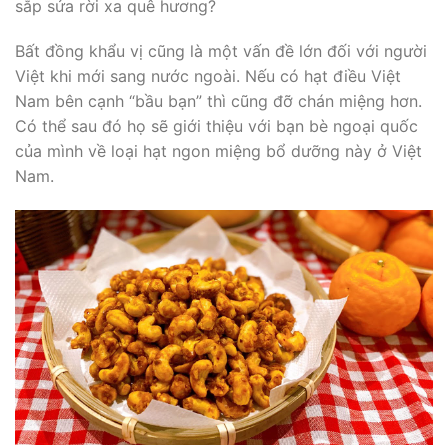
sắp sửa rời xa quê hương?
Bất đồng khẩu vị cũng là một vấn đề lớn đối với người
Việt khi mới sang nước ngoài. Nếu có hạt điều Việt
Nam bên cạnh “bầu bạn” thì cũng đỡ chán miệng hơn.
Có thể sau đó họ sẽ giới thiệu với bạn bè ngoại quốc
của mình về loại hạt ngon miệng bổ dưỡng này ở Việt
Nam.