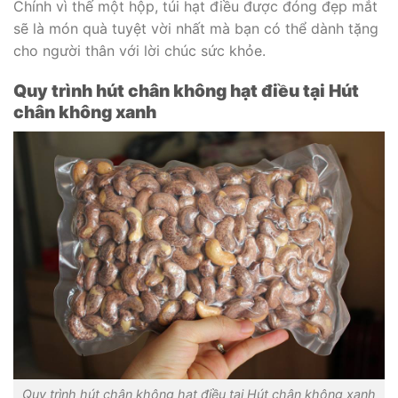
Chính vì thế một hộp, túi hạt điều được đóng đẹp mắt
sẽ là món quà tuyệt vời nhất mà bạn có thể dành tặng
cho người thân với lời chúc sức khỏe.
Quy trình hút chân không hạt điều tại Hút
chân không xanh
Quy trình hút chân không hạt điều tại Hút chân không xanh