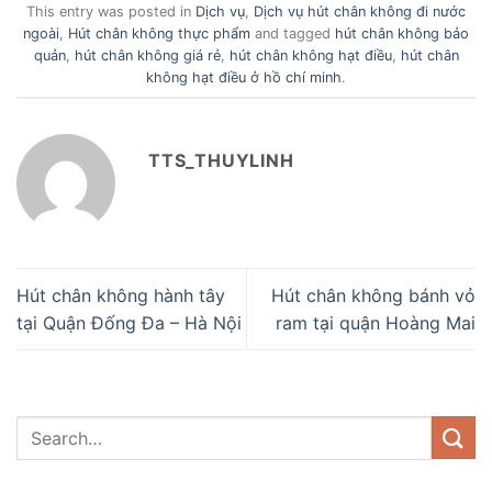
This entry was posted in
Dịch vụ
,
Dịch vụ hút chân không đi nước
ngoài
,
Hút chân không thực phẩm
and tagged
hút chân không bảo
quản
,
hút chân không giá rẻ
,
hút chân không hạt điều
,
hút chân
không hạt điều ở hồ chí minh
.
TTS_THUYLINH
Hút chân không hành tây
Hút chân không bánh vỏ
tại Quận Đống Đa – Hà Nội
ram tại quận Hoàng Mai