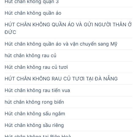
Hút chân không quận 3
Hút chân không quần áo
HÚT CHÂN KHÔNG QUẦN ÁO VÀ GỬI NGƯỜI THÂN Ở
ĐỨC
Hút chân không quần áo và vận chuyển sang Mỹ
hút chân không rau củ
Hút chân không rau củ tươi
HÚT CHÂN KHÔNG RAU CỦ TƯƠI TẠI ĐÀ NẴNG
Hút chân không rau tiến vua
hút chân không rong biển
Hút chân không sấu ngâm
Hút chân không sầu riêng
Hút chân không tại Biên Hoà