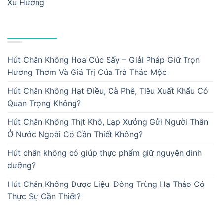
Xu Hướng
BÀI VIẾT MỚI
Hút Chân Không Hoa Cúc Sấy – Giải Pháp Giữ Trọn
Hương Thơm Và Giá Trị Của Trà Thảo Mộc
Hút Chân Không Hạt Điều, Cà Phê, Tiêu Xuất Khẩu Có
Quan Trọng Không?
Hút Chân Không Thịt Khô, Lạp Xưởng Gửi Người Thân
Ở Nước Ngoài Có Cần Thiết Không?
Hút chân không có giúp thực phẩm giữ nguyên dinh
dưỡng?
Hút Chân Không Dược Liệu, Đông Trùng Hạ Thảo Có
Thực Sự Cần Thiết?