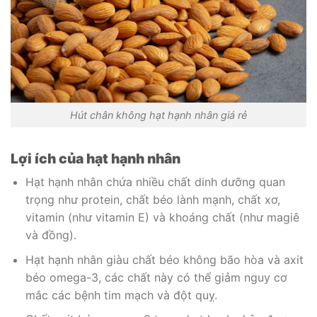
Hút chân không hạt hạnh nhân giá rẻ
Lợi ích của hạt hạnh nhân
Hạt hạnh nhân chứa nhiều chất dinh dưỡng quan
trọng như protein, chất béo lành mạnh, chất xơ,
vitamin (như vitamin E) và khoáng chất (như magiê
và đồng).
Hạt hạnh nhân giàu chất béo không bão hòa và axit
béo omega-3, các chất này có thể giảm nguy cơ
mắc các bệnh tim mạch và đột quỵ.