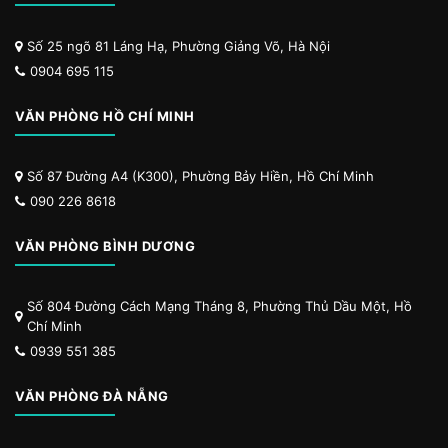
Số 25 ngõ 81 Láng Hạ, Phường Giảng Võ, Hà Nội
0904 695 115
VĂN PHÒNG HỒ CHÍ MINH
Số 87 Đường A4 (K300), Phường Bảy Hiền, Hồ Chí Minh
090 226 8618
VĂN PHÒNG BÌNH DƯƠNG
Số 804 Đường Cách Mạng Tháng 8, Phường Thủ Dầu Một, Hồ
Chí Minh
0939 551 385
VĂN PHÒNG ĐÀ NẴNG