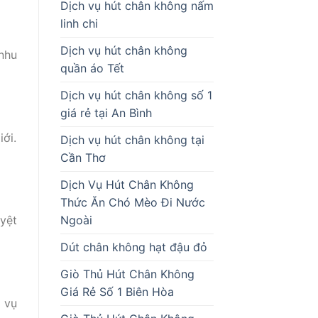
Dịch vụ hút chân không nấm
linh chi
Dịch vụ hút chân không
nhu
quần áo Tết
Dịch vụ hút chân không số 1
giá rẻ tại An Bình
ới.
Dịch vụ hút chân không tại
Cần Thơ
Dịch Vụ Hút Chân Không
Thức Ăn Chó Mèo Đi Nước
Ngoài
uyệt
Dút chân không hạt đậu đỏ
Giò Thủ Hút Chân Không
Giá Rẻ Số 1 Biên Hòa
 vụ