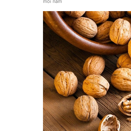
mỗi năm