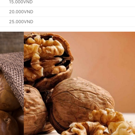
15.000VND
20.000VND
25.000VND