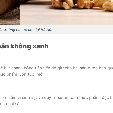
ân không hạt óc chó tại Hà Nội
hân không xanh
 hút chân không tiên tiến để giữ cho hải sản được bảo qu
hực phẩm luôn tươi mới.
ô nhiễm vi sinh vật và duy trì sự an toàn thực phẩm, đặc b
như hải sản.