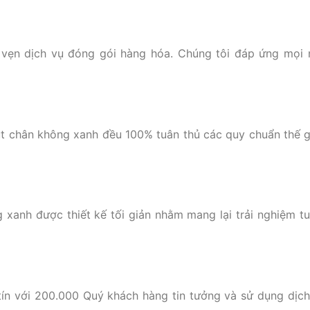
 vẹn dịch vụ đóng gói hàng hóa. Chúng tôi đáp ứng mọi 
út chân không xanh đều 100% tuân thủ các quy chuẩn thế gi
g xanh được thiết kế tối giản nhằm mang lại trải nghiệm t
ín với 200.000 Quý khách hàng tin tưởng và sử dụng dịch