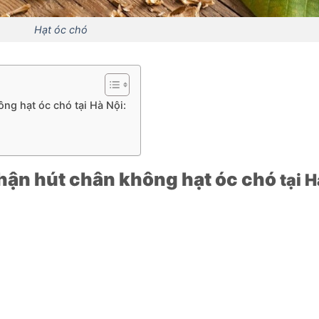
Hạt óc chó
ng hạt óc chó tại Hà Nội:
hận hút chân không hạt óc chó
tại H