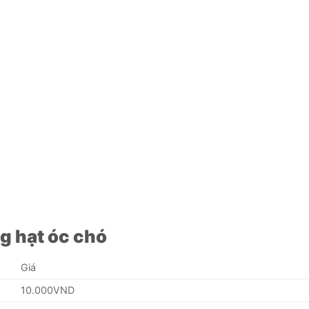
g hạt óc chó
Giá
10.000VND