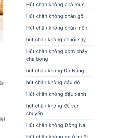
Hút chân không chả mực
Hút chân không chăn gối
Hút chân không chăn mền
hút chân không chuối sấy
Hút chân không cơm cháy
chà bông
hút chân không Đà Nẵng
hút chân không đậu đỏ
ản
Hút chân không đậu xanh
hút chân không để vận
chuyển
iệt
Hút chân không Đồng Nai
Hút chân không gà ủ muối