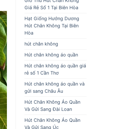
Giò Thủ Hút Chân Không
Giá Rẻ Số 1 Tại Biên Hòa
Hạt Giống Hướng Dương
Hút Chân Không Tại Biên
Hòa
hút chân không
Hút chân không áo quần
Hút chân không áo quần giá
rẻ số 1 Cần Thơ
Hút chân không áo quần và
gửi sang Châu Âu
Hút Chân Không Áo Quần
Và Gửi Sang Đài Loan
Hút Chân Không Áo Quần
Và Gửi Sang Úc