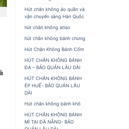
Hút chân không áo quần và
vận chuyển sàng Hàn Quốc
hút chân không atiso
hút chân không bánh chưng
Hút Chân Không Bánh Cốm
HÚT CHÂN KHÔNG BÁNH
ĐA – BẢO QUẢN LÂU DÀI
à
HÚT CHÂN KHÔNG BÁNH
ÉP HUẾ- BẢO QUẢN LÂU
DÀI
Hút chân không bánh khô
HÚT CHÂN KHÔNG BÁNH
MÌ TẠI ĐÀ NẴNG- BẢO
QUẢN LÂU DÀI