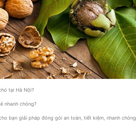
chó tại Hà Nội?
 rẻ nhanh chóng?
ho bạn giải pháp đóng gói an toàn, tiết kiệm, nhanh chóng