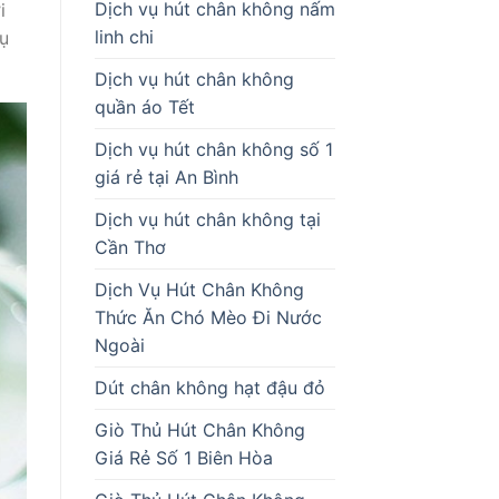
Dịch vụ hút chân không nấm
i
linh chi
vụ
Dịch vụ hút chân không
quần áo Tết
Dịch vụ hút chân không số 1
giá rẻ tại An Bình
Dịch vụ hút chân không tại
Cần Thơ
Dịch Vụ Hút Chân Không
Thức Ăn Chó Mèo Đi Nước
Ngoài
Dút chân không hạt đậu đỏ
Giò Thủ Hút Chân Không
Giá Rẻ Số 1 Biên Hòa