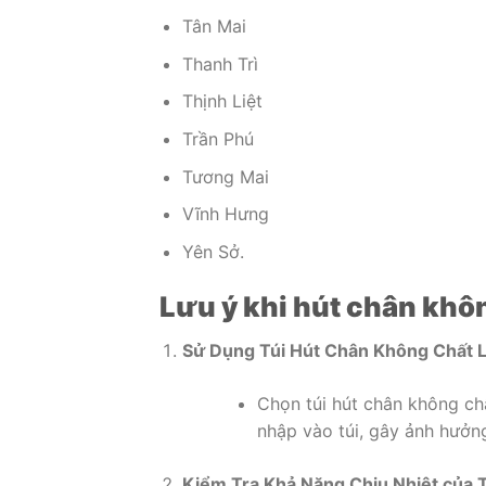
Tân Mai
Thanh Trì
Thịnh Liệt
Trần Phú
Tương Mai
Vĩnh Hưng
Yên Sở.
Lưu ý khi hút chân khô
Sử Dụng Túi Hút Chân Không Chất 
Chọn túi hút chân không ch
nhập vào túi, gây ảnh hưởn
Kiểm Tra Khả Năng Chịu Nhiệt của T