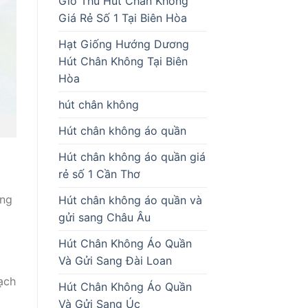
Giò Thủ Hút Chân Không
Giá Rẻ Số 1 Tại Biên Hòa
Hạt Giống Hướng Dương
Hút Chân Không Tại Biên
Hòa
hút chân không
Hút chân không áo quần
Hút chân không áo quần giá
rẻ số 1 Cần Thơ
ỡng
Hút chân không áo quần và
gửi sang Châu Âu
Hút Chân Không Áo Quần
Và Gửi Sang Đài Loan
ạch
Hút Chân Không Áo Quần
Và Gửi Sang Úc