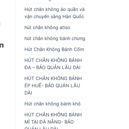
Hút chân không áo quần và
vận chuyển sàng Hàn Quốc
à
hút chân không atiso
hút chân không bánh chưng
ận
Hút Chân Không Bánh Cốm
HÚT CHÂN KHÔNG BÁNH
ĐA – BẢO QUẢN LÂU DÀI
HÚT CHÂN KHÔNG BÁNH
ÉP HUẾ- BẢO QUẢN LÂU
DÀI
Hút chân không bánh khô
HÚT CHÂN KHÔNG BÁNH
MÌ TẠI ĐÀ NẴNG- BẢO
QUẢN LÂU DÀI