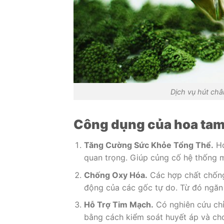
Dịch vụ hút châ
Công dụng của hoa tam
Tăng Cường Sức Khỏe Tổng Thể.
Ho
quan trọng. Giúp củng cố hệ thống m
Chống Oxy Hóa.
Các hợp chất chống 
động của các gốc tự do. Từ đó ngăn 
Hỗ Trợ Tim Mạch.
Có nghiên cứu chỉ
bằng cách kiểm soát huyết áp và cho