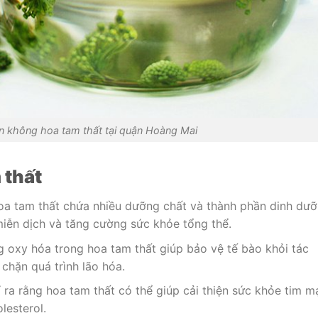
n không hoa tam thất tại quận Hoàng Mai
 thất
a tam thất chứa nhiều dưỡng chất và thành phần dinh dư
iễn dịch và tăng cường sức khỏe tổng thể.
oxy hóa trong hoa tam thất giúp bảo vệ tế bào khỏi tác
chặn quá trình lão hóa.
 ra rằng hoa tam thất có thể giúp cải thiện sức khỏe tim m
lesterol.