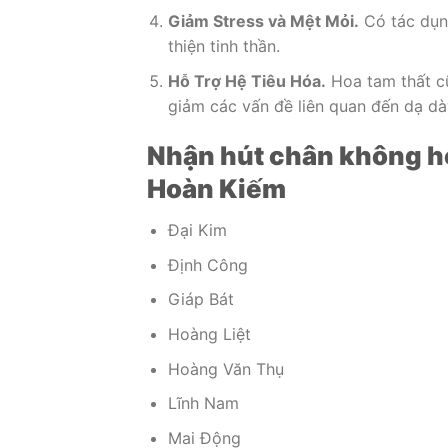
Giảm Stress và Mệt Mỏi.
Có tác dụng
thiện tinh thần.
Hỗ Trợ Hệ Tiêu Hóa.
Hoa tam thất cũ
giảm các vấn đề liên quan đến dạ dà
Nhận hút chân không ho
Hoàn Kiếm
Đại Kim
Định Công
Giáp Bát
Hoàng Liệt
Hoàng Văn Thụ
Lĩnh Nam
Mai Động