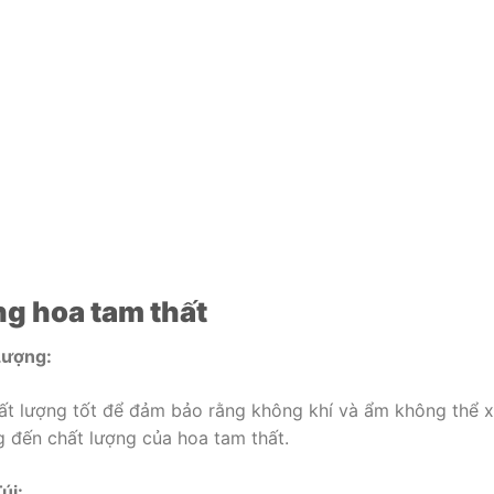
ng hoa tam thất
Lượng:
ất lượng tốt để đảm bảo rằng không khí và ẩm không thể 
g đến chất lượng của hoa tam thất.
úi: