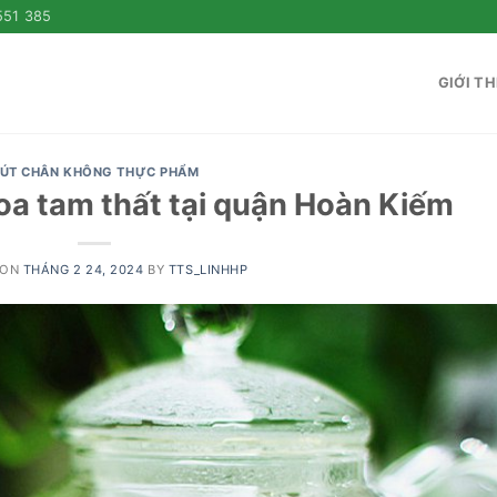
551 385
GIỚI TH
ÚT CHÂN KHÔNG THỰC PHẨM
oa tam thất tại quận Hoàn Kiếm
 ON
THÁNG 2 24, 2024
BY
TTS_LINHHP