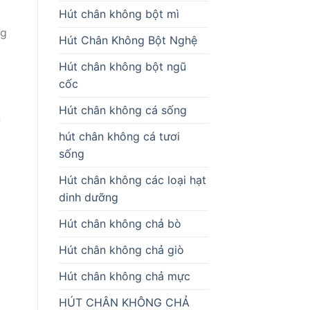
Hút chân không bột mì
ng
Hút Chân Không Bột Nghệ
Hút chân không bột ngũ
cốc
Hút chân không cá sống
n
hút chân không cá tươi
sống
Hút chân không các loại hạt
dinh dưỡng
Hút chân không chả bò
Hút chân không chả giò
Hút chân không chả mực
o
HÚT CHÂN KHÔNG CHẢ