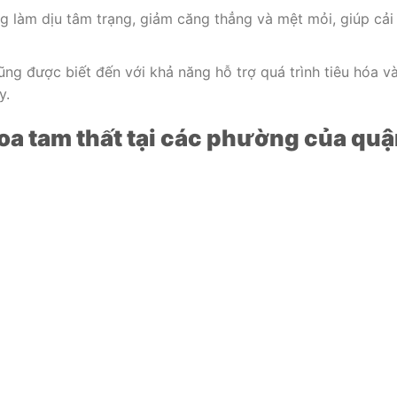
 làm dịu tâm trạng, giảm căng thẳng và mệt mỏi, giúp cải
ng được biết đến với khả năng hỗ trợ quá trình tiêu hóa v
y.
a tam thất tại các phường của qu