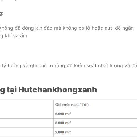
g:
không đã đóng kín đáo mà không có lỗ hoặc nứt, để ngăn
g khí và ẩm.
n lý tưởng và ghi chú rõ ràng để kiểm soát chất lượng và đ
ng tại Hutchankhongxanh