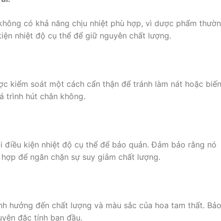
không có khả năng chịu nhiệt phù hợp, vì dược phẩm thườ
iện nhiệt độ cụ thể để giữ nguyên chất lượng.
c kiểm soát một cách cẩn thận để tránh làm nát hoặc biế
á trình hút chân không.
i điều kiện nhiệt độ cụ thể để bảo quản. Đảm bảo rằng nó
ù hợp để ngăn chặn sự suy giảm chất lượng.
ảnh hưởng đến chất lượng và màu sắc của hoa tam thất. Bả
uyên đặc tính ban đầu.