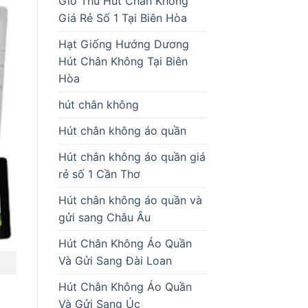
Giò Thủ Hút Chân Không
Giá Rẻ Số 1 Tại Biên Hòa
Hạt Giống Hướng Dương
Hút Chân Không Tại Biên
Hòa
hút chân không
Hút chân không áo quần
Hút chân không áo quần giá
rẻ số 1 Cần Thơ
Hút chân không áo quần và
gửi sang Châu Âu
Hút Chân Không Áo Quần
Và Gửi Sang Đài Loan
Hút Chân Không Áo Quần
Và Gửi Sang Úc