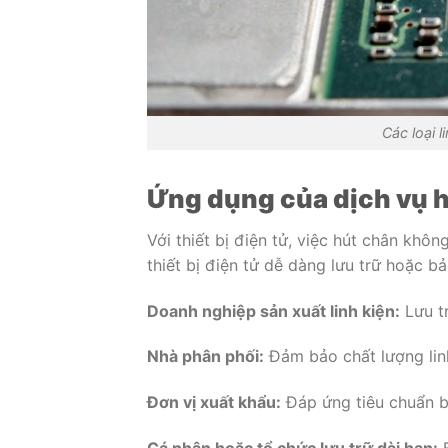
Các loại 
Ứng dụng của dịch vụ h
Với thiết bị điện tử, việc hút chân kh
thiết bị điện tử dễ dàng lưu trữ hoặc bả
Doanh nghiệp sản xuất linh kiện:
Lưu tr
Nhà phân phối:
Đảm bảo chất lượng linh
Đơn vị xuất khẩu:
Đáp ứng tiêu chuẩn b