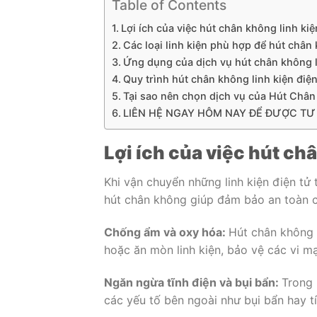
Table of Contents
Lợi ích của việc hút chân không linh kiệ
Các loại linh kiện phù hợp để hút chân
Ứng dụng của dịch vụ hút chân không li
Quy trình hút chân không linh kiện điệ
Tại sao nên chọn dịch vụ của Hút Châ
LIÊN HỆ NGAY HÔM NAY ĐỂ ĐƯỢC TƯ 
Lợi ích của việc hút ch
Khi vận chuyển những linh kiện điện tử
hút chân không giúp đảm bảo an toàn ch
Chống ẩm và oxy hóa:
Hút chân không 
hoặc ăn mòn linh kiện, bảo vệ các vi m
Ngăn ngừa tĩnh điện và bụi bẩn:
Trong 
các yếu tố bên ngoài như bụi bẩn hay t