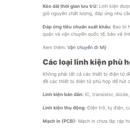
Kéo dài thời gian lưu trữ:
Linh kiện đượ
giữ nguyên chất lượng, đáp ứng nhu cầ
Đáp ứng tiêu chuẩn xuất khẩu:
Bao bì 
quản và vận chuyển quốc tế, bảo vệ linh
Xem thêm:
Vận chuyển đi Mỹ
Các loại linh kiện phù
Không phải tất cả các thiết bị điện tử
đề các thiết bị điện tử phù hợp để hút 
Linh kiện bán dẫn:
IC, transistor, diod
Linh kiện thụ động:
Điện trở, tụ điện, 
Mạch in (PCB):
Mạch in chưa lắp ráp ho