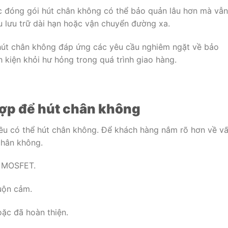
c đóng gói hút chân không có thể bảo quản lâu hơn mà vẫn
u lưu trữ dài hạn hoặc vận chuyển đường xa.
hút chân không đáp ứng các yêu cầu nghiêm ngặt về bảo
 kiện khỏi hư hỏng trong quá trình giao hàng.
 hợp để hút chân không
 đều có thể hút chân không. Để khách hàng nắm rõ hơn về v
chân không.
e, MOSFET.
cuộn cảm.
ặc đã hoàn thiện.