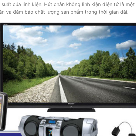
 suất của linh kiện. Hút chân không linh kiện điện tử là một
oàn và đảm bảo chất lượng sản phẩm trong thời gian dài.