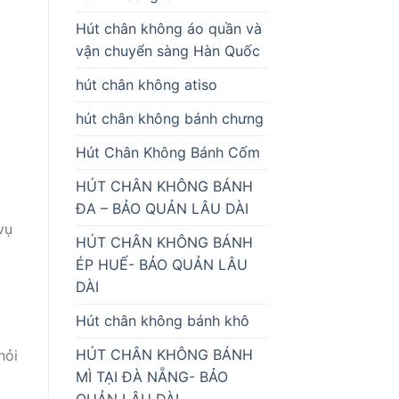
Hút chân không áo quần và
vận chuyển sàng Hàn Quốc
hút chân không atiso
hút chân không bánh chưng
Hút Chân Không Bánh Cốm
HÚT CHÂN KHÔNG BÁNH
ĐA – BẢO QUẢN LÂU DÀI
vụ
HÚT CHÂN KHÔNG BÁNH
ÉP HUẾ- BẢO QUẢN LÂU
DÀI
Hút chân không bánh khô
HÚT CHÂN KHÔNG BÁNH
hỏi
MÌ TẠI ĐÀ NẴNG- BẢO
QUẢN LÂU DÀI