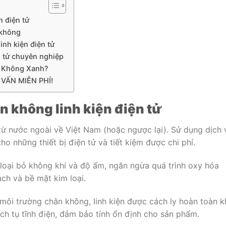
n điện tử
 không
nh kiện điện tử
n tử chuyên nghiệp
n Không Xanh?
VẤN MIỄN PHÍ!
ân không linh kiện điện tử
 từ nước ngoài về Việt Nam (hoặc ngược lại). Sử dụng dịch 
o những thiết bị điện tử và tiết kiệm được chi phí.
loại bỏ không khí và độ ẩm, ngăn ngừa quá trình oxy hóa
ạch và bề mặt kim loại.
môi trường chân không, linh kiện được cách ly hoàn toàn k
ích tụ tĩnh điện, đảm bảo tính ổn định cho sản phẩm.