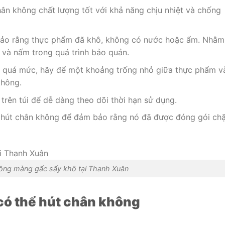
hân không chất lượng tốt với khả năng chịu nhiệt và chống
 bảo rằng thực phẩm đã khô, không có nước hoặc ẩm. Nhằm
 và nấm trong quá trình bảo quản.
én quá mức, hãy để một khoảng trống nhỏ giữa thực phẩm v
không.
trên túi để dễ dàng theo dõi thời hạn sử dụng.
túi hút chân không để đảm bảo rằng nó đã được đóng gói chặ
ông màng gấc sấy khô tại Thanh Xuân
có thể hút chân không