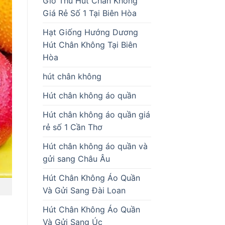
Giò Thủ Hút Chân Không
Giá Rẻ Số 1 Tại Biên Hòa
Hạt Giống Hướng Dương
Hút Chân Không Tại Biên
Hòa
hút chân không
Hút chân không áo quần
Hút chân không áo quần giá
rẻ số 1 Cần Thơ
Hút chân không áo quần và
gửi sang Châu Âu
Hút Chân Không Áo Quần
Và Gửi Sang Đài Loan
Hút Chân Không Áo Quần
Và Gửi Sang Úc