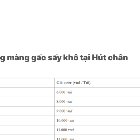
g màng gấc sấy khô tại Hút chân