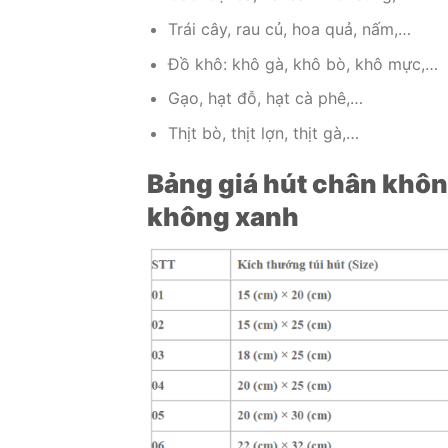
Trái cây, rau củ, hoa quả, nấm,…
Đồ khô: khô gà, khô bò, khô mực,…
Gạo, hạt đỗ, hạt cà phê,…
Thịt bò, thịt lợn, thịt gà,…
Bảng giá hút chân khôn
không xanh