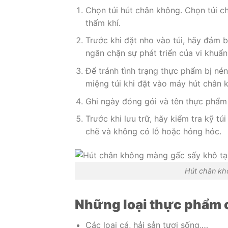
Chọn túi hút chân không. Chọn túi c
thấm khí.
Trước khi đặt nho vào túi, hãy đảm
ngăn chặn sự phát triển của vi khuẩn
Để tránh tình trạng thực phẩm bị n
miệng túi khi đặt vào máy hút chân 
Ghi ngày đóng gói và tên thực phẩm 
Trước khi lưu trữ, hãy kiểm tra kỹ 
chẽ và không có lỗ hoặc hỏng hóc.
Hút chân kh
Những loại thực phẩm 
Các loại cá, hải sản tươi sống,…