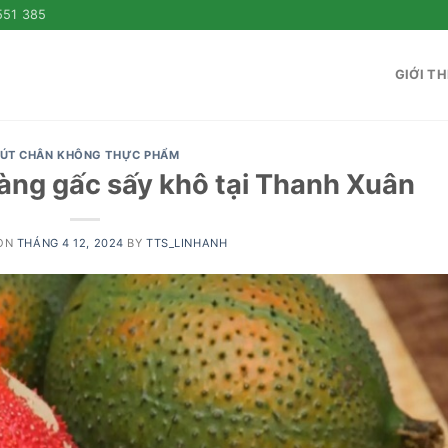
551 385
GIỚI TH
ÚT CHÂN KHÔNG THỰC PHẨM
ng gấc sấy khô tại Thanh Xuân
 ON
THÁNG 4 12, 2024
BY
TTS_LINHANH