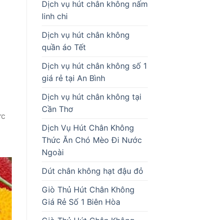
Dịch vụ hút chân không nấm
linh chi
Dịch vụ hút chân không
quần áo Tết
Dịch vụ hút chân không số 1
giá rẻ tại An Bình
Dịch vụ hút chân không tại
Cần Thơ
ực
Dịch Vụ Hút Chân Không
Thức Ăn Chó Mèo Đi Nước
Ngoài
Dút chân không hạt đậu đỏ
Giò Thủ Hút Chân Không
Giá Rẻ Số 1 Biên Hòa