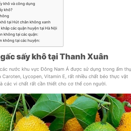
y khô và công dụng
ấy khô?
không
khô tại Hút chân không xanh
khắp các quận huyện tại Hà Nội
n không tại các quận:
n không tại các huyện:
gấc sấy khô tại Thanh Xuân
 ở các nước khu vực Đông Nam Á được sử dụng trong ẩm th
 Caroten, Lycopen, Vitamin E, rất nhiều chất béo thực vật
và các vi chất rất cần thiết cho cơ thể con người.