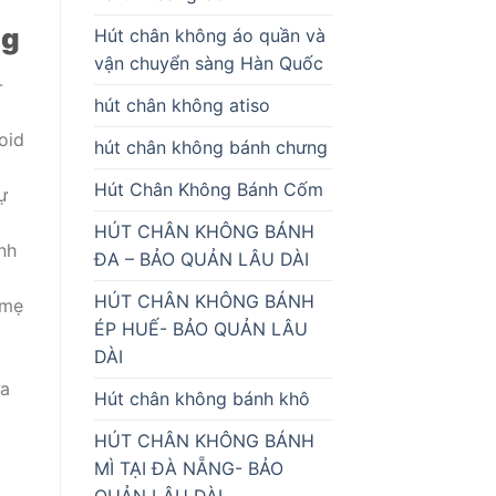
ng
Hút chân không áo quần và
vận chuyển sàng Hàn Quốc
-
hút chân không atiso
oid
hút chân không bánh chưng
Hút Chân Không Bánh Cốm
ự
HÚT CHÂN KHÔNG BÁNH
nh
ĐA – BẢO QUẢN LÂU DÀI
HÚT CHÂN KHÔNG BÁNH
 mẹ
ÉP HUẾ- BẢO QUẢN LÂU
DÀI
ửa
Hút chân không bánh khô
HÚT CHÂN KHÔNG BÁNH
MÌ TẠI ĐÀ NẴNG- BẢO
QUẢN LÂU DÀI